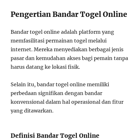
Pengertian Bandar Togel Online
Bandar togel online adalah platform yang
memfasilitasi permainan togel melalui
internet. Mereka menyediakan berbagai jenis
pasar dan kemudahan akses bagi pemain tanpa
harus datang ke lokasi fisik.
Selain itu, bandar togel online memiliki
perbedaan signifikan dengan bandar
konvensional dalam hal operasional dan fitur
yang ditawarkan.
Definisi Bandar Togel Online