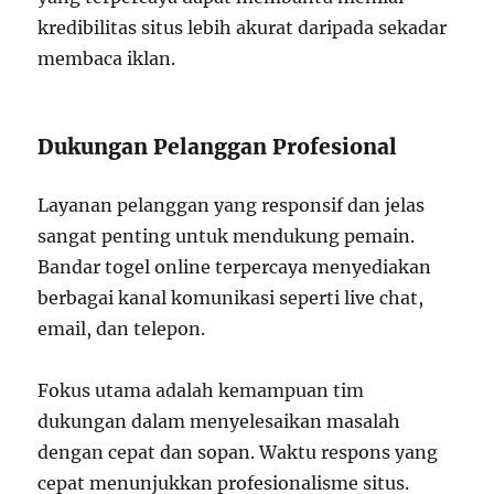
kredibilitas situs lebih akurat daripada sekadar
membaca iklan.
Dukungan Pelanggan Profesional
Layanan pelanggan yang responsif dan jelas
sangat penting untuk mendukung pemain.
Bandar togel online terpercaya menyediakan
berbagai kanal komunikasi seperti live chat,
email, dan telepon.
Fokus utama adalah kemampuan tim
dukungan dalam menyelesaikan masalah
dengan cepat dan sopan. Waktu respons yang
cepat menunjukkan profesionalisme situs.