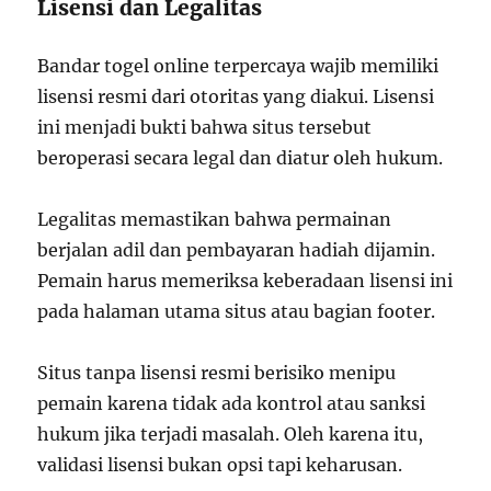
Lisensi dan Legalitas
Bandar togel online terpercaya wajib memiliki
lisensi resmi dari otoritas yang diakui. Lisensi
ini menjadi bukti bahwa situs tersebut
beroperasi secara legal dan diatur oleh hukum.
Legalitas memastikan bahwa permainan
berjalan adil dan pembayaran hadiah dijamin.
Pemain harus memeriksa keberadaan lisensi ini
pada halaman utama situs atau bagian footer.
Situs tanpa lisensi resmi berisiko menipu
pemain karena tidak ada kontrol atau sanksi
hukum jika terjadi masalah. Oleh karena itu,
validasi lisensi bukan opsi tapi keharusan.