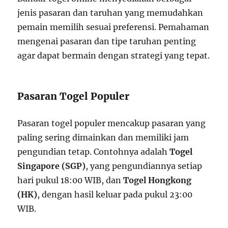
jenis pasaran dan taruhan yang memudahkan
pemain memilih sesuai preferensi. Pemahaman
mengenai pasaran dan tipe taruhan penting
agar dapat bermain dengan strategi yang tepat.
Pasaran Togel Populer
Pasaran togel populer mencakup pasaran yang
paling sering dimainkan dan memiliki jam
pengundian tetap. Contohnya adalah
Togel
Singapore (SGP)
, yang pengundiannya setiap
hari pukul 18:00 WIB, dan
Togel Hongkong
(HK)
, dengan hasil keluar pada pukul 23:00
WIB.