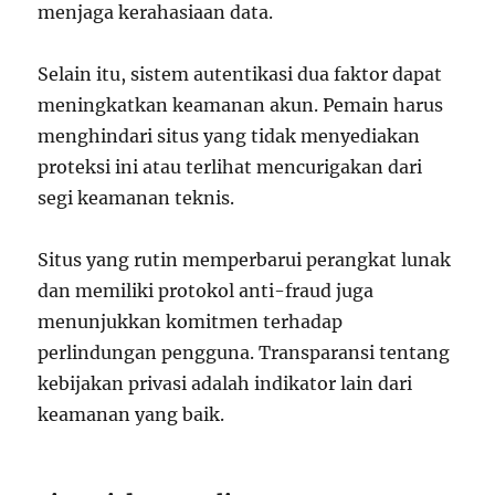
menjaga kerahasiaan data.
Selain itu, sistem autentikasi dua faktor dapat
meningkatkan keamanan akun. Pemain harus
menghindari situs yang tidak menyediakan
proteksi ini atau terlihat mencurigakan dari
segi keamanan teknis.
Situs yang rutin memperbarui perangkat lunak
dan memiliki protokol anti-fraud juga
menunjukkan komitmen terhadap
perlindungan pengguna. Transparansi tentang
kebijakan privasi adalah indikator lain dari
keamanan yang baik.