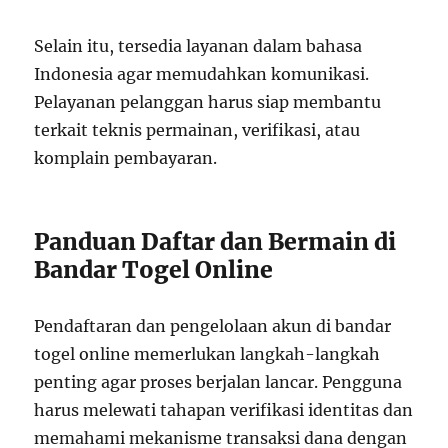
Selain itu, tersedia layanan dalam bahasa
Indonesia agar memudahkan komunikasi.
Pelayanan pelanggan harus siap membantu
terkait teknis permainan, verifikasi, atau
komplain pembayaran.
Panduan Daftar dan Bermain di
Bandar Togel Online
Pendaftaran dan pengelolaan akun di bandar
togel online memerlukan langkah-langkah
penting agar proses berjalan lancar. Pengguna
harus melewati tahapan verifikasi identitas dan
memahami mekanisme transaksi dana dengan