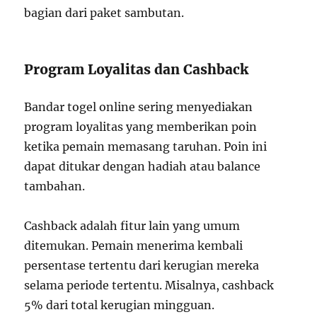
bagian dari paket sambutan.
Program Loyalitas dan Cashback
Bandar togel online sering menyediakan
program loyalitas yang memberikan poin
ketika pemain memasang taruhan. Poin ini
dapat ditukar dengan hadiah atau balance
tambahan.
Cashback adalah fitur lain yang umum
ditemukan. Pemain menerima kembali
persentase tertentu dari kerugian mereka
selama periode tertentu. Misalnya, cashback
5% dari total kerugian mingguan.