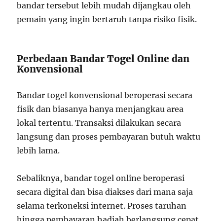
bandar tersebut lebih mudah dijangkau oleh
pemain yang ingin bertaruh tanpa risiko fisik.
Perbedaan Bandar Togel Online dan
Konvensional
Bandar togel konvensional beroperasi secara
fisik dan biasanya hanya menjangkau area
lokal tertentu. Transaksi dilakukan secara
langsung dan proses pembayaran butuh waktu
lebih lama.
Sebaliknya, bandar togel online beroperasi
secara digital dan bisa diakses dari mana saja
selama terkoneksi internet. Proses taruhan
hingga pembayaran hadiah berlangsung cepat