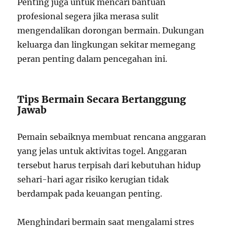
Penting juga untuk mencari bantuan
profesional segera jika merasa sulit
mengendalikan dorongan bermain. Dukungan
keluarga dan lingkungan sekitar memegang
peran penting dalam pencegahan ini.
Tips Bermain Secara Bertanggung
Jawab
Pemain sebaiknya membuat rencana anggaran
yang jelas untuk aktivitas togel. Anggaran
tersebut harus terpisah dari kebutuhan hidup
sehari-hari agar risiko kerugian tidak
berdampak pada keuangan penting.
Menghindari bermain saat mengalami stres