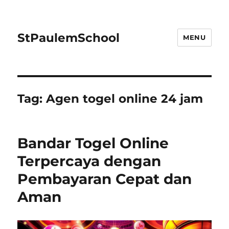
StPaulemSchool
MENU
Tag:
Agen togel online 24 jam
Bandar Togel Online
Terpercaya dengan
Pembayaran Cepat dan
Aman