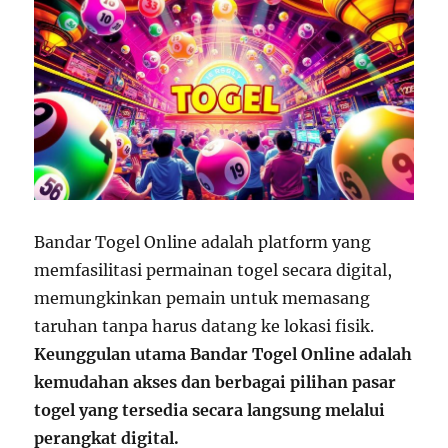
Bandar Togel Online adalah platform yang
memfasilitasi permainan togel secara digital,
memungkinkan pemain untuk memasang
taruhan tanpa harus datang ke lokasi fisik.
Keunggulan utama Bandar Togel Online adalah
kemudahan akses dan berbagai pilihan pasar
togel yang tersedia secara langsung melalui
perangkat digital.