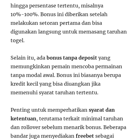
hingga persentase tertentu, misalnya
10%-100%. Bonus ini diberikan setelah
melakukan setoran pertama dan bisa
digunakan langsung untuk memasang taruhan
togel.
Selain itu, ada
bonus tanpa deposit
yang
memungkinkan pemain mencoba permainan
tanpa modal awal. Bonus ini biasanya berupa
kredit kecil yang bisa diuangkan jika
memenuhi syarat taruhan tertentu.
Penting untuk memperhatikan
syarat dan
ketentuan
, terutama terkait minimal taruhan
dan rollover sebelum menarik bonus. Beberapa
bandar juga menyediakan
freebet
sebagai