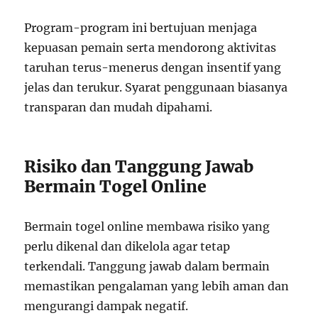
Program-program ini bertujuan menjaga
kepuasan pemain serta mendorong aktivitas
taruhan terus-menerus dengan insentif yang
jelas dan terukur. Syarat penggunaan biasanya
transparan dan mudah dipahami.
Risiko dan Tanggung Jawab
Bermain Togel Online
Bermain togel online membawa risiko yang
perlu dikenal dan dikelola agar tetap
terkendali. Tanggung jawab dalam bermain
memastikan pengalaman yang lebih aman dan
mengurangi dampak negatif.