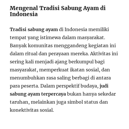
Mengenal Tradisi Sabung Ayam di
Indonesia
Tradisi sabung ayam
di Indonesia memiliki
tempat yang istimewa dalam masyarakat.
Banyak komunitas menggandeng kegiatan ini
dalam ritual dan perayaan mereka. Aktivitas ini
sering kali menjadi ajang berkumpul bagi
masyarakat, memperkuat ikatan sosial, dan
menumbuhkan rasa saling berbagi di antara
para peserta. Dalam perspektif budaya,
judi
sabung ayam terpercaya
bukan hanya sekedar
taruhan, melainkan juga simbol status dan
konektivitas sosial.