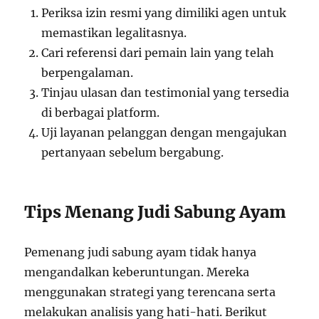
Periksa izin resmi yang dimiliki agen untuk
memastikan legalitasnya.
Cari referensi dari pemain lain yang telah
berpengalaman.
Tinjau ulasan dan testimonial yang tersedia
di berbagai platform.
Uji layanan pelanggan dengan mengajukan
pertanyaan sebelum bergabung.
Tips Menang Judi Sabung Ayam
Pemenang judi sabung ayam tidak hanya
mengandalkan keberuntungan. Mereka
menggunakan strategi yang terencana serta
melakukan analisis yang hati-hati. Berikut