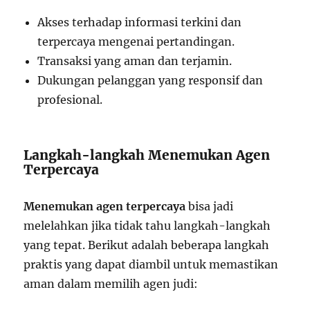
Akses terhadap informasi terkini dan
terpercaya mengenai pertandingan.
Transaksi yang aman dan terjamin.
Dukungan pelanggan yang responsif dan
profesional.
Langkah-langkah Menemukan Agen
Terpercaya
Menemukan agen terpercaya
bisa jadi
melelahkan jika tidak tahu langkah-langkah
yang tepat. Berikut adalah beberapa langkah
praktis yang dapat diambil untuk memastikan
aman dalam memilih agen judi: