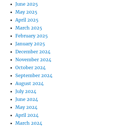
June 2025
May 2025
April 2025
March 2025
February 2025
January 2025
December 2024
November 2024
October 2024
September 2024
August 2024
July 2024
June 2024
May 2024
April 2024
March 2024