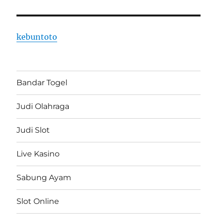
kebuntoto
Bandar Togel
Judi Olahraga
Judi Slot
Live Kasino
Sabung Ayam
Slot Online