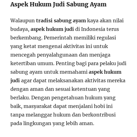
Aspek Hukum Judi Sabung Ayam
Walaupun
tradisi sabung ayam
kaya akan nilai
budaya,
aspek hukum judi
di Indonesia terus
berkembang. Pemerintah memiliki regulasi
yang ketat mengenai aktivitas ini untuk
mencegah penyalahgunaan dan menjaga
ketertiban umum. Penting bagi para pelaku judi
sabung ayam untuk memahami
aspek hukum
judi
agar dapat melaksanakan aktivitas mereka
dengan aman dan sesuai ketentuan yang
berlaku. Dengan pengetahuan hukum yang
baik, masyarakat dapat menjalani hobi ini
tanpa melanggar hukum dan berkontribusi
pada lingkungan yang lebih aman.