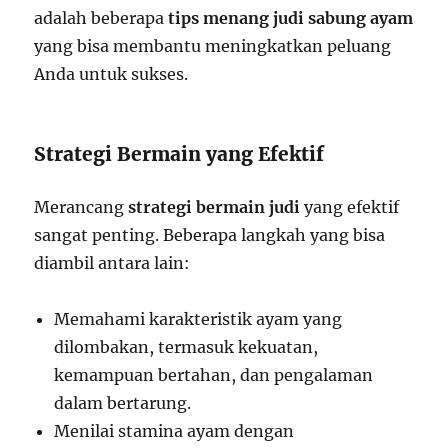
adalah beberapa
tips menang judi sabung ayam
yang bisa membantu meningkatkan peluang
Anda untuk sukses.
Strategi Bermain yang Efektif
Merancang
strategi bermain judi
yang efektif
sangat penting. Beberapa langkah yang bisa
diambil antara lain:
Memahami karakteristik ayam yang
dilombakan, termasuk kekuatan,
kemampuan bertahan, dan pengalaman
dalam bertarung.
Menilai stamina ayam dengan