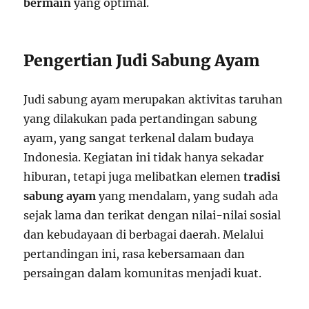
bermain
yang optimal.
Pengertian Judi Sabung Ayam
Judi sabung ayam merupakan aktivitas taruhan
yang dilakukan pada pertandingan sabung
ayam, yang sangat terkenal dalam budaya
Indonesia. Kegiatan ini tidak hanya sekadar
hiburan, tetapi juga melibatkan elemen
tradisi
sabung ayam
yang mendalam, yang sudah ada
sejak lama dan terikat dengan nilai-nilai sosial
dan kebudayaan di berbagai daerah. Melalui
pertandingan ini, rasa kebersamaan dan
persaingan dalam komunitas menjadi kuat.