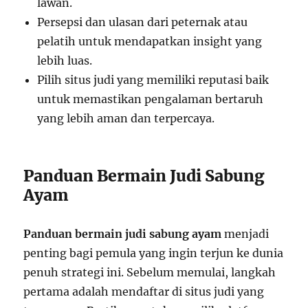
lawan.
Persepsi dan ulasan dari peternak atau
pelatih untuk mendapatkan insight yang
lebih luas.
Pilih situs judi yang memiliki reputasi baik
untuk memastikan pengalaman bertaruh
yang lebih aman dan terpercaya.
Panduan Bermain Judi Sabung
Ayam
Panduan bermain judi sabung ayam
menjadi
penting bagi pemula yang ingin terjun ke dunia
penuh strategi ini. Sebelum memulai, langkah
pertama adalah mendaftar di situs judi yang