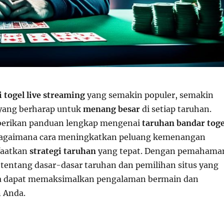
i togel live streaming
yang semakin populer, semakin
yang berharap untuk
menang besar
di setiap taruhan.
mberikan panduan lengkap mengenai
taruhan bandar toge
bagaimana cara meningkatkan peluang kemenangan
aatkan
strategi taruhan
yang tepat. Dengan pemahama
entang dasar-dasar taruhan dan pemilihan situs yang
da dapat memaksimalkan pengalaman bermain dan
 Anda.