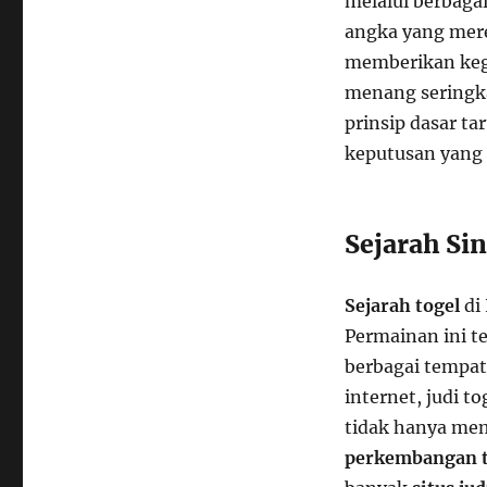
melalui berbagai
angka yang mere
memberikan kege
menang seringk
prinsip dasar t
keputusan yang 
Sejarah Sin
Sejarah togel
di 
Permainan ini te
berbagai tempat
internet, judi t
tidak hanya me
perkembangan t