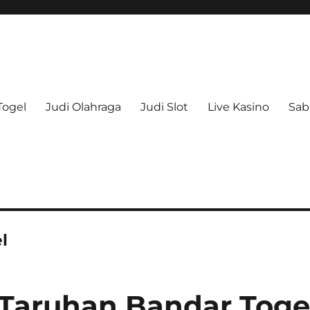
Togel
Judi Olahraga
Judi Slot
Live Kasino
Sab
l
 Taruhan Bandar Toge