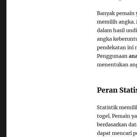
Banyak pemain 
memilih angka. 
dalam hasil und
angka keberunt
pendekatan ini
Penggunaan
ana
menentukan ang
Peran Stati
Statistik memil
togel. Pemain y
berdasarkan dat
dapat mencari p