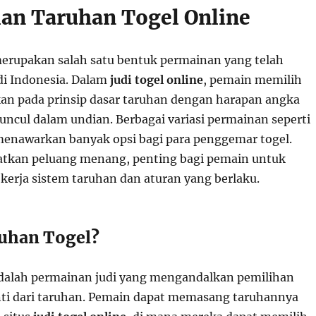
an Taruhan Togel Online
erupakan salah satu bentuk permainan yang telah
 di Indonesia. Dalam
judi togel online
, pemain memilih
an pada prinsip dasar taruhan dengan harapan angka
uncul dalam undian. Berbagai variasi permainan seperti
menawarkan banyak opsi bagi para penggemar togel.
tkan peluang menang, penting bagi pemain untuk
erja sistem taruhan dan aturan yang berlaku.
ruhan Togel?
dalah permainan judi yang mengandalkan pemilihan
nti dari taruhan. Pemain dapat memasang taruhannya