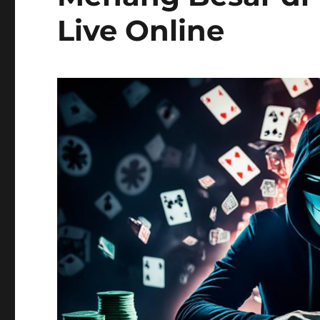
Live Online