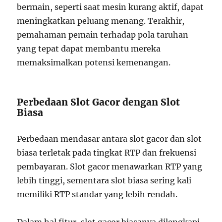
bermain, seperti saat mesin kurang aktif, dapat
meningkatkan peluang menang. Terakhir,
pemahaman pemain terhadap pola taruhan
yang tepat dapat membantu mereka
memaksimalkan potensi kemenangan.
Perbedaan Slot Gacor dengan Slot
Biasa
Perbedaan mendasar antara slot gacor dan slot
biasa terletak pada tingkat RTP dan frekuensi
pembayaran. Slot gacor menawarkan RTP yang
lebih tinggi, sementara slot biasa sering kali
memiliki RTP standar yang lebih rendah.
Dalam hal fitur, slot gacor biasanya dilengkapi