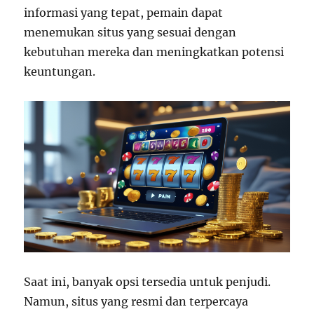
informasi yang tepat, pemain dapat
menemukan situs yang sesuai dengan
kebutuhan mereka dan meningkatkan potensi
keuntungan.
Saat ini, banyak opsi tersedia untuk penjudi.
Namun, situs yang resmi dan terpercaya