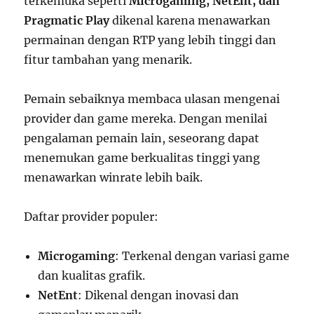
terkemuka seperti
Microgaming, NetEnt, dan
Pragmatic Play
dikenal karena menawarkan
permainan dengan RTP yang lebih tinggi dan
fitur tambahan yang menarik.
Pemain sebaiknya membaca ulasan mengenai
provider dan game mereka. Dengan menilai
pengalaman pemain lain, seseorang dapat
menemukan game berkualitas tinggi yang
menawarkan winrate lebih baik.
Daftar provider populer:
Microgaming
: Terkenal dengan variasi game
dan kualitas grafik.
NetEnt
: Dikenal dengan inovasi dan