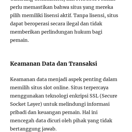
perlu memastikan bahwa situs yang mereka
pilih memiliki lisensi aktif. Tanpa lisensi, situs
dapat beroperasi secara ilegal dan tidak
memberikan perlindungan hukum bagi
pemain.
Keamanan Data dan Transaksi
Keamanan data menjadi aspek penting dalam
memilih situs slot online. Situs terpercaya
menggunakan teknologi enkripsi SSL (Secure
Socket Layer) untuk melindungi informasi
pribadi dan keuangan pemain. Hal ini
mencegah data dicuri oleh pihak yang tidak
bertanggung jawab.