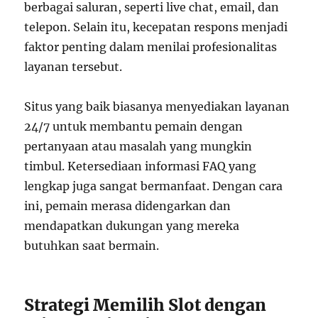
berbagai saluran, seperti live chat, email, dan
telepon. Selain itu, kecepatan respons menjadi
faktor penting dalam menilai profesionalitas
layanan tersebut.
Situs yang baik biasanya menyediakan layanan
24/7 untuk membantu pemain dengan
pertanyaan atau masalah yang mungkin
timbul. Ketersediaan informasi FAQ yang
lengkap juga sangat bermanfaat. Dengan cara
ini, pemain merasa didengarkan dan
mendapatkan dukungan yang mereka
butuhkan saat bermain.
Strategi Memilih Slot dengan