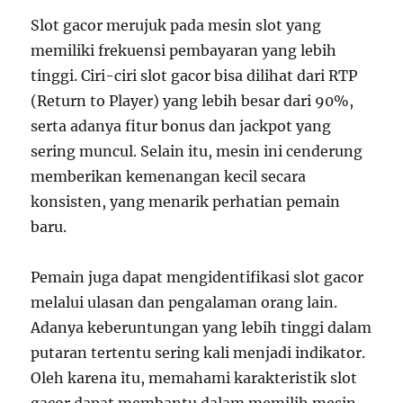
Slot gacor merujuk pada mesin slot yang
memiliki frekuensi pembayaran yang lebih
tinggi. Ciri-ciri slot gacor bisa dilihat dari RTP
(Return to Player) yang lebih besar dari 90%,
serta adanya fitur bonus dan jackpot yang
sering muncul. Selain itu, mesin ini cenderung
memberikan kemenangan kecil secara
konsisten, yang menarik perhatian pemain
baru.
Pemain juga dapat mengidentifikasi slot gacor
melalui ulasan dan pengalaman orang lain.
Adanya keberuntungan yang lebih tinggi dalam
putaran tertentu sering kali menjadi indikator.
Oleh karena itu, memahami karakteristik slot
gacor dapat membantu dalam memilih mesin