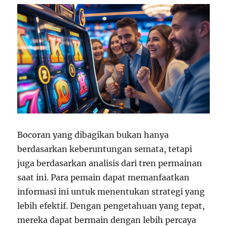
Bocoran yang dibagikan bukan hanya
berdasarkan keberuntungan semata, tetapi
juga berdasarkan analisis dari tren permainan
saat ini. Para pemain dapat memanfaatkan
informasi ini untuk menentukan strategi yang
lebih efektif. Dengan pengetahuan yang tepat,
mereka dapat bermain dengan lebih percaya