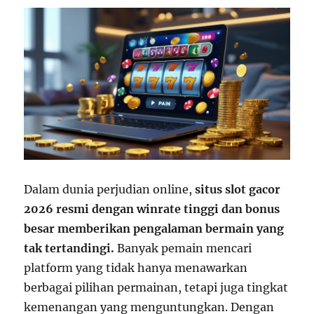
Dalam dunia perjudian online,
situs slot gacor
2026 resmi dengan winrate tinggi dan bonus
besar memberikan pengalaman bermain yang
tak tertandingi.
Banyak pemain mencari
platform yang tidak hanya menawarkan
berbagai pilihan permainan, tetapi juga tingkat
kemenangan yang menguntungkan. Dengan