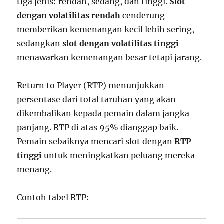
tiga jenis: rendah, sedang, dan tinggi.
Slot
dengan volatilitas rendah
cenderung
memberikan kemenangan kecil lebih sering,
sedangkan
slot dengan volatilitas tinggi
menawarkan kemenangan besar tetapi jarang.
Return to Player (RTP) menunjukkan
persentase dari total taruhan yang akan
dikembalikan kepada pemain dalam jangka
panjang. RTP di atas 95% dianggap baik.
Pemain sebaiknya mencari slot dengan
RTP
tinggi
untuk meningkatkan peluang mereka
menang.
Contoh tabel RTP: