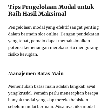
Tips Pengelolaan Modal untuk
Raih Hasil Maksimal
Pengelolaan modal yang efektif sangat penting
dalam bermain slot online. Dengan pendekatan
yang tepat, pemain dapat memaksimalkan
potensi kemenangan mereka serta mengurangi
risiko kerugian.
Manajemen Batas Main
Menentukan batas main adalah langkah awal
yang krusial. Pemain perlu menetapkan berapa
banyak modal yang siap mereka habiskan
sebelum mulai bermain. Misalnya, jika modal