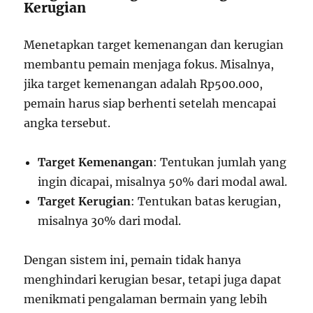
Kerugian
Menetapkan target kemenangan dan kerugian
membantu pemain menjaga fokus. Misalnya,
jika target kemenangan adalah Rp500.000,
pemain harus siap berhenti setelah mencapai
angka tersebut.
Target Kemenangan
: Tentukan jumlah yang
ingin dicapai, misalnya 50% dari modal awal.
Target Kerugian
: Tentukan batas kerugian,
misalnya 30% dari modal.
Dengan sistem ini, pemain tidak hanya
menghindari kerugian besar, tetapi juga dapat
menikmati pengalaman bermain yang lebih