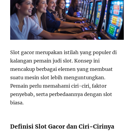
Slot gacor merupakan istilah yang populer di
kalangan pemain judi slot. Konsep ini
mencakup berbagai elemen yang membuat
suatu mesin slot lebih menguntungkan.
Pemain perlu memahami ciri-ciri, faktor
penyebab, serta perbedaannya dengan slot
biasa.
Definisi Slot Gacor dan Ciri-Cirinya