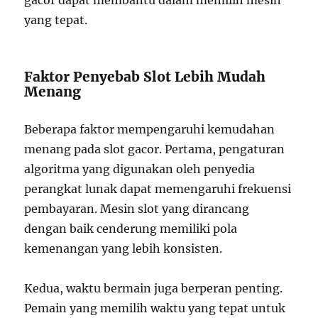
yang tepat.
Faktor Penyebab Slot Lebih Mudah
Menang
Beberapa faktor mempengaruhi kemudahan
menang pada slot gacor. Pertama, pengaturan
algoritma yang digunakan oleh penyedia
perangkat lunak dapat memengaruhi frekuensi
pembayaran. Mesin slot yang dirancang
dengan baik cenderung memiliki pola
kemenangan yang lebih konsisten.
Kedua, waktu bermain juga berperan penting.
Pemain yang memilih waktu yang tepat untuk