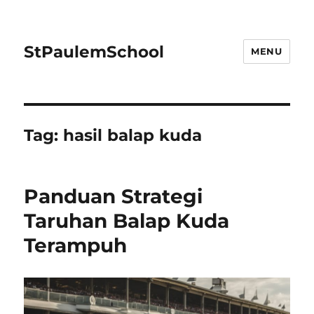
StPaulemSchool
MENU
Tag:
hasil balap kuda
Panduan Strategi
Taruhan Balap Kuda
Terampuh