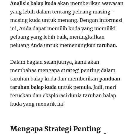
Analisis balap kuda
akan memberikan wawasan
yang lebih dalam tentang peluang masing-
masing kuda untuk menang. Dengan informasi
ini, Anda dapat memilih kuda yang memiliki
peluang yang lebih baik, meningkatkan
peluang Anda untuk memenangkan taruhan.
Dalam bagian selanjutnya, kami akan
membahas mengapa strategi penting dalam
taruhan balap kuda dan memberikan
panduan
taruhan balap kuda
untuk pemula. Jadi, mari
teruskan dan eksplorasi dunia taruhan balap
kuda yang menarik ini.
Mengapa Strategi Penting