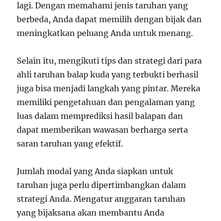
lagi. Dengan memahami jenis taruhan yang
berbeda, Anda dapat memilih dengan bijak dan
meningkatkan peluang Anda untuk menang.
Selain itu, mengikuti tips dan strategi dari para
ahli taruhan balap kuda yang terbukti berhasil
juga bisa menjadi langkah yang pintar. Mereka
memiliki pengetahuan dan pengalaman yang
luas dalam memprediksi hasil balapan dan
dapat memberikan wawasan berharga serta
saran taruhan yang efektif.
Jumlah modal yang Anda siapkan untuk
taruhan juga perlu dipertimbangkan dalam
strategi Anda. Mengatur anggaran taruhan
yang bijaksana akan membantu Anda