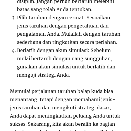
disiplin. Jangan pernah bertaruh melebihi
batas yang telah Anda tentukan.
Pilih taruhan dengan cermat: Sesuaikan
jenis taruhan dengan pengetahuan dan
pengalaman Anda. Mulailah dengan taruhan
sederhana dan tingkatkan secara perlahan.
Berlatih dengan akun simulasi: Sebelum
mulai bertaruh dengan uang sungguhan,
gunakan akun simulasi untuk berlatih dan
menguji strategi Anda.
Memulai perjalanan taruhan balap kuda bisa
menantang, tetapi dengan memahami jenis-
jenis taruhan dan mengikuti strategi dasar,
Anda dapat meningkatkan peluang Anda untuk
sukses. Sekarang, kita akan beralih ke bagian