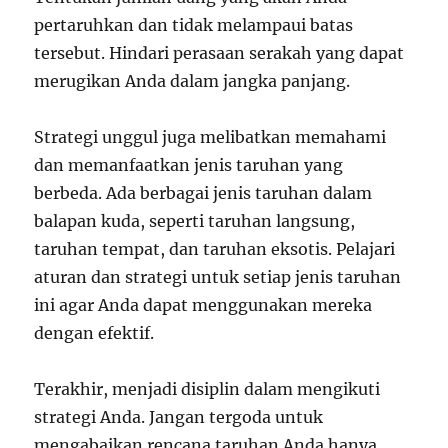
pertaruhkan dan tidak melampaui batas
tersebut. Hindari perasaan serakah yang dapat
merugikan Anda dalam jangka panjang.
Strategi unggul juga melibatkan memahami
dan memanfaatkan jenis taruhan yang
berbeda. Ada berbagai jenis taruhan dalam
balapan kuda, seperti taruhan langsung,
taruhan tempat, dan taruhan eksotis. Pelajari
aturan dan strategi untuk setiap jenis taruhan
ini agar Anda dapat menggunakan mereka
dengan efektif.
Terakhir, menjadi disiplin dalam mengikuti
strategi Anda. Jangan tergoda untuk
mengabaikan rencana taruhan Anda hanya