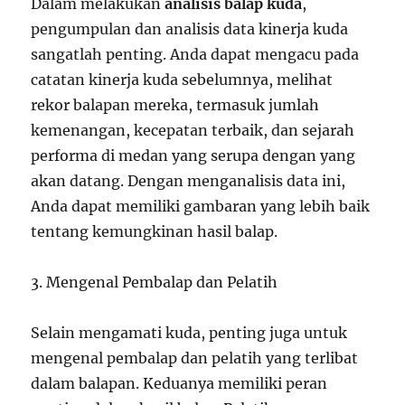
Dalam melakukan
analisis balap kuda
,
pengumpulan dan analisis data kinerja kuda
sangatlah penting. Anda dapat mengacu pada
catatan kinerja kuda sebelumnya, melihat
rekor balapan mereka, termasuk jumlah
kemenangan, kecepatan terbaik, dan sejarah
performa di medan yang serupa dengan yang
akan datang. Dengan menganalisis data ini,
Anda dapat memiliki gambaran yang lebih baik
tentang kemungkinan hasil balap.
3. Mengenal Pembalap dan Pelatih
Selain mengamati kuda, penting juga untuk
mengenal pembalap dan pelatih yang terlibat
dalam balapan. Keduanya memiliki peran