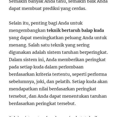
Semakin banyak Anda tahu, semakin baik Anda
dapat membuat prediksi yang cerdas.
Selain itu, penting bagi Anda untuk
mengembangkan
teknik bertaruh balap kuda
yang dapat meningkatkan peluang Anda untuk
menang. Salah satu teknik yang sering
digunakan adalah sistem taruhan berperingkat.
Dalam sistem ini, Anda memberikan peringkat
pada setiap kuda dalam perlombaan
berdasarkan kriteria tertentu, seperti performa
sebelumnya, joki, dan pelatih. Setiap kuda akan
mendapatkan nilai berdasarkan peringkat
tersebut, dan Anda dapat menentukan taruhan
berdasarkan peringkat tersebut.