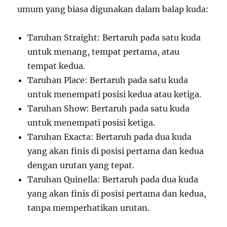
umum yang biasa digunakan dalam balap kuda:
Taruhan Straight: Bertaruh pada satu kuda
untuk menang, tempat pertama, atau
tempat kedua.
Taruhan Place: Bertaruh pada satu kuda
untuk menempati posisi kedua atau ketiga.
Taruhan Show: Bertaruh pada satu kuda
untuk menempati posisi ketiga.
Taruhan Exacta: Bertaruh pada dua kuda
yang akan finis di posisi pertama dan kedua
dengan urutan yang tepat.
Taruhan Quinella: Bertaruh pada dua kuda
yang akan finis di posisi pertama dan kedua,
tanpa memperhatikan urutan.