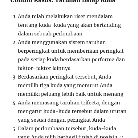
Anda telah melakukan riset mendalam
tentang kuda-kuda yang akan bertanding
dalam sebuah perlombaan
Anda menggunakan sistem taruhan
berperingkat untuk memberikan peringkat
pada setiap kuda berdasarkan performa dan
faktor-faktor lainnya
Berdasarkan peringkat tersebut, Anda
memilih tiga kuda yang menurut Anda
memiliki peluang lebih baik untuk menang
Anda memasang taruhan trifecta, dengan
mengatur kuda-kuda tersebut dalam urutan
yang sesuai dengan peringkat Anda
Dalam perlombaan tersebut, kuda-kuda
yang Anda pilih berhasil finish di posisi 1, 2,