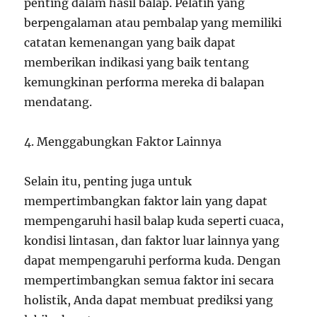
penting dalam hasil balap. Pelatih yang
berpengalaman atau pembalap yang memiliki
catatan kemenangan yang baik dapat
memberikan indikasi yang baik tentang
kemungkinan performa mereka di balapan
mendatang.
4. Menggabungkan Faktor Lainnya
Selain itu, penting juga untuk
mempertimbangkan faktor lain yang dapat
mempengaruhi hasil balap kuda seperti cuaca,
kondisi lintasan, dan faktor luar lainnya yang
dapat mempengaruhi performa kuda. Dengan
mempertimbangkan semua faktor ini secara
holistik, Anda dapat membuat prediksi yang