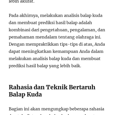
lebih akurat.
Pada akhirnya, melakukan analisis balap kuda
dan membuat prediksi hasil balap adalah
kombinasi dari pengetahuan, pengalaman, dan
pemahaman mendalam tentang olahraga ini.
Dengan mempraktikkan tips-tips di atas, Anda
dapat meningkatkan kemampuan Anda dalam
melakukan analisis balap kuda dan membuat
prediksi hasil balap yang lebih baik.
Rahasia dan Teknik Bertaruh
Balap Kuda
Bagian ini akan mengungkap beberapa rahasia