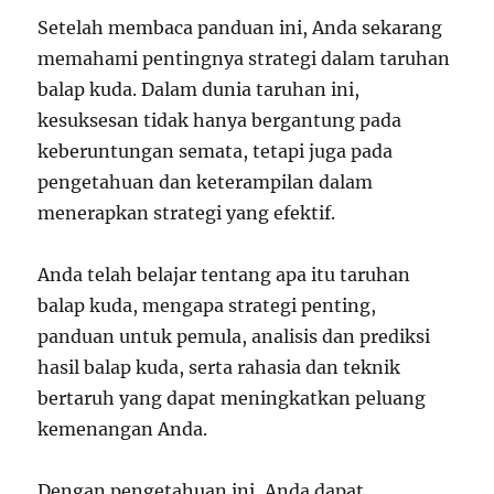
Setelah membaca panduan ini, Anda sekarang
memahami pentingnya strategi dalam taruhan
balap kuda. Dalam dunia taruhan ini,
kesuksesan tidak hanya bergantung pada
keberuntungan semata, tetapi juga pada
pengetahuan dan keterampilan dalam
menerapkan strategi yang efektif.
Anda telah belajar tentang apa itu taruhan
balap kuda, mengapa strategi penting,
panduan untuk pemula, analisis dan prediksi
hasil balap kuda, serta rahasia dan teknik
bertaruh yang dapat meningkatkan peluang
kemenangan Anda.
Dengan pengetahuan ini, Anda dapat