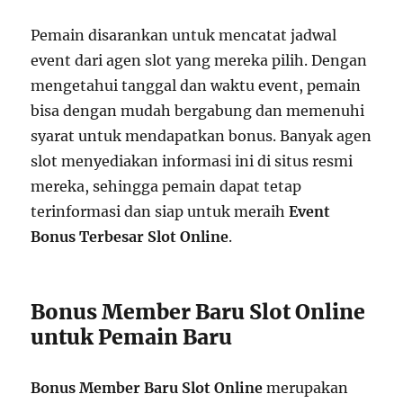
Pemain disarankan untuk mencatat jadwal
event dari agen slot yang mereka pilih. Dengan
mengetahui tanggal dan waktu event, pemain
bisa dengan mudah bergabung dan memenuhi
syarat untuk mendapatkan bonus. Banyak agen
slot menyediakan informasi ini di situs resmi
mereka, sehingga pemain dapat tetap
terinformasi dan siap untuk meraih
Event
Bonus Terbesar Slot Online
.
Bonus Member Baru Slot Online
untuk Pemain Baru
Bonus Member Baru Slot Online
merupakan