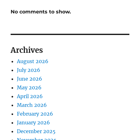
No comments to show.
Archives
August 2026
July 2026
June 2026
May 2026
April 2026
March 2026
February 2026
January 2026
December 2025
November 2025