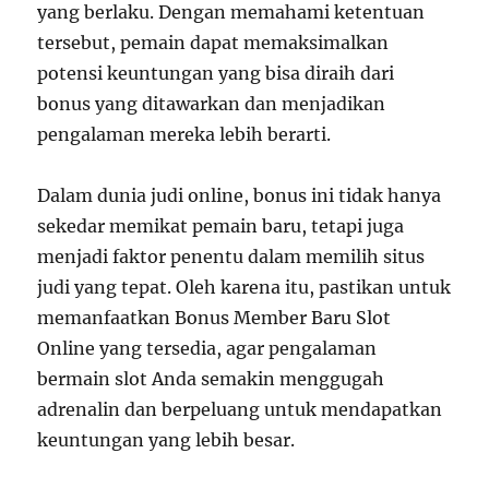
yang berlaku. Dengan memahami ketentuan
tersebut, pemain dapat memaksimalkan
potensi keuntungan yang bisa diraih dari
bonus yang ditawarkan dan menjadikan
pengalaman mereka lebih berarti.
Dalam dunia judi online, bonus ini tidak hanya
sekedar memikat pemain baru, tetapi juga
menjadi faktor penentu dalam memilih situs
judi yang tepat. Oleh karena itu, pastikan untuk
memanfaatkan Bonus Member Baru Slot
Online yang tersedia, agar pengalaman
bermain slot Anda semakin menggugah
adrenalin dan berpeluang untuk mendapatkan
keuntungan yang lebih besar.