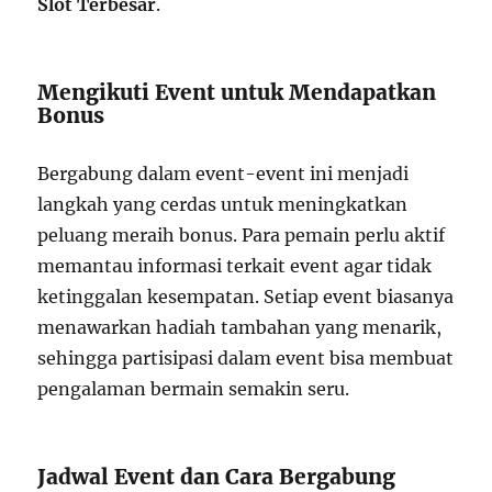
Slot Terbesar
.
Mengikuti Event untuk Mendapatkan
Bonus
Bergabung dalam event-event ini menjadi
langkah yang cerdas untuk meningkatkan
peluang meraih bonus. Para pemain perlu aktif
memantau informasi terkait event agar tidak
ketinggalan kesempatan. Setiap event biasanya
menawarkan hadiah tambahan yang menarik,
sehingga partisipasi dalam event bisa membuat
pengalaman bermain semakin seru.
Jadwal Event dan Cara Bergabung