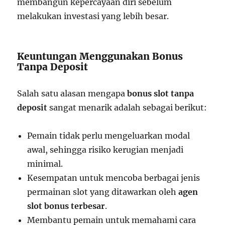
membangun kepercayaan diri sebelum
melakukan investasi yang lebih besar.
Keuntungan Menggunakan Bonus
Tanpa Deposit
Salah satu alasan mengapa
bonus slot tanpa
deposit
sangat menarik adalah sebagai berikut:
Pemain tidak perlu mengeluarkan modal
awal, sehingga risiko kerugian menjadi
minimal.
Kesempatan untuk mencoba berbagai jenis
permainan slot yang ditawarkan oleh
agen
slot bonus terbesar
.
Membantu pemain untuk memahami cara