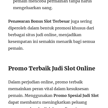
pemain mencoba permainan tanpa harus
mengeluarkan uang.
Penawaran Bonus Slot Terbesar
juga sering
diperoleh dalam bentuk promosi khusus dari
berbagai situs judi online, menjadikan
kesempatan ini semakin menarik bagi semua
pemain.
Promo Terbaik Judi Slot Online
Dalam perjudian online, promo terbaik
memainkan peran vital dalam kesuksesan
pemain. Menggunakan
Promo Spesial Judi Slot
dapat membantu meningkatkan peluang