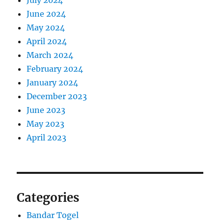
June 2024
May 2024
April 2024
March 2024
February 2024
January 2024
December 2023
June 2023
May 2023
April 2023
Categories
Bandar Togel