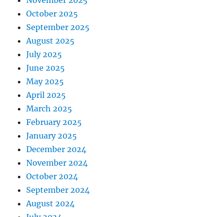
October 2025
September 2025
August 2025
July 2025
June 2025
May 2025
April 2025
March 2025
February 2025
January 2025
December 2024
November 2024
October 2024
September 2024
August 2024
July 2024