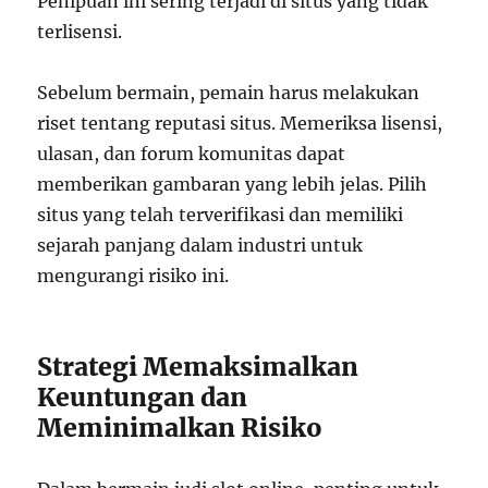
Penipuan ini sering terjadi di situs yang tidak
terlisensi.
Sebelum bermain, pemain harus melakukan
riset tentang reputasi situs. Memeriksa lisensi,
ulasan, dan forum komunitas dapat
memberikan gambaran yang lebih jelas. Pilih
situs yang telah terverifikasi dan memiliki
sejarah panjang dalam industri untuk
mengurangi risiko ini.
Strategi Memaksimalkan
Keuntungan dan
Meminimalkan Risiko