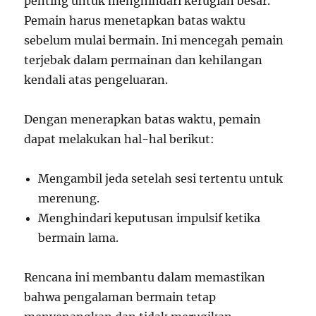
penting untuk menghindari kerugian besar.
Pemain harus menetapkan batas waktu
sebelum mulai bermain. Ini mencegah pemain
terjebak dalam permainan dan kehilangan
kendali atas pengeluaran.
Dengan menerapkan batas waktu, pemain
dapat melakukan hal-hal berikut:
Mengambil jeda setelah sesi tertentu untuk
merenung.
Menghindari keputusan impulsif ketika
bermain lama.
Rencana ini membantu dalam memastikan
bahwa pengalaman bermain tetap