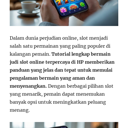
Dalam dunia perjudian online, slot menjadi
salah satu permainan yang paling populer di
kalangan pemain.
Tutorial lengkap bermain
judi slot online terpercaya di HP memberikan
panduan yang jelas dan tepat untuk memulai
pengalaman bermain yang aman dan
menyenangkan.
Dengan berbagai pilihan slot
yang menarik, pemain dapat menemukan
banyak opsi untuk meningkatkan peluang
menang.