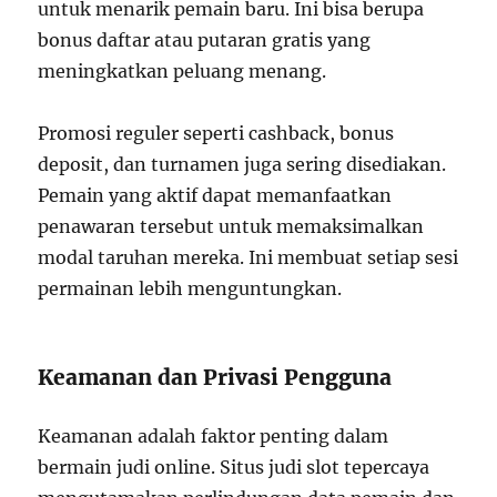
untuk menarik pemain baru. Ini bisa berupa
bonus daftar atau putaran gratis yang
meningkatkan peluang menang.
Promosi reguler seperti cashback, bonus
deposit, dan turnamen juga sering disediakan.
Pemain yang aktif dapat memanfaatkan
penawaran tersebut untuk memaksimalkan
modal taruhan mereka. Ini membuat setiap sesi
permainan lebih menguntungkan.
Keamanan dan Privasi Pengguna
Keamanan adalah faktor penting dalam
bermain judi online. Situs judi slot tepercaya