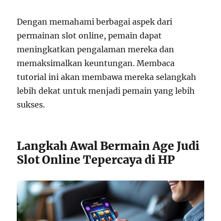
Dengan memahami berbagai aspek dari
permainan slot online, pemain dapat
meningkatkan pengalaman mereka dan
memaksimalkan keuntungan. Membaca
tutorial ini akan membawa mereka selangkah
lebih dekat untuk menjadi pemain yang lebih
sukses.
Langkah Awal Bermain Age Judi
Slot Online Tepercaya di HP