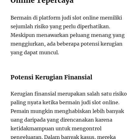
Online Tepercaya
Bermain di platform judi slot online memiliki
sejumlah risiko yang perlu diperhatikan.
Meskipun menawarkan peluang menang yang
menggiurkan, ada beberapa potensi kerugian
yang dapat muncul.
Potensi Kerugian Finansial
Kerugian finansial merupakan salah satu risiko
paling nyata ketika bermain judi slot online.
Pemain mungkin menghabiskan lebih banyak
uang daripada yang direncanakan karena
ketidakmampuan untuk mengontrol
pengeluaran. Dalam banyak kasus, mereka