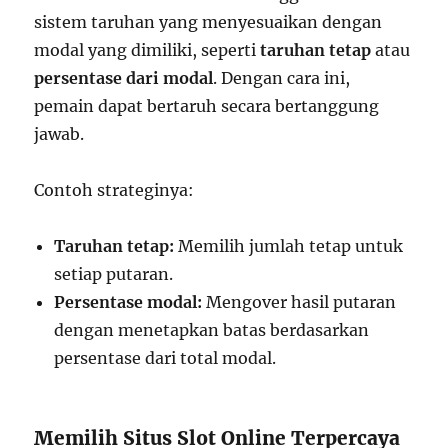
sistem taruhan yang menyesuaikan dengan
modal yang dimiliki, seperti
taruhan tetap
atau
persentase dari modal
. Dengan cara ini,
pemain dapat bertaruh secara bertanggung
jawab.
Contoh strateginya:
Taruhan tetap:
Memilih jumlah tetap untuk
setiap putaran.
Persentase modal:
Mengover hasil putaran
dengan menetapkan batas berdasarkan
persentase dari total modal.
Memilih Situs Slot Online Terpercaya