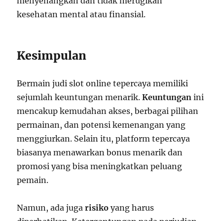
menyenangkan dan tidak merugikan
kesehatan mental atau finansial.
Kesimpulan
Bermain judi slot online tepercaya memiliki
sejumlah keuntungan menarik.
Keuntungan
ini
mencakup kemudahan akses, berbagai pilihan
permainan, dan potensi kemenangan yang
menggiurkan. Selain itu, platform tepercaya
biasanya menawarkan bonus menarik dan
promosi yang bisa meningkatkan peluang
pemain.
Namun, ada juga
risiko
yang harus