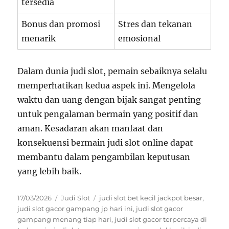
tersedia
Bonus dan promosi
Stres dan tekanan
menarik
emosional
Dalam dunia judi slot, pemain sebaiknya selalu
memperhatikan kedua aspek ini. Mengelola
waktu dan uang dengan bijak sangat penting
untuk pengalaman bermain yang positif dan
aman. Kesadaran akan manfaat dan
konsekuensi bermain judi slot online dapat
membantu dalam pengambilan keputusan
yang lebih baik.
Posted
Categories
Tags
17/03/2026
Judi Slot
judi slot bet kecil jackpot besar
,
on
judi slot gacor gampang jp hari ini
,
judi slot gacor
gampang menang tiap hari
,
judi slot gacor terpercaya di