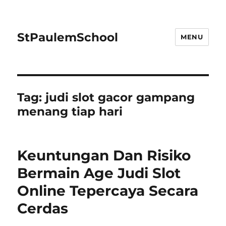
StPaulemSchool
MENU
Tag:
judi slot gacor gampang
menang tiap hari
Keuntungan Dan Risiko
Bermain Age Judi Slot
Online Tepercaya Secara
Cerdas