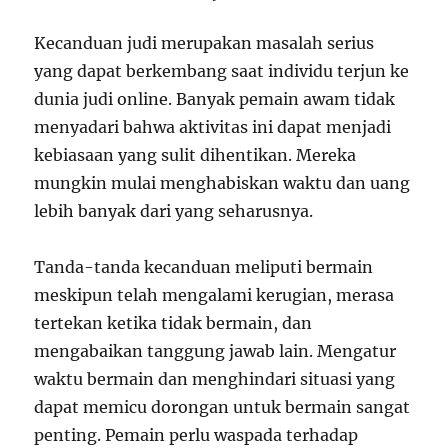
Kecanduan judi merupakan masalah serius
yang dapat berkembang saat individu terjun ke
dunia judi online. Banyak pemain awam tidak
menyadari bahwa aktivitas ini dapat menjadi
kebiasaan yang sulit dihentikan. Mereka
mungkin mulai menghabiskan waktu dan uang
lebih banyak dari yang seharusnya.
Tanda-tanda kecanduan meliputi bermain
meskipun telah mengalami kerugian, merasa
tertekan ketika tidak bermain, dan
mengabaikan tanggung jawab lain. Mengatur
waktu bermain dan menghindari situasi yang
dapat memicu dorongan untuk bermain sangat
penting. Pemain perlu waspada terhadap