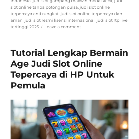
Indonesia
,
judi slot gampang maxwin modal kecil
,
judi
slot online tanpa potongan pulsa
,
judi slot online
terpercaya anti rungkat
,
judi slot online terpercaya dan
aman
,
judi slot resmi lisensi internasional
,
judi slot rtp live
on
tertinggi 2025
Leave a comment
Keuntungan
Dan
Risiko
Tutorial Lengkap Bermain
Bermain
Age
Age Judi Slot Online
Judi
Tepercaya di HP Untuk
Slot
Online
Pemula
Tepercaya
Secara
Cerdas