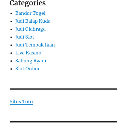
Categories
Bandar Togel
Judi Balap Kuda
Judi Olahraga
Judi Slot
Judi Tembak Ikan
Live Kasino
Sabung Ayam
Slot Online
Situs Toto