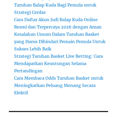
Taruhan Balap Kuda Bagi Pemula untuk
Strategi Cerdas
Cara Daftar Akun Judi Balap Kuda Online
Resmi dan Terpercaya 2026 dengan Aman
Kesalahan Umum Dalam Taruhan Basket
yang Harus Dihindari Pemain Pemula Untuk
Sukses Lebih Baik
Strategi Taruhan Basket Live Betting: Cara
Mendapatkan Keuntungan Selama
Pertandingan
Cara Membaca Odds Taruhan Basket untuk
Meningkatkan Peluang Menang Secara
Efektif