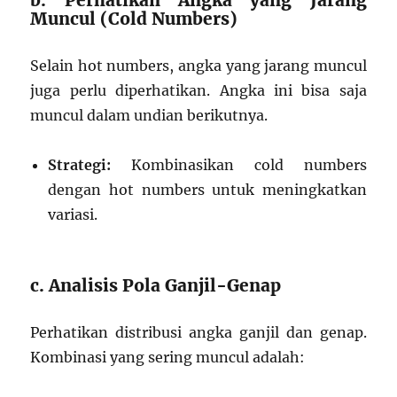
b. Perhatikan Angka yang Jarang
Muncul (Cold Numbers)
Selain hot numbers, angka yang jarang muncul
juga perlu diperhatikan. Angka ini bisa saja
muncul dalam undian berikutnya.
Strategi:
Kombinasikan cold numbers
dengan hot numbers untuk meningkatkan
variasi.
c. Analisis Pola Ganjil-Genap
Perhatikan distribusi angka ganjil dan genap.
Kombinasi yang sering muncul adalah: