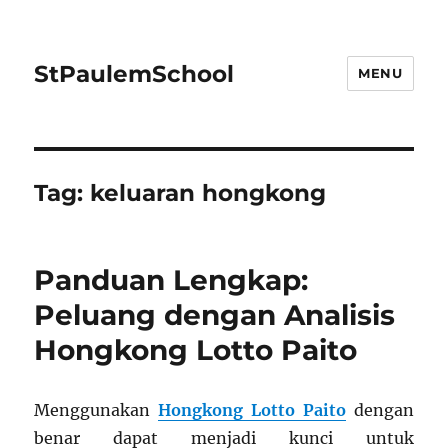
StPaulemSchool
MENU
Tag:
keluaran hongkong
Panduan Lengkap:
Peluang dengan Analisis
Hongkong Lotto Paito
Menggunakan
Hongkong Lotto Paito
dengan
benar dapat menjadi kunci untuk