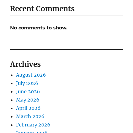
Recent Comments
No comments to show.
Archives
August 2026
July 2026
June 2026
May 2026
April 2026
March 2026
February 2026