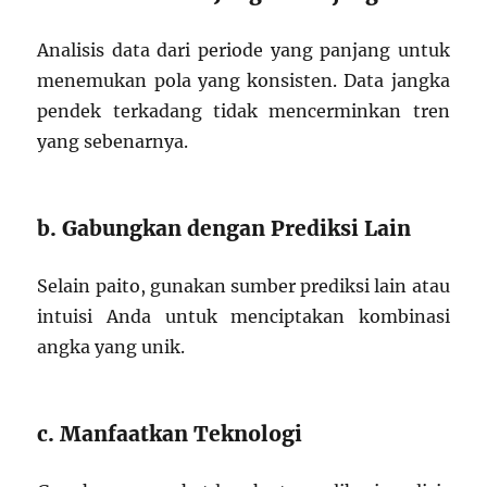
Analisis data dari periode yang panjang untuk
menemukan pola yang konsisten. Data jangka
pendek terkadang tidak mencerminkan tren
yang sebenarnya.
b. Gabungkan dengan Prediksi Lain
Selain paito, gunakan sumber prediksi lain atau
intuisi Anda untuk menciptakan kombinasi
angka yang unik.
c. Manfaatkan Teknologi