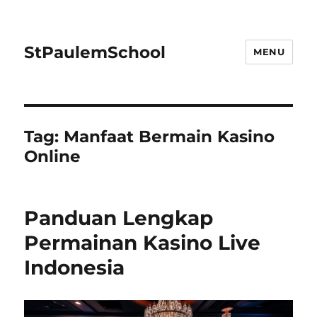
StPaulemSchool
MENU
Tag:
Manfaat Bermain Kasino
Online
Panduan Lengkap
Permainan Kasino Live
Indonesia