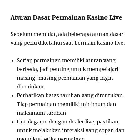
Aturan Dasar Permainan Kasino Live
Sebelum memulai, ada beberapa aturan dasar
yang perlu diketahui saat bermain kasino live:
Setiap permainan memiliki aturan yang
berbeda, jadi penting untuk mempelajari
masing-masing permainan yang ingin
dimainkan.
Perhatikan batas taruhan yang ditentukan.
Tiap permainan memiliki minimum dan
maksimum taruhan.
Untuk game dengan dealer live, pastikan
untuk melakukan interaksi yang sopan dan
mengikuti etika permainan.