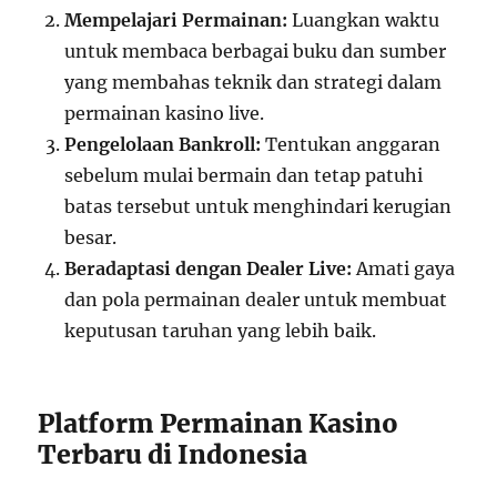
Mempelajari Permainan:
Luangkan waktu
untuk membaca berbagai buku dan sumber
yang membahas teknik dan strategi dalam
permainan kasino live.
Pengelolaan Bankroll:
Tentukan anggaran
sebelum mulai bermain dan tetap patuhi
batas tersebut untuk menghindari kerugian
besar.
Beradaptasi dengan Dealer Live:
Amati gaya
dan pola permainan dealer untuk membuat
keputusan taruhan yang lebih baik.
Platform Permainan Kasino
Terbaru di Indonesia