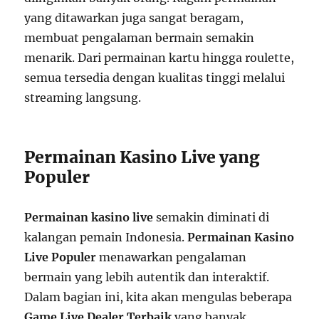
yang ditawarkan juga sangat beragam,
membuat pengalaman bermain semakin
menarik. Dari permainan kartu hingga roulette,
semua tersedia dengan kualitas tinggi melalui
streaming langsung.
Permainan Kasino Live yang
Populer
Permainan kasino live
semakin diminati di
kalangan pemain Indonesia.
Permainan Kasino
Live Populer
menawarkan pengalaman
bermain yang lebih autentik dan interaktif.
Dalam bagian ini, kita akan mengulas beberapa
Game Live Dealer Terbaik
yang banyak