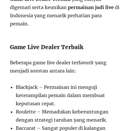
digemari serta keunikan
permainan judi live
di
Indonesia yang menarik perhatian para
pemain.
Game Live Dealer Terbaik
Beberapa game live dealer terfavorit yang
menjadi sorotan antara lain:
Blackjack – Permainan ini menguji
keterampilan pemain dalam membuat
keputusan cepat.
Roulette – Memadukan keberuntungan
dengan strategi taruhan yang menarik.
Baccarat – Sangat populer di kalangan