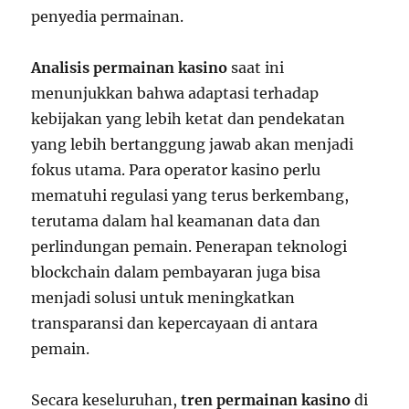
penyedia permainan.
Analisis permainan kasino
saat ini
menunjukkan bahwa adaptasi terhadap
kebijakan yang lebih ketat dan pendekatan
yang lebih bertanggung jawab akan menjadi
fokus utama. Para operator kasino perlu
mematuhi regulasi yang terus berkembang,
terutama dalam hal keamanan data dan
perlindungan pemain. Penerapan teknologi
blockchain dalam pembayaran juga bisa
menjadi solusi untuk meningkatkan
transparansi dan kepercayaan di antara
pemain.
Secara keseluruhan,
tren permainan kasino
di