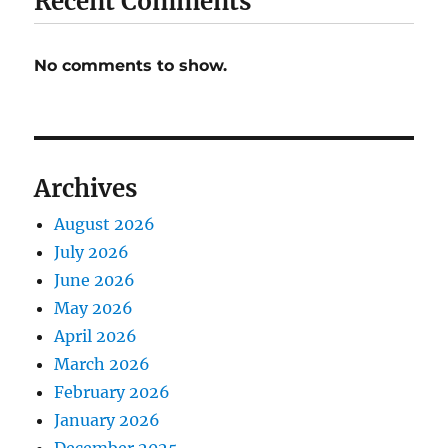
Recent Comments
No comments to show.
Archives
August 2026
July 2026
June 2026
May 2026
April 2026
March 2026
February 2026
January 2026
December 2025