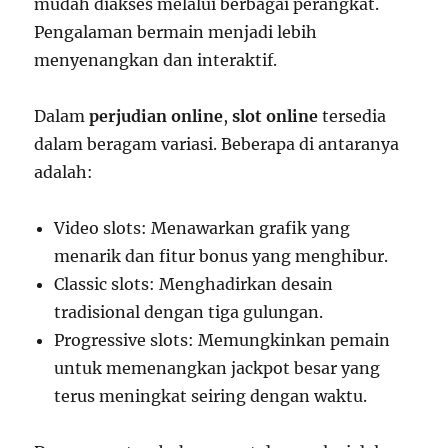
mudah diakses melalui berbagai perangkat.
Pengalaman bermain menjadi lebih
menyenangkan dan interaktif.
Dalam
perjudian online
,
slot online
tersedia
dalam beragam variasi. Beberapa di antaranya
adalah:
Video slots: Menawarkan grafik yang
menarik dan fitur bonus yang menghibur.
Classic slots: Menghadirkan desain
tradisional dengan tiga gulungan.
Progressive slots: Memungkinkan pemain
untuk memenangkan jackpot besar yang
terus meningkat seiring dengan waktu.