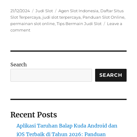
Posted
Categories
Tags
21/12/2024
Judi Slot
Agen Slot Indonesia
,
Daftar Situs
on
Slot Terpercaya
,
judi slot terpercaya
,
Panduan Slot Online
,
permainan slot online
,
Tips Bermain Judi Slot
Leave a
on
comment
Daftar
Judi
Slot
Online
Terpercaya
Search
di
Indonesia
SEARCH
Recent Posts
Aplikasi Taruhan Balap Kuda Android dan
iOS Terbaik di Tahun 2026: Panduan