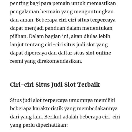
penting bagi para pemain untuk memastikan
pengalaman bermain yang menguntungkan
dan aman. Beberapa
ciri ciri situs terpercaya
dapat menjadi panduan dalam menentukan
pilihan. Dalam bagian ini, akan diulas lebih
lanjut tentang ciri-ciri situs judi slot yang
dapat dipercaya dan daftar situs
slot online
resmi yang direkomendasikan.
Ciri-ciri Situs Judi Slot Terbaik
Situs judi slot terpercaya umumnya memiliki
beberapa karakteristik yang membedakannya
dari yang lain. Berikut adalah beberapa ciri-ciri
yang perlu diperhatikan: