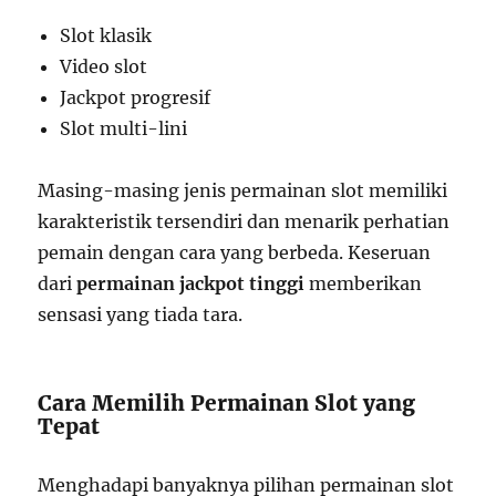
Slot klasik
Video slot
Jackpot progresif
Slot multi-lini
Masing-masing jenis permainan slot memiliki
karakteristik tersendiri dan menarik perhatian
pemain dengan cara yang berbeda. Keseruan
dari
permainan jackpot tinggi
memberikan
sensasi yang tiada tara.
Cara Memilih Permainan Slot yang
Tepat
Menghadapi banyaknya pilihan permainan slot