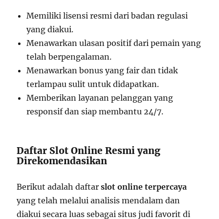
Memiliki lisensi resmi dari badan regulasi
yang diakui.
Menawarkan ulasan positif dari pemain yang
telah berpengalaman.
Menawarkan bonus yang fair dan tidak
terlampau sulit untuk didapatkan.
Memberikan layanan pelanggan yang
responsif dan siap membantu 24/7.
Daftar Slot Online Resmi yang
Direkomendasikan
Berikut adalah daftar
slot online terpercaya
yang telah melalui analisis mendalam dan
diakui secara luas sebagai situs judi favorit di