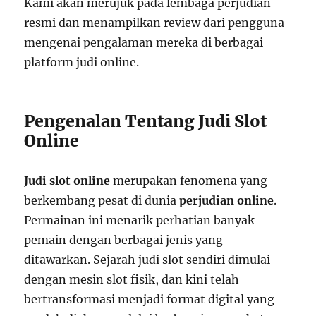
Kami akan merujuk pada lembaga perjudian
resmi dan menampilkan review dari pengguna
mengenai pengalaman mereka di berbagai
platform judi online.
Pengenalan Tentang Judi Slot
Online
Judi slot online
merupakan fenomena yang
berkembang pesat di dunia
perjudian online
.
Permainan ini menarik perhatian banyak
pemain dengan berbagai jenis yang
ditawarkan. Sejarah judi slot sendiri dimulai
dengan mesin slot fisik, dan kini telah
bertransformasi menjadi format digital yang