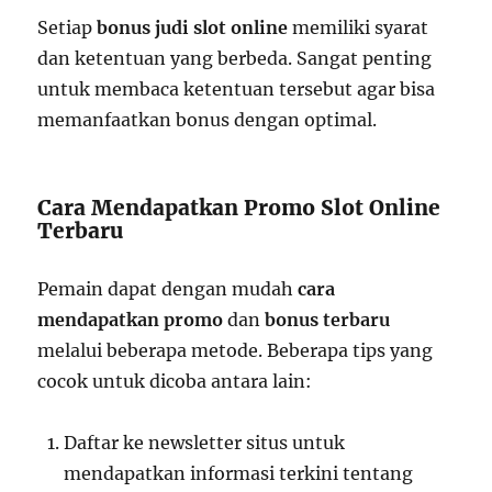
Setiap
bonus judi slot online
memiliki syarat
dan ketentuan yang berbeda. Sangat penting
untuk membaca ketentuan tersebut agar bisa
memanfaatkan bonus dengan optimal.
Cara Mendapatkan Promo Slot Online
Terbaru
Pemain dapat dengan mudah
cara
mendapatkan promo
dan
bonus terbaru
melalui beberapa metode. Beberapa tips yang
cocok untuk dicoba antara lain:
Daftar ke newsletter situs untuk
mendapatkan informasi terkini tentang