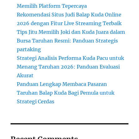
Memilih Platform Tepercaya
Rekomendasi Situs Judi Balap Kuda Online
2026 dengan Fitur Live Streaming Terbaik
Tips Jitu Memilih Joki dan Kuda Juara dalam
Bursa Taruhan Resmi: Panduan Strategis
partaking
Strategi Analisis Performa Kuda Pacu untuk
Menang Taruhan 2026: Panduan Evaluasi
Akurat
Panduan Lengkap Membaca Pasaran
Taruhan Balap Kuda Bagi Pemula untuk
Strategi Cerdas