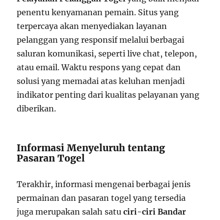
penentu kenyamanan pemain. Situs yang
terpercaya akan menyediakan layanan
pelanggan yang responsif melalui berbagai
saluran komunikasi, seperti live chat, telepon,
atau email. Waktu respons yang cepat dan
solusi yang memadai atas keluhan menjadi
indikator penting dari kualitas pelayanan yang
diberikan.
Informasi Menyeluruh tentang
Pasaran Togel
Terakhir, informasi mengenai berbagai jenis
permainan dan pasaran togel yang tersedia
juga merupakan salah satu
ciri-ciri Bandar