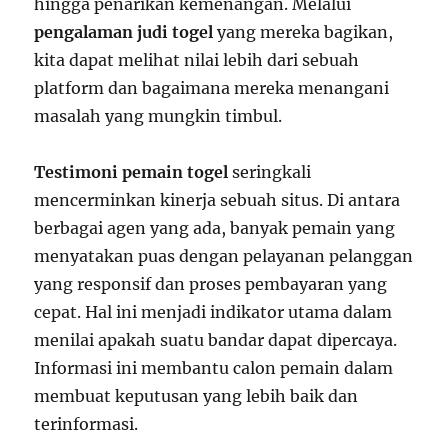
hingga penarikan kemenangan. Melalui
pengalaman judi togel
yang mereka bagikan,
kita dapat melihat nilai lebih dari sebuah
platform dan bagaimana mereka menangani
masalah yang mungkin timbul.
Testimoni pemain togel
seringkali
mencerminkan kinerja sebuah situs. Di antara
berbagai agen yang ada, banyak pemain yang
menyatakan puas dengan pelayanan pelanggan
yang responsif dan proses pembayaran yang
cepat. Hal ini menjadi indikator utama dalam
menilai apakah suatu bandar dapat dipercaya.
Informasi ini membantu calon pemain dalam
membuat keputusan yang lebih baik dan
terinformasi.