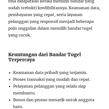
bisa didapatkan ketika memilih bandar yang
sudah terbukti kredibilitasnya. Keamanan data,
pembayaran yang cepat, serta layanan
pelanggan yang responsif menjadi beberapa
poin unggulan dalam memilih bandar togel
yang cocok.
Keuntungan dari Bandar Togel
Terpercaya
Keamanan data pribadi yang terjamin.
Proses transaksi yang mudah dan cepat.
Pelayanan pelanggan yang selalu siap
membantu.
Bonus dan promo menarik untuk anggota
baru.