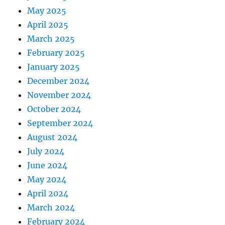
May 2025
April 2025
March 2025
February 2025
January 2025
December 2024
November 2024
October 2024
September 2024
August 2024
July 2024
June 2024
May 2024
April 2024
March 2024
February 2024