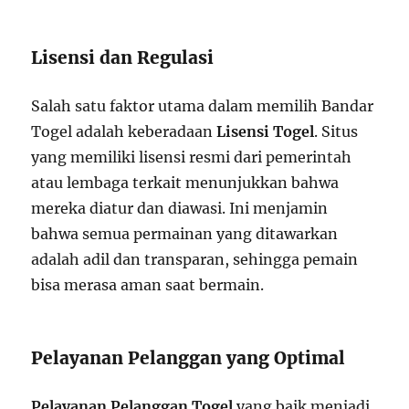
Lisensi dan Regulasi
Salah satu faktor utama dalam memilih Bandar
Togel adalah keberadaan
Lisensi Togel
. Situs
yang memiliki lisensi resmi dari pemerintah
atau lembaga terkait menunjukkan bahwa
mereka diatur dan diawasi. Ini menjamin
bahwa semua permainan yang ditawarkan
adalah adil dan transparan, sehingga pemain
bisa merasa aman saat bermain.
Pelayanan Pelanggan yang Optimal
Pelayanan Pelanggan Togel
yang baik menjadi