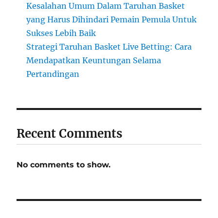
Kesalahan Umum Dalam Taruhan Basket
yang Harus Dihindari Pemain Pemula Untuk
Sukses Lebih Baik
Strategi Taruhan Basket Live Betting: Cara
Mendapatkan Keuntungan Selama
Pertandingan
Recent Comments
No comments to show.