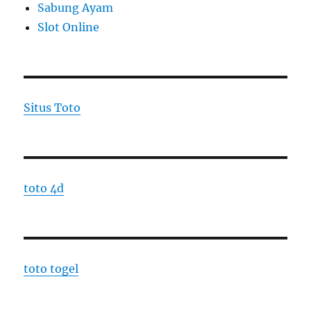
Sabung Ayam
Slot Online
Situs Toto
toto 4d
toto togel