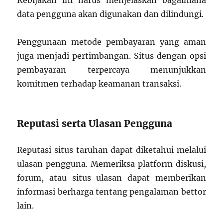
data pengguna akan digunakan dan dilindungi.
Penggunaan metode pembayaran yang aman
juga menjadi pertimbangan. Situs dengan opsi
pembayaran terpercaya menunjukkan
komitmen terhadap keamanan transaksi.
Reputasi serta Ulasan Pengguna
Reputasi situs taruhan dapat diketahui melalui
ulasan pengguna. Memeriksa platform diskusi,
forum, atau situs ulasan dapat memberikan
informasi berharga tentang pengalaman bettor
lain.