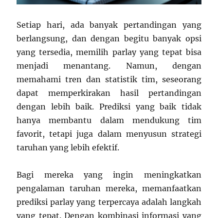
Setiap hari, ada banyak pertandingan yang
berlangsung, dan dengan begitu banyak opsi
yang tersedia, memilih parlay yang tepat bisa
menjadi menantang. Namun, dengan
memahami tren dan statistik tim, seseorang
dapat memperkirakan hasil pertandingan
dengan lebih baik. Prediksi yang baik tidak
hanya membantu dalam mendukung tim
favorit, tetapi juga dalam menyusun strategi
taruhan yang lebih efektif.
Bagi mereka yang ingin meningkatkan
pengalaman taruhan mereka, memanfaatkan
prediksi parlay yang terpercaya adalah langkah
yang tepat. Dengan kombinasi informasi yang