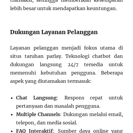
lebih besar untuk mendapatkan keuntungan.
Dukungan Layanan Pelanggan
Layanan pelanggan menjadi fokus utama di
situs taruhan parlay. Teknologi chatbot dan
dukungan langsung 24/7 tersedia untuk
memenuhi kebutuhan pengguna. Beberapa
aspek yang diutamakan termasuk:
Chat Langsung
: Respons cepat untuk
pertanyaan dan masalah pengguna.
Multiple Channels
: Dukungan melalui email,
telepon, dan media sosial.
FAQ Interaktif
: Sumber daya online yang