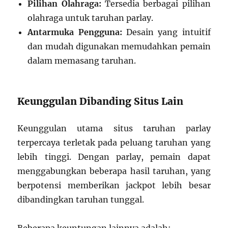
Pilihan Olahraga:
Tersedia berbagai pilihan
olahraga untuk taruhan parlay.
Antarmuka Pengguna:
Desain yang intuitif
dan mudah digunakan memudahkan pemain
dalam memasang taruhan.
Keunggulan Dibanding Situs Lain
Keunggulan utama situs taruhan parlay
terpercaya terletak pada peluang taruhan yang
lebih tinggi. Dengan parlay, pemain dapat
menggabungkan beberapa hasil taruhan, yang
berpotensi memberikan jackpot lebih besar
dibandingkan taruhan tunggal.
Beberapa keuntungan lainnya adalah: