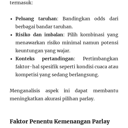
termasuk:
Peluang taruhan
: Bandingkan odds dari
berbagai bandar taruhan.
Risiko dan imbalan
: Pilih kombinasi yang
menawarkan risiko minimal namun potensi
keuntungan yang wajar.
Konteks pertandingan
: Pertimbangkan
faktor-hal spesifik seperti kondisi cuaca atau
kompetisi yang sedang berlangsung.
Menganalisis aspek ini dapat membantu
meningkatkan akurasi pilihan parlay.
Faktor Penentu Kemenangan Parlay