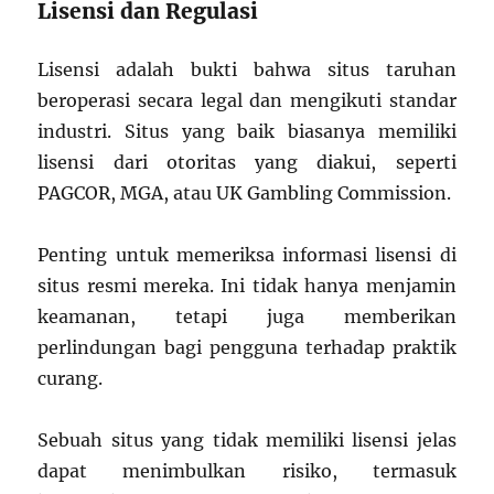
Lisensi dan Regulasi
Lisensi adalah bukti bahwa situs taruhan
beroperasi secara legal dan mengikuti standar
industri. Situs yang baik biasanya memiliki
lisensi dari otoritas yang diakui, seperti
PAGCOR, MGA, atau UK Gambling Commission.
Penting untuk memeriksa informasi lisensi di
situs resmi mereka. Ini tidak hanya menjamin
keamanan, tetapi juga memberikan
perlindungan bagi pengguna terhadap praktik
curang.
Sebuah situs yang tidak memiliki lisensi jelas
dapat menimbulkan risiko, termasuk