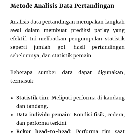
Metode Analisis Data Pertandingan
Analisis data pertandingan merupakan langkah
awal dalam membuat prediksi parlay yang
efektif. Ini melibatkan pengumpulan statistik
seperti jumlah gol, hasil pertandingan
sebelumnya, dan statistik pemain.
Beberapa sumber data dapat digunakan,
termasuk:
Statistik tim
: Meliputi performa di kandang
dan tandang.
Data individu pemain
: Kondisi fisik, cedera,
dan performa terkini.
Rekor head-to-head
: Performa tim saat