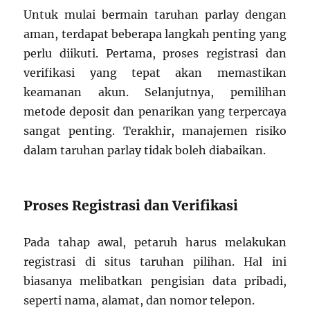
Untuk mulai bermain taruhan parlay dengan
aman, terdapat beberapa langkah penting yang
perlu diikuti. Pertama, proses registrasi dan
verifikasi yang tepat akan memastikan
keamanan akun. Selanjutnya, pemilihan
metode deposit dan penarikan yang terpercaya
sangat penting. Terakhir, manajemen risiko
dalam taruhan parlay tidak boleh diabaikan.
Proses Registrasi dan Verifikasi
Pada tahap awal, petaruh harus melakukan
registrasi di situs taruhan pilihan. Hal ini
biasanya melibatkan pengisian data pribadi,
seperti nama, alamat, dan nomor telepon.