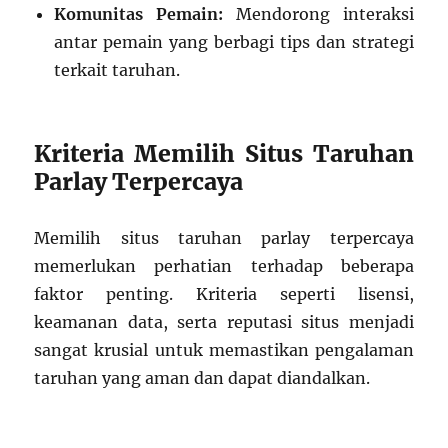
Komunitas Pemain:
Mendorong interaksi
antar pemain yang berbagi tips dan strategi
terkait taruhan.
Kriteria Memilih Situs Taruhan
Parlay Terpercaya
Memilih situs taruhan parlay terpercaya
memerlukan perhatian terhadap beberapa
faktor penting. Kriteria seperti lisensi,
keamanan data, serta reputasi situs menjadi
sangat krusial untuk memastikan pengalaman
taruhan yang aman dan dapat diandalkan.