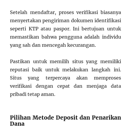
Setelah mendaftar, proses verifikasi biasanya
menyertakan pengiriman dokumen identifikasi
seperti KTP atau paspor. Ini bertujuan untuk
memastikan bahwa pengguna adalah individu
yang sah dan mencegah kecurangan.
Pastikan untuk memilih situs yang memiliki
reputasi baik untuk melakukan langkah ini.
Situs yang terpercaya akan memproses
verifikasi dengan cepat dan menjaga data
pribadi tetap aman.
Pilihan Metode Deposit dan Penarikan
Dana