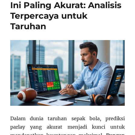
2025:
Ini Paling Akurat: Analisis
Panduan
Terpercaya untuk
Memilih
dan
Taruhan
Mengoptimalkan
Dalam dunia taruhan sepak bola, prediksi
parlay yang akurat menjadi kunci untuk