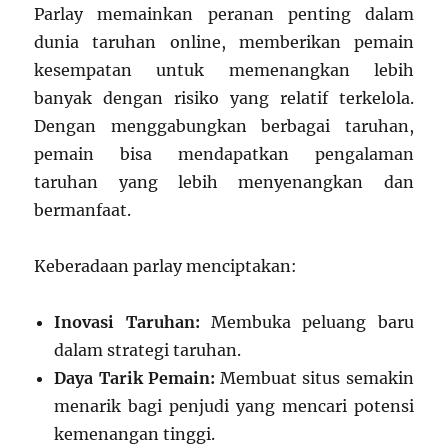
Parlay memainkan peranan penting dalam
dunia taruhan online, memberikan pemain
kesempatan untuk memenangkan lebih
banyak dengan risiko yang relatif terkelola.
Dengan menggabungkan berbagai taruhan,
pemain bisa mendapatkan pengalaman
taruhan yang lebih menyenangkan dan
bermanfaat.
Keberadaan parlay menciptakan:
Inovasi Taruhan:
Membuka peluang baru
dalam strategi taruhan.
Daya Tarik Pemain:
Membuat situs semakin
menarik bagi penjudi yang mencari potensi
kemenangan tinggi.