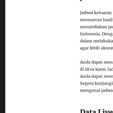
Jadwal keluaran 
memantau hasil 
menyediakan jad
Indonesia. Deng
dalam melakukan
agar lebih akura
Anda dapat meng
di situs kami. J
Anda dapat mema
Segera kunjungi
mengenai jadwal
Data Liv