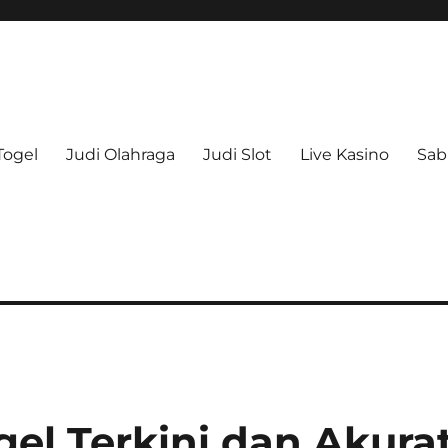
Togel
Judi Olahraga
Judi Slot
Live Kasino
Sab
gel Terkini dan Akura