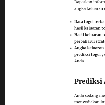
Dapatkan inform
angka keluaran d
Data togel terba
hasil keluaran t
Hasil keluaran t
perbaharui strat
Angka keluaran 
prediksi togel
ya
Anda.
Prediksi 
Anda sedang menc
menyediakan in