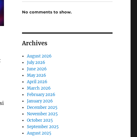
No comments to show.
Archives
August 2026
t
July 2026
June 2026
May 2026
April 2026
March 2026
February 2026
January 2026
si
December 2025
November 2025
October 2025
September 2025
August 2025