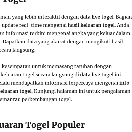
man yang lebih interaktif dengan
data live togel
. Bagian
n update real-time mengenai
hasil keluaran togel
. Anda
n informasi terkini mengenai angka yang keluar dalam
. Dapatkan data yang akurat dengan mengikuti hasil
ecara langsung.
n kesempatan untuk memasang taruhan dengan
keluaran togel secara langsung di
data live togel
ini.
elalu mendapatkan informasi terpercaya mengenai
info
keluaran togel
. Kunjungi halaman ini untuk pengalaman
memantau perkembangan togel.
luaran Togel Populer