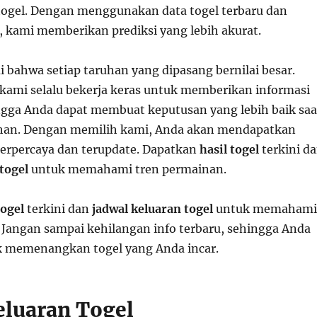
gel. Dengan menggunakan data togel terbaru dan
ik, kami memberikan prediksi yang lebih akurat.
ahwa setiap taruhan yang dipasang bernilai besar.
kami selalu bekerja keras untuk memberikan informasi
ngga Anda dapat membuat keputusan yang lebih baik saa
an. Dengan memilih kami, Anda akan mendapatkan
terpercaya dan terupdate. Dapatkan
hasil togel
terkini d
togel
untuk memahami tren permainan.
togel
terkini dan
jadwal keluaran togel
untuk memahami
 Jangan sampai kehilangan info terbaru, sehingga Anda
uk memenangkan togel yang Anda incar.
eluaran Togel