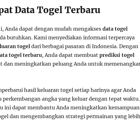
pat Data Togel Terbaru
ini, Anda dapat dengan mudah mengakses
data togel
da butuhkan. Kami menyediakan informasi terpercaya
eluaran togel
dari berbagai pasaran di Indonesia. Dengan
ata togel terbaru
, Anda dapat membuat
prediksi togel
rat dan meningkatkan peluang Anda untuk memenangka
perbarui hasil keluaran togel setiap harinya agar Anda
 perkembangan angka yang keluar dengan tepat waktu.
aru ini dapat membantu Anda meningkatkan kemampuan
togel dan mengembangkan strategi permainan yang lebi