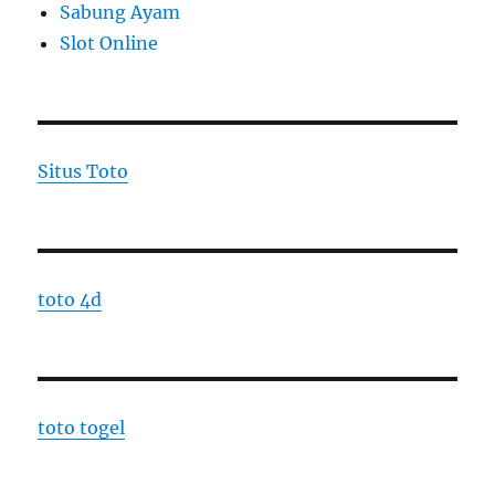
Sabung Ayam
Slot Online
Situs Toto
toto 4d
toto togel