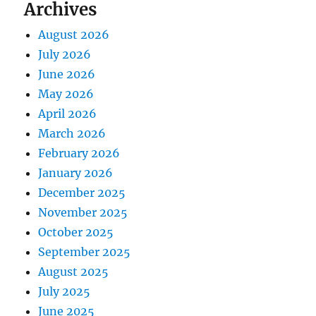
Archives
August 2026
July 2026
June 2026
May 2026
April 2026
March 2026
February 2026
January 2026
December 2025
November 2025
October 2025
September 2025
August 2025
July 2025
June 2025