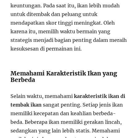
keuntungan. Pada saat itu, ikan lebih mudah
untuk ditembak dan peluang untuk
mendapatkan skor tinggi meningkat. Oleh
karena itu, memilih waktu bermain yang
strategis menjadi bagian penting dalam meraih
kesuksesan di permainan ini.
Memahami Karakteristik Ikan yang
Berbeda
Selain waktu, memahami
karakteristik ikan di
tembak ikan
sangat penting. Setiap jenis ikan
memiliki kecepatan dan keahlian berbeda-
beda. Beberapa ikan memiliki gerakan lincah,
sedangkan yang lain lebih statis. Memahami