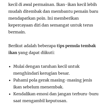
kecil di awal permainan. Ikan-ikan kecil lebih
mudah ditembak dan membantu pemain baru
mendapatkan poin. Ini memberikan
kepercayaan diri dan semangat untuk terus
bermain.
Berikut adalah beberapa
tips pemula tembak
ikan
yang dapat diikuti:
Mulai dengan taruhan kecil untuk
menghindari kerugian besar.
Pahami pola gerak masing-masing jenis
ikan sebelum menembak.
Kendalikan emosi dan jangan terburu-buru
saat mengambil keputusan.