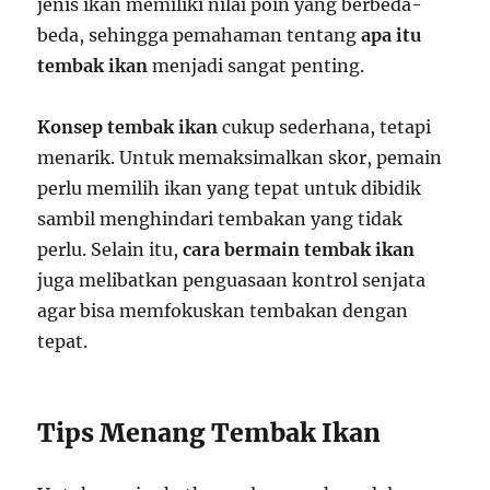
jenis ikan memiliki nilai poin yang berbeda-
beda, sehingga pemahaman tentang
apa itu
tembak ikan
menjadi sangat penting.
Konsep tembak ikan
cukup sederhana, tetapi
menarik. Untuk memaksimalkan skor, pemain
perlu memilih ikan yang tepat untuk dibidik
sambil menghindari tembakan yang tidak
perlu. Selain itu,
cara bermain tembak ikan
juga melibatkan penguasaan kontrol senjata
agar bisa memfokuskan tembakan dengan
tepat.
Tips Menang Tembak Ikan