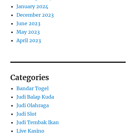
January 2024
December 2023
June 2023
May 2023
April 2023
Categories
Bandar Togel
Judi Balap Kuda
Judi Olahraga
Judi Slot
Judi Tembak Ikan
Live Kasino