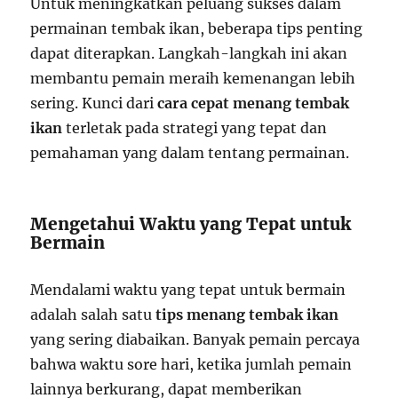
Untuk meningkatkan peluang sukses dalam
permainan tembak ikan, beberapa tips penting
dapat diterapkan. Langkah-langkah ini akan
membantu pemain meraih kemenangan lebih
sering. Kunci dari
cara cepat menang tembak
ikan
terletak pada strategi yang tepat dan
pemahaman yang dalam tentang permainan.
Mengetahui Waktu yang Tepat untuk
Bermain
Mendalami waktu yang tepat untuk bermain
adalah salah satu
tips menang tembak ikan
yang sering diabaikan. Banyak pemain percaya
bahwa waktu sore hari, ketika jumlah pemain
lainnya berkurang, dapat memberikan