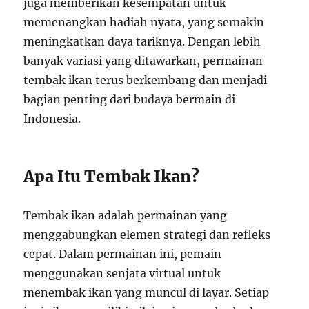
juga memberikan kesempatan untuk
memenangkan hadiah nyata, yang semakin
meningkatkan daya tariknya. Dengan lebih
banyak variasi yang ditawarkan, permainan
tembak ikan terus berkembang dan menjadi
bagian penting dari budaya bermain di
Indonesia.
Apa Itu Tembak Ikan?
Tembak ikan adalah permainan yang
menggabungkan elemen strategi dan refleks
cepat. Dalam permainan ini, pemain
menggunakan senjata virtual untuk
menembak ikan yang muncul di layar. Setiap