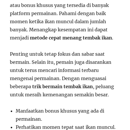
atau bonus khusus yang tersedia di banyak
platform permainan. Pahami dengan baik
momen ketika ikan muncul dalam jumlah
banyak. Menangkap kesempatan ini dapat
menjadi
metode cepat menang tembak ikan
.
Penting untuk tetap fokus dan sabar saat
bermain. Selain itu, pemain juga disarankan
untuk terus mencari informasi terbaru
mengenai permainan. Dengan menguasai
beberapa
trik bermain tembak ikan
, peluang
untuk meraih kemenangan semakin besar.
Manfaatkan bonus khusus yang ada di
permainan.
Perhatikan momen tepat saat ikan muncul.