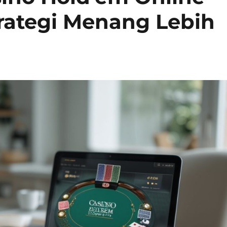
rategi Menang Lebih