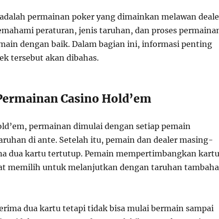
adalah permainan poker yang dimainkan melawan deale
mahami peraturan, jenis taruhan, dan proses permaina
main dengan baik. Dalam bagian ini, informasi penting
ek tersebut akan dibahas.
Permainan Casino Hold’em
ld’em, permainan dimulai dengan setiap pemain
uhan di ante. Setelah itu, pemain dan dealer masing-
a dua kartu tertutup. Pemain mempertimbangkan kart
at memilih untuk melanjutkan dengan taruhan tambah
erima dua kartu tetapi tidak bisa mulai bermain sampai