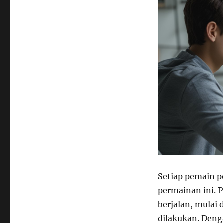
Casino
Hold’em
Online
untuk
Pemula:
Strategi
Menang
Lebih
Sering
Setiap pemain p
permainan ini.
berjalan, mulai
dilakukan. Den