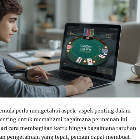
emula perlu mengetahui aspek-aspek penting dalam
 Penting untuk memahami bagaimana permainan ini
 dari cara membagikan kartu hingga bagaimana taruhan
gan pengetahuan yang tepat, pemain dapat membuat