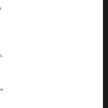
n
m.
ka