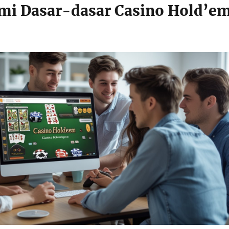
i Dasar-dasar Casino Hold’e