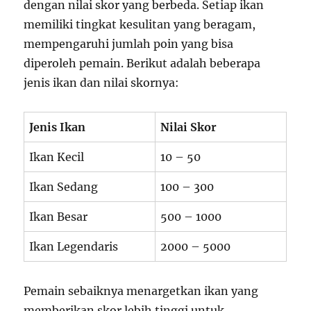
dengan nilai skor yang berbeda. Setiap ikan
memiliki tingkat kesulitan yang beragam,
mempengaruhi jumlah poin yang bisa
diperoleh pemain. Berikut adalah beberapa
jenis ikan dan nilai skornya:
Jenis Ikan
Nilai Skor
Ikan Kecil
10 – 50
Ikan Sedang
100 – 300
Ikan Besar
500 – 1000
Ikan Legendaris
2000 – 5000
Pemain sebaiknya menargetkan ikan yang
memberikan skor lebih tinggi untuk