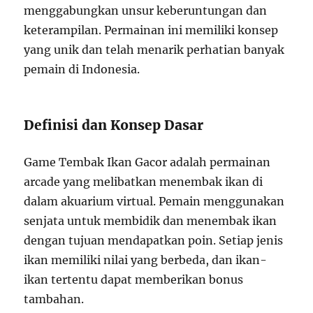
menggabungkan unsur keberuntungan dan
keterampilan. Permainan ini memiliki konsep
yang unik dan telah menarik perhatian banyak
pemain di Indonesia.
Definisi dan Konsep Dasar
Game Tembak Ikan Gacor adalah permainan
arcade yang melibatkan menembak ikan di
dalam akuarium virtual. Pemain menggunakan
senjata untuk membidik dan menembak ikan
dengan tujuan mendapatkan poin. Setiap jenis
ikan memiliki nilai yang berbeda, dan ikan-
ikan tertentu dapat memberikan bonus
tambahan.