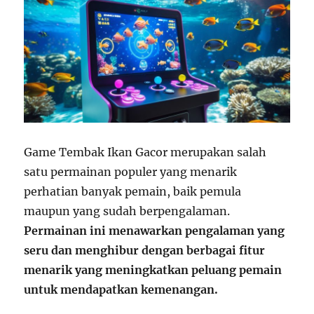
Game Tembak Ikan Gacor merupakan salah
satu permainan populer yang menarik
perhatian banyak pemain, baik pemula
maupun yang sudah berpengalaman.
Permainan ini menawarkan pengalaman yang
seru dan menghibur dengan berbagai fitur
menarik yang meningkatkan peluang pemain
untuk mendapatkan kemenangan.