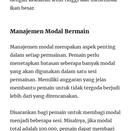
ikan besar.
Manajemen Modal Bermain
Manajemen modal merupakan aspek penting
dalam setiap permainan. Pemain perlu
menetapkan batasan seberapa banyak modal
yang akan digunakan dalam satu sesi
permainan. Memiliki anggaran yang jelas
membantu pemain untuk tidak tergoda berjudi
lebih dari yang direncanakan.
Disarankan bagi pemain untuk membagi modal
menjadi beberapa sesi. Misalnya, jika modal
total adalah 100.000, pemain dapat membagi