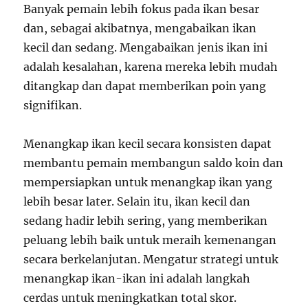
Banyak pemain lebih fokus pada ikan besar
dan, sebagai akibatnya, mengabaikan ikan
kecil dan sedang. Mengabaikan jenis ikan ini
adalah kesalahan, karena mereka lebih mudah
ditangkap dan dapat memberikan poin yang
signifikan.
Menangkap ikan kecil secara konsisten dapat
membantu pemain membangun saldo koin dan
mempersiapkan untuk menangkap ikan yang
lebih besar later. Selain itu, ikan kecil dan
sedang hadir lebih sering, yang memberikan
peluang lebih baik untuk meraih kemenangan
secara berkelanjutan. Mengatur strategi untuk
menangkap ikan-ikan ini adalah langkah
cerdas untuk meningkatkan total skor.