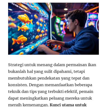
Strategi untuk menang dalam permainan ikan
bukanlah hal yang sulit dipahami, tetapi
membutuhkan pendekatan yang tepat dan
konsisten. Dengan memanfaatkan beberapa
teknik dan tips yang terbukti efektif, pemain
dapat meningkatkan peluang mereka untuk
meraih kemenangan.
Kunci utama untuk