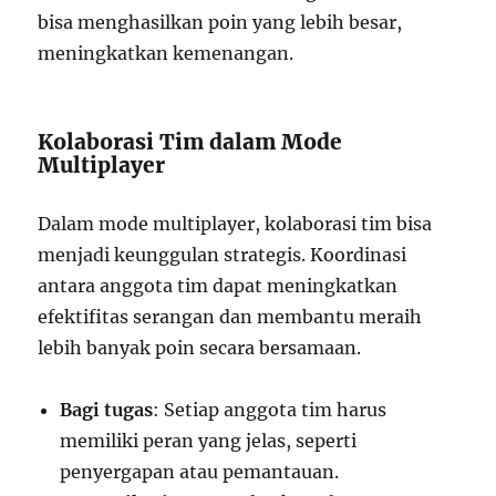
bisa menghasilkan poin yang lebih besar,
meningkatkan kemenangan.
Kolaborasi Tim dalam Mode
Multiplayer
Dalam mode multiplayer, kolaborasi tim bisa
menjadi keunggulan strategis. Koordinasi
antara anggota tim dapat meningkatkan
efektifitas serangan dan membantu meraih
lebih banyak poin secara bersamaan.
Bagi tugas
: Setiap anggota tim harus
memiliki peran yang jelas, seperti
penyergapan atau pemantauan.