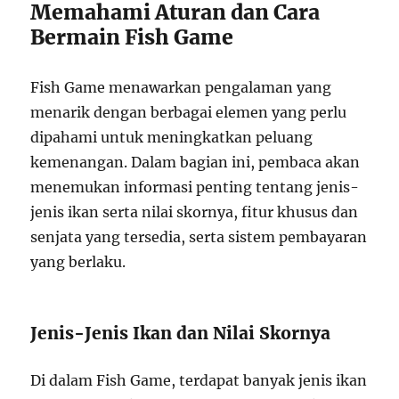
Memahami Aturan dan Cara
Bermain Fish Game
Fish Game menawarkan pengalaman yang
menarik dengan berbagai elemen yang perlu
dipahami untuk meningkatkan peluang
kemenangan. Dalam bagian ini, pembaca akan
menemukan informasi penting tentang jenis-
jenis ikan serta nilai skornya, fitur khusus dan
senjata yang tersedia, serta sistem pembayaran
yang berlaku.
Jenis-Jenis Ikan dan Nilai Skornya
Di dalam Fish Game, terdapat banyak jenis ikan