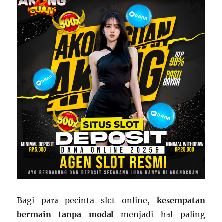
Bagi para pecinta slot online,
kesempatan
bermain tanpa modal
menjadi hal paling