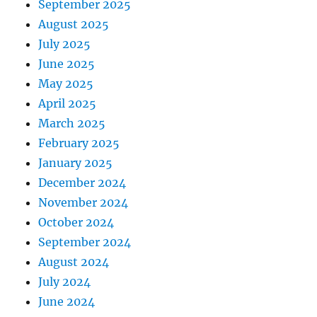
September 2025
August 2025
July 2025
June 2025
May 2025
April 2025
March 2025
February 2025
January 2025
December 2024
November 2024
October 2024
September 2024
August 2024
July 2024
June 2024