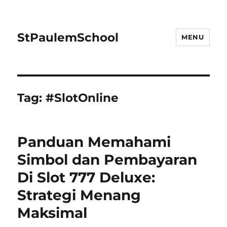
StPaulemSchool
MENU
Tag:
#SlotOnline
Panduan Memahami
Simbol dan Pembayaran
Di Slot 777 Deluxe:
Strategi Menang
Maksimal