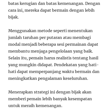
batas kerugian dan batas kemenangan. Dengan
cara ini, mereka dapat bermain dengan lebih
bijak.
Menggunakan metode seperti menentukan
jumlah taruhan per putaran atau membagi
modal menjadi beberapa sesi permainan dapat
membantu menjaga pengelolaan yang baik.
Selain itu, pemain harus realistis tentang hasil
yang mungkin didapat. Pendekatan yang hati-
hati dapat memperpanjang waktu bermain dan
meningkatkan pengalaman keseluruhan.
Menerapkan strategi ini dengan bijak akan
memberi pemain lebih banyak kesempatan
untuk meraih kemenangan.