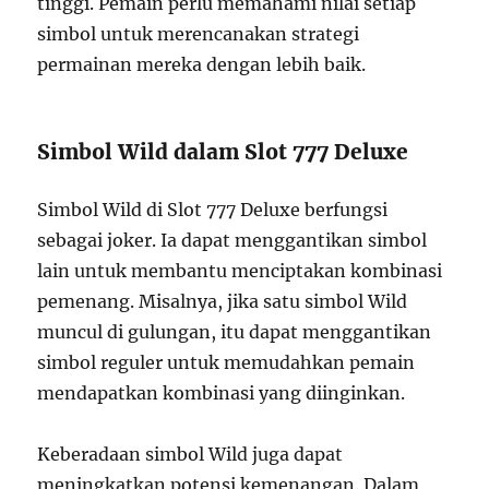
tinggi. Pemain perlu memahami nilai setiap
simbol untuk merencanakan strategi
permainan mereka dengan lebih baik.
Simbol Wild dalam Slot 777 Deluxe
Simbol Wild di Slot 777 Deluxe berfungsi
sebagai joker. Ia dapat menggantikan simbol
lain untuk membantu menciptakan kombinasi
pemenang. Misalnya, jika satu simbol Wild
muncul di gulungan, itu dapat menggantikan
simbol reguler untuk memudahkan pemain
mendapatkan kombinasi yang diinginkan.
Keberadaan simbol Wild juga dapat
meningkatkan potensi kemenangan. Dalam