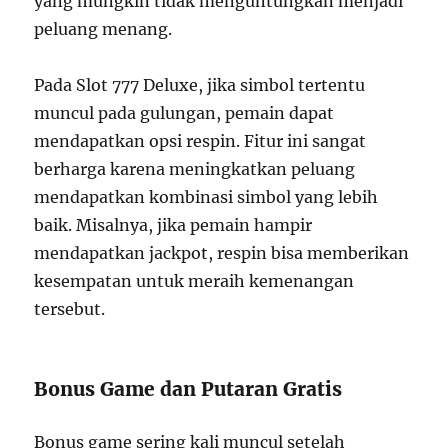
yang mungkin tidak menguntungkan menjadi
peluang menang.
Pada Slot 777 Deluxe, jika simbol tertentu
muncul pada gulungan, pemain dapat
mendapatkan opsi respin. Fitur ini sangat
berharga karena meningkatkan peluang
mendapatkan kombinasi simbol yang lebih
baik. Misalnya, jika pemain hampir
mendapatkan jackpot, respin bisa memberikan
kesempatan untuk meraih kemenangan
tersebut.
Bonus Game dan Putaran Gratis
Bonus game sering kali muncul setelah