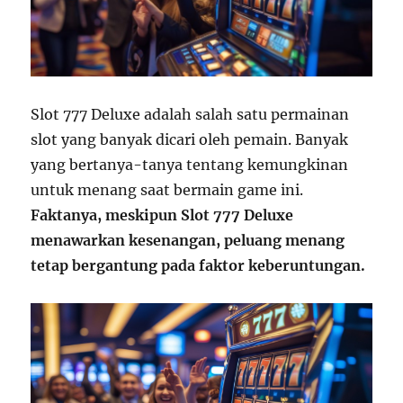
Slot 777 Deluxe adalah salah satu permainan
slot yang banyak dicari oleh pemain. Banyak
yang bertanya-tanya tentang kemungkinan
untuk menang saat bermain game ini.
Faktanya, meskipun Slot 777 Deluxe
menawarkan kesenangan, peluang menang
tetap bergantung pada faktor keberuntungan.