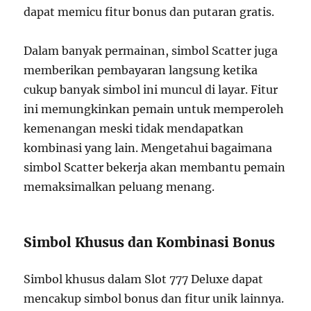
dapat memicu fitur bonus dan putaran gratis.
Dalam banyak permainan, simbol Scatter juga
memberikan pembayaran langsung ketika
cukup banyak simbol ini muncul di layar. Fitur
ini memungkinkan pemain untuk memperoleh
kemenangan meski tidak mendapatkan
kombinasi yang lain. Mengetahui bagaimana
simbol Scatter bekerja akan membantu pemain
memaksimalkan peluang menang.
Simbol Khusus dan Kombinasi Bonus
Simbol khusus dalam Slot 777 Deluxe dapat
mencakup simbol bonus dan fitur unik lainnya.