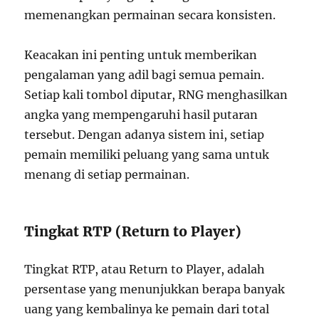
memenangkan permainan secara konsisten.
Keacakan ini penting untuk memberikan
pengalaman yang adil bagi semua pemain.
Setiap kali tombol diputar, RNG menghasilkan
angka yang mempengaruhi hasil putaran
tersebut. Dengan adanya sistem ini, setiap
pemain memiliki peluang yang sama untuk
menang di setiap permainan.
Tingkat RTP (Return to Player)
Tingkat RTP, atau Return to Player, adalah
persentase yang menunjukkan berapa banyak
uang yang kembalinya ke pemain dari total