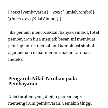
[ \text{Pembayaran} = \text{Jumlah Simbol}
\times \text{Nilai Simbol} ]
Jika pemain mencocokkan banyak simbol, total
pembayaran bisa menjadi besar. Ini membuat
penting untuk memahami kombinasi simbol
agar pemain dapat merencanakan taruhan
mereka.
Pengaruh Nilai Taruhan pada
Pembayaran
Nilai taruhan yang dipilih pemain juga
memengaruhi pembayaran. Semakin tinggi