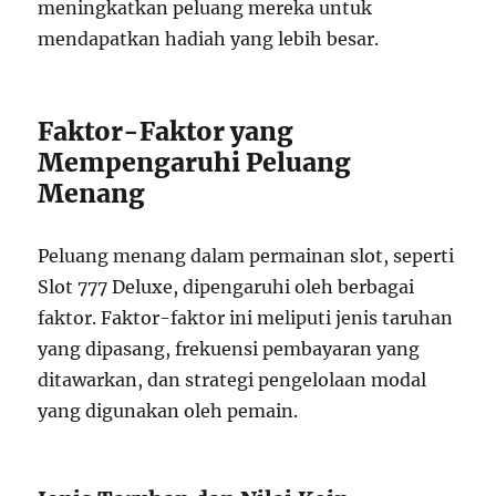
meningkatkan peluang mereka untuk
mendapatkan hadiah yang lebih besar.
Faktor-Faktor yang
Mempengaruhi Peluang
Menang
Peluang menang dalam permainan slot, seperti
Slot 777 Deluxe, dipengaruhi oleh berbagai
faktor. Faktor-faktor ini meliputi jenis taruhan
yang dipasang, frekuensi pembayaran yang
ditawarkan, dan strategi pengelolaan modal
yang digunakan oleh pemain.