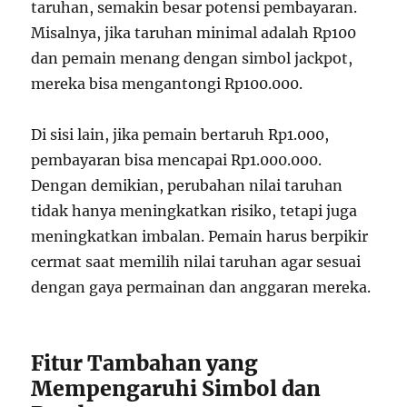
taruhan, semakin besar potensi pembayaran.
Misalnya, jika taruhan minimal adalah Rp100
dan pemain menang dengan simbol jackpot,
mereka bisa mengantongi Rp100.000.
Di sisi lain, jika pemain bertaruh Rp1.000,
pembayaran bisa mencapai Rp1.000.000.
Dengan demikian, perubahan nilai taruhan
tidak hanya meningkatkan risiko, tetapi juga
meningkatkan imbalan. Pemain harus berpikir
cermat saat memilih nilai taruhan agar sesuai
dengan gaya permainan dan anggaran mereka.
Fitur Tambahan yang
Mempengaruhi Simbol dan