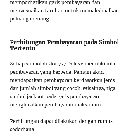
memperhatikan garis pembayaran dan
menyesuaikan taruhan untuk memaksimalkan
peluang menang.
Perhitungan Pembayaran pada Simbol
Tertentu
Setiap simbol di slot 777 Deluxe memiliki nilai
pembayaran yang berbeda. Pemain akan
mendapatkan pembayaran berdasarkan jenis
dan jumlah simbol yang cocok. Misalnya, tiga
simbol jackpot pada garis pembayaran
menghasilkan pembayaran maksimum.
Perhitungan dapat dilakukan dengan rumus
sederhana: