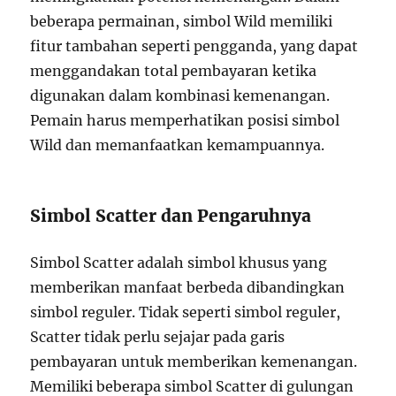
beberapa permainan, simbol Wild memiliki
fitur tambahan seperti pengganda, yang dapat
menggandakan total pembayaran ketika
digunakan dalam kombinasi kemenangan.
Pemain harus memperhatikan posisi simbol
Wild dan memanfaatkan kemampuannya.
Simbol Scatter dan Pengaruhnya
Simbol Scatter adalah simbol khusus yang
memberikan manfaat berbeda dibandingkan
simbol reguler. Tidak seperti simbol reguler,
Scatter tidak perlu sejajar pada garis
pembayaran untuk memberikan kemenangan.
Memiliki beberapa simbol Scatter di gulungan