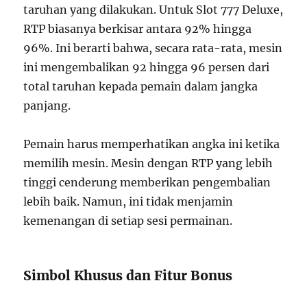
taruhan yang dilakukan. Untuk Slot 777 Deluxe,
RTP biasanya berkisar antara 92% hingga
96%. Ini berarti bahwa, secara rata-rata, mesin
ini mengembalikan 92 hingga 96 persen dari
total taruhan kepada pemain dalam jangka
panjang.
Pemain harus memperhatikan angka ini ketika
memilih mesin. Mesin dengan RTP yang lebih
tinggi cenderung memberikan pengembalian
lebih baik. Namun, ini tidak menjamin
kemenangan di setiap sesi permainan.
Simbol Khusus dan Fitur Bonus