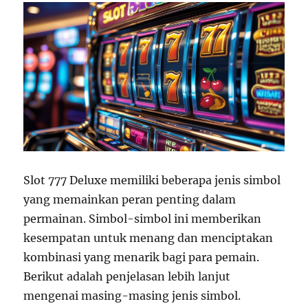
Slot 777 Deluxe memiliki beberapa jenis simbol
yang memainkan peran penting dalam
permainan. Simbol-simbol ini memberikan
kesempatan untuk menang dan menciptakan
kombinasi yang menarik bagi para pemain.
Berikut adalah penjelasan lebih lanjut
mengenai masing-masing jenis simbol.