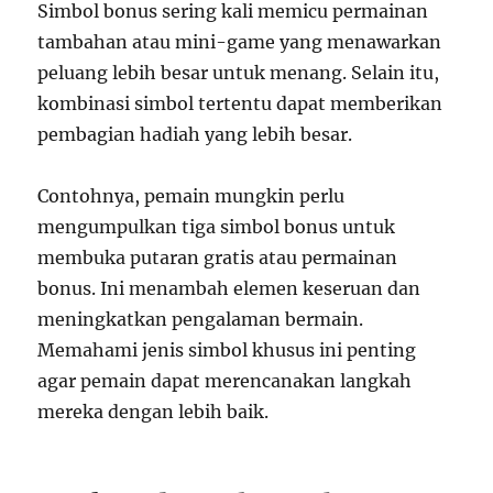
Simbol bonus sering kali memicu permainan
tambahan atau mini-game yang menawarkan
peluang lebih besar untuk menang. Selain itu,
kombinasi simbol tertentu dapat memberikan
pembagian hadiah yang lebih besar.
Contohnya, pemain mungkin perlu
mengumpulkan tiga simbol bonus untuk
membuka putaran gratis atau permainan
bonus. Ini menambah elemen keseruan dan
meningkatkan pengalaman bermain.
Memahami jenis simbol khusus ini penting
agar pemain dapat merencanakan langkah
mereka dengan lebih baik.