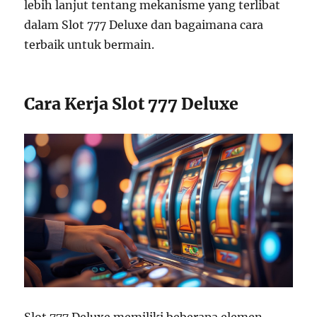
lebih lanjut tentang mekanisme yang terlibat
dalam Slot 777 Deluxe dan bagaimana cara
terbaik untuk bermain.
Cara Kerja Slot 777 Deluxe
Slot 777 Deluxe memiliki beberapa elemen