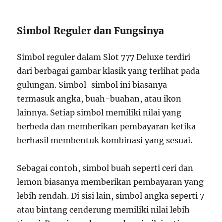
Simbol Reguler dan Fungsinya
Simbol reguler dalam Slot 777 Deluxe terdiri
dari berbagai gambar klasik yang terlihat pada
gulungan. Simbol-simbol ini biasanya
termasuk angka, buah-buahan, atau ikon
lainnya. Setiap simbol memiliki nilai yang
berbeda dan memberikan pembayaran ketika
berhasil membentuk kombinasi yang sesuai.
Sebagai contoh, simbol buah seperti ceri dan
lemon biasanya memberikan pembayaran yang
lebih rendah. Di sisi lain, simbol angka seperti 7
atau bintang cenderung memiliki nilai lebih