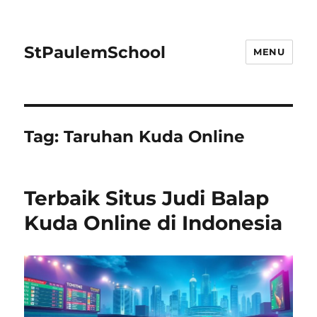
StPaulemSchool
MENU
Tag:
Taruhan Kuda Online
Terbaik Situs Judi Balap
Kuda Online di Indonesia