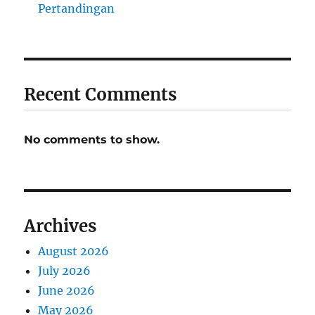
Pertandingan
Recent Comments
No comments to show.
Archives
August 2026
July 2026
June 2026
May 2026