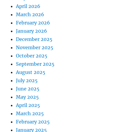
April 2026
March 2026
February 2026
January 2026
December 2025
November 2025
October 2025
September 2025
August 2025
July 2025
June 2025
May 2025
April 2025
March 2025
February 2025
January 2025