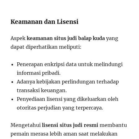
Keamanan dan Lisensi
Aspek
keamanan situs judi balap kuda
yang
dapat diperhatikan meliputi:
Penerapan enkripsi data untuk melindungi
informasi pribadi.
Adanya kebijakan perlindungan terhadap
transaksi keuangan.
Penyediaan lisensi yang dikeluarkan oleh
otoritas perjudian yang terpercaya.
Mengetahui
lisensi situs judi resmi
membantu
pemain merasa lebih aman saat melakukan