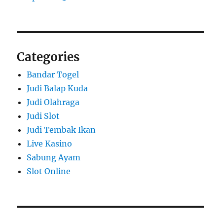
Categories
Bandar Togel
Judi Balap Kuda
Judi Olahraga
Judi Slot
Judi Tembak Ikan
Live Kasino
Sabung Ayam
Slot Online