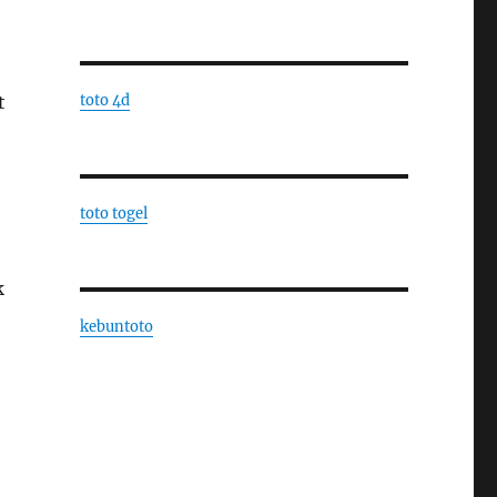
toto 4d
t
toto togel
k
kebuntoto