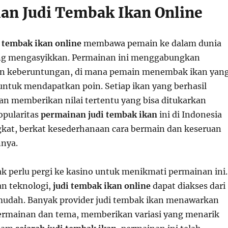
an Judi Tembak Ikan Online
 tembak ikan online
membawa pemain ke dalam dunia
ng mengasyikkan. Permainan ini menggabungkan
an keberuntungan, di mana pemain menembak ikan yan
 untuk mendapatkan poin. Setiap ikan yang berhasil
n memberikan nilai tertentu yang bisa ditukarkan
opularitas
permainan judi tembak ikan
ini di Indonesia
at, berkat kesederhanaan cara bermain dan keseruan
nya.
ak perlu pergi ke kasino untuk menikmati permainan ini.
n teknologi,
judi tembak ikan online
dapat diakses dari
udah. Banyak provider judi tembak ikan menawarkan
permainan dan tema, memberikan variasi yang menarik