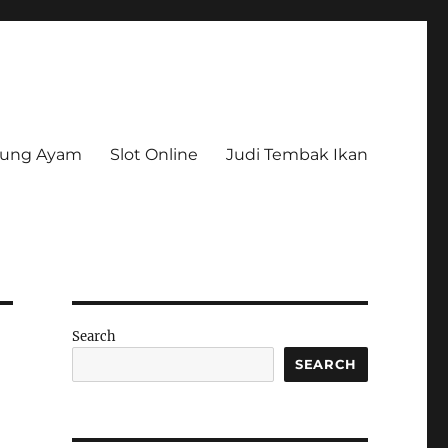
ung Ayam
Slot Online
Judi Tembak Ikan
Search
SEARCH