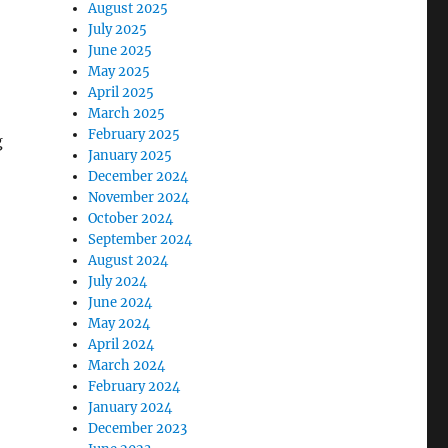
August 2025
July 2025
June 2025
May 2025
April 2025
March 2025
February 2025
g
January 2025
December 2024
November 2024
October 2024
September 2024
August 2024
July 2024
June 2024
May 2024
April 2024
March 2024
February 2024
January 2024
December 2023