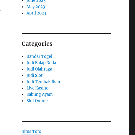
June 2023
May 2023
a
April 2023
Categories
Bandar Togel
Judi Balap Kuda
Judi Olahraga
Judi Slot
Judi Tembak Ikan
Live Kasino
Sabung Ayam
Slot Online
Situs Toto