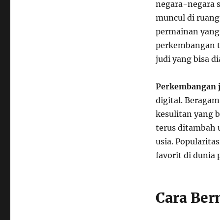
negara-negara s
muncul di ruang
permainan yang 
perkembangan te
judi yang bisa di
Perkembangan j
digital. Beraga
kesulitan yang b
terus ditambah 
usia. Popularit
favorit di dunia 
Cara Ber