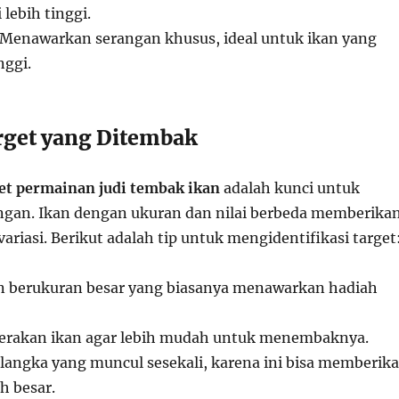
lebih tinggi.
Menawarkan serangan khusus, ideal untuk ikan yang
nggi.
get yang Ditembak
et permainan judi tembak ikan
adalah kunci untuk
gan. Ikan dengan ukuran dan nilai berbeda memberika
ariasi. Berikut adalah tip untuk mengidentifikasi target
an berukuran besar yang biasanya menawarkan hadiah
gerakan ikan agar lebih mudah untuk menembaknya.
 langka yang muncul sesekali, karena ini bisa memberik
h besar.