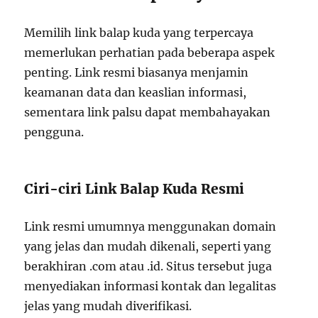
Memilih link balap kuda yang terpercaya
memerlukan perhatian pada beberapa aspek
penting. Link resmi biasanya menjamin
keamanan data dan keaslian informasi,
sementara link palsu dapat membahayakan
pengguna.
Ciri-ciri Link Balap Kuda Resmi
Link resmi umumnya menggunakan domain
yang jelas dan mudah dikenali, seperti yang
berakhiran .com atau .id. Situs tersebut juga
menyediakan informasi kontak dan legalitas
jelas yang mudah diverifikasi.