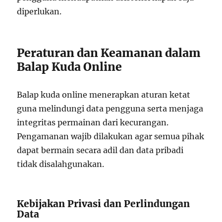
diperlukan.
Peraturan dan Keamanan dalam
Balap Kuda Online
Balap kuda online menerapkan aturan ketat
guna melindungi data pengguna serta menjaga
integritas permainan dari kecurangan.
Pengamanan wajib dilakukan agar semua pihak
dapat bermain secara adil dan data pribadi
tidak disalahgunakan.
Kebijakan Privasi dan Perlindungan
Data