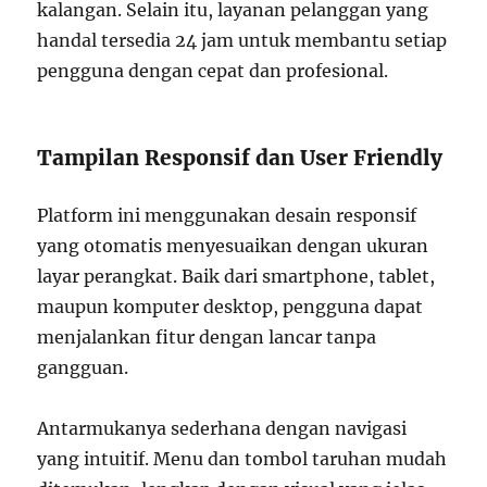
kalangan. Selain itu, layanan pelanggan yang
handal tersedia 24 jam untuk membantu setiap
pengguna dengan cepat dan profesional.
Tampilan Responsif dan User Friendly
Platform ini menggunakan desain responsif
yang otomatis menyesuaikan dengan ukuran
layar perangkat. Baik dari smartphone, tablet,
maupun komputer desktop, pengguna dapat
menjalankan fitur dengan lancar tanpa
gangguan.
Antarmukanya sederhana dengan navigasi
yang intuitif. Menu dan tombol taruhan mudah