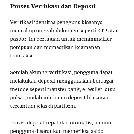
Proses Verifikasi dan Deposit
Verifikasi identitas pengguna biasanya
mencakup unggah dokumen seperti KTP atau
paspor. Ini bertujuan untuk meminimalisir
penipuan dan memastikan keamanan
transaksi.
Setelah akun terverifikasi, pengguna dapat
melakukan deposit menggunakan berbagai
metode seperti transfer bank, e-wallet, atau
pulsa. Jumlah minimum deposit biasanya
tercantum jelas di platform.
Proses deposit cepat dan otomatis, namun
pengguna disarankan memeriksa saldo