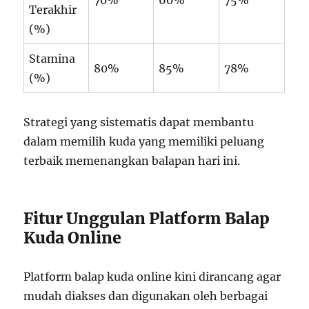
Terakhir
(%)
Stamina
80%
85%
78%
(%)
Strategi yang sistematis dapat membantu
dalam memilih kuda yang memiliki peluang
terbaik memenangkan balapan hari ini.
Fitur Unggulan Platform Balap
Kuda Online
Platform balap kuda online kini dirancang agar
mudah diakses dan digunakan oleh berbagai