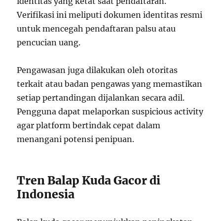
identitas yang ketat saat pendaftaran.
Verifikasi ini meliputi dokumen identitas resmi
untuk mencegah pendaftaran palsu atau
pencucian uang.
Pengawasan juga dilakukan oleh otoritas
terkait atau badan pengawas yang memastikan
setiap pertandingan dijalankan secara adil.
Pengguna dapat melaporkan suspicious activity
agar platform bertindak cepat dalam
menangani potensi penipuan.
Tren Balap Kuda Gacor di
Indonesia