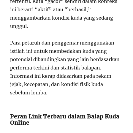
tertentu. Kata “gacor” sendiri dalam konteks
ini berarti “aktif” atau “berhasil,”
menggambarkan kondisi kuda yang sedang
unggul.
Para petaruh dan penggemar menggunakan
istilah ini untuk membedakan kuda yang
potensial dibandingkan yang lain berdasarkan
performa terkini dan statistik balapan.
Informasi ini kerap didasarkan pada rekam
jejak, kecepatan, dan kondisi fisik kuda
sebelum lomba.
Peran Link Terbaru dalam Balap Kuda
Online