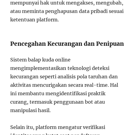
mempunyai hak untuk mengakses, mengubah,
atau meminta penghapusan data pribadi sesuai
ketentuan platform.
Pencegahan Kecurangan dan Penipuan
Sistem balap kuda online
mengimplementasikan teknologi deteksi
kecurangan seperti analisis pola taruhan dan
aktivitas mencurigakan secara real-time. Hal
ini membantu mengidentifikasi praktik
curang, termasuk penggunaan bot atau
manipulasi hasil.
Selain itu, platform mengatur verifikasi