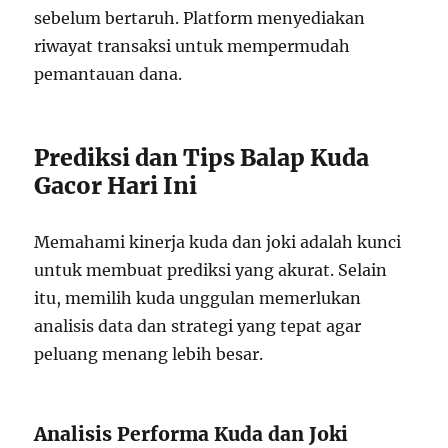
sebelum bertaruh. Platform menyediakan
riwayat transaksi untuk mempermudah
pemantauan dana.
Prediksi dan Tips Balap Kuda
Gacor Hari Ini
Memahami kinerja kuda dan joki adalah kunci
untuk membuat prediksi yang akurat. Selain
itu, memilih kuda unggulan memerlukan
analisis data dan strategi yang tepat agar
peluang menang lebih besar.
Analisis Performa Kuda dan Joki