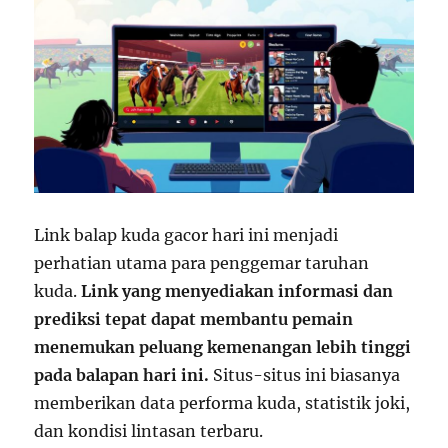
Link balap kuda gacor hari ini menjadi
perhatian utama para penggemar taruhan
kuda.
Link yang menyediakan informasi dan
prediksi tepat dapat membantu pemain
menemukan peluang kemenangan lebih tinggi
pada balapan hari ini.
Situs-situs ini biasanya
memberikan data performa kuda, statistik joki,
dan kondisi lintasan terbaru.