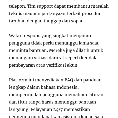
telepon. Tim support dapat membantu masalah
teknis maupun pertanyaan terkait prosedur
taruhan dengan tanggap dan sopan.
Waktu respons yang singkat menjamin
pengguna tidak perlu menunggu lama saat
meminta bantuan. Mereka juga dilatih untuk
menangani situasi darurat seperti kendala
pembayaran atau verifikasi akun.
Platform ini menyediakan FAQ dan panduan
lengkap dalam bahasa Indonesia,
mempermudah pengguna memahami aturan
dan fitur tanpa harus menunggu bantuan
langsung. Pelayanan 24/7 memastikan
pengguna mendapatkan asistensi kapan saja