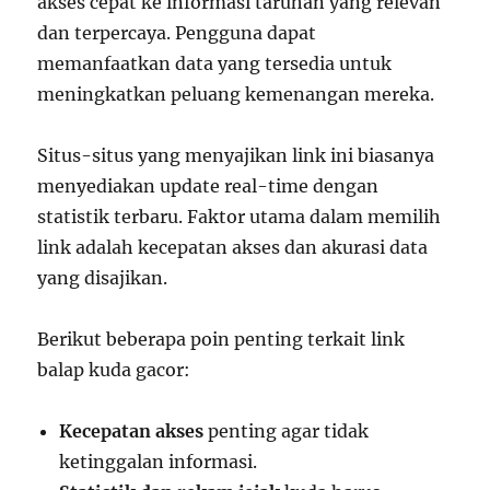
akses cepat ke informasi taruhan yang relevan
dan terpercaya. Pengguna dapat
memanfaatkan data yang tersedia untuk
meningkatkan peluang kemenangan mereka.
Situs-situs yang menyajikan link ini biasanya
menyediakan update real-time dengan
statistik terbaru. Faktor utama dalam memilih
link adalah kecepatan akses dan akurasi data
yang disajikan.
Berikut beberapa poin penting terkait link
balap kuda gacor:
Kecepatan akses
penting agar tidak
ketinggalan informasi.