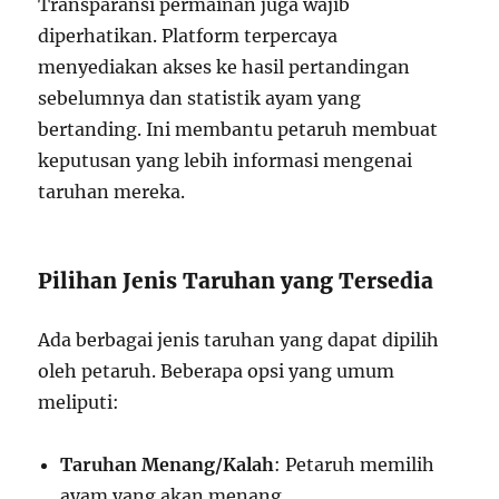
Transparansi permainan juga wajib
diperhatikan. Platform terpercaya
menyediakan akses ke hasil pertandingan
sebelumnya dan statistik ayam yang
bertanding. Ini membantu petaruh membuat
keputusan yang lebih informasi mengenai
taruhan mereka.
Pilihan Jenis Taruhan yang Tersedia
Ada berbagai jenis taruhan yang dapat dipilih
oleh petaruh. Beberapa opsi yang umum
meliputi:
Taruhan Menang/Kalah
: Petaruh memilih
ayam yang akan menang.