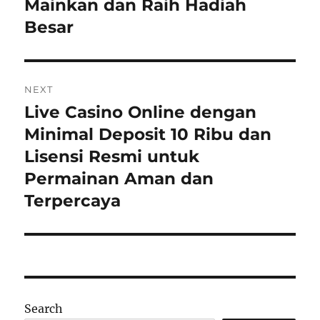
Mainkan dan Raih Hadiah
Besar
NEXT
Live Casino Online dengan
Next
post:
Minimal Deposit 10 Ribu dan
Lisensi Resmi untuk
Permainan Aman dan
Terpercaya
Search