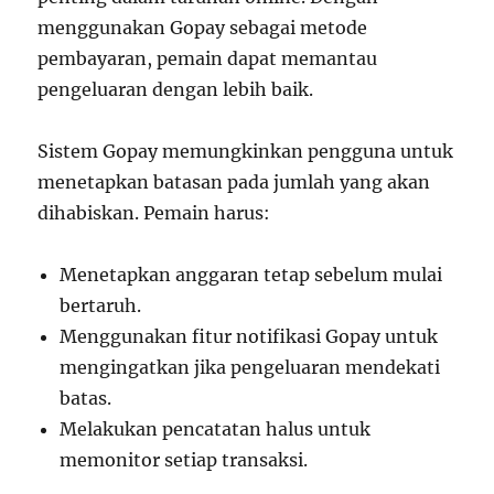
menggunakan Gopay sebagai metode
pembayaran, pemain dapat memantau
pengeluaran dengan lebih baik.
Sistem Gopay memungkinkan pengguna untuk
menetapkan batasan pada jumlah yang akan
dihabiskan. Pemain harus:
Menetapkan anggaran tetap sebelum mulai
bertaruh.
Menggunakan fitur notifikasi Gopay untuk
mengingatkan jika pengeluaran mendekati
batas.
Melakukan pencatatan halus untuk
memonitor setiap transaksi.