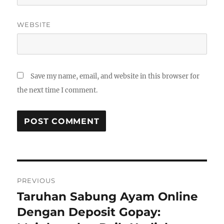
WEBSITE
Save my name, email, and website in this browser for
the next time I comment.
Post
PREVIOUS
navigation
Taruhan Sabung Ayam Online
Previous
post:
Dengan Deposit Gopay: