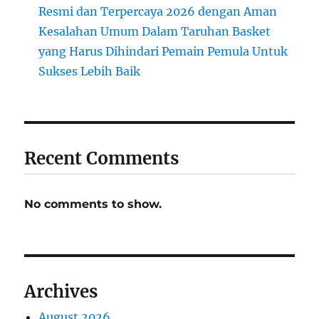
Resmi dan Terpercaya 2026 dengan Aman
Kesalahan Umum Dalam Taruhan Basket
yang Harus Dihindari Pemain Pemula Untuk
Sukses Lebih Baik
Recent Comments
No comments to show.
Archives
August 2026