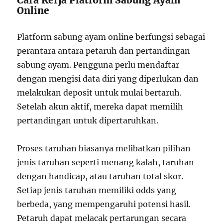
Online
Platform sabung ayam online berfungsi sebagai
perantara antara petaruh dan pertandingan
sabung ayam. Pengguna perlu mendaftar
dengan mengisi data diri yang diperlukan dan
melakukan deposit untuk mulai bertaruh.
Setelah akun aktif, mereka dapat memilih
pertandingan untuk dipertaruhkan.
Proses taruhan biasanya melibatkan pilihan
jenis taruhan seperti menang kalah, taruhan
dengan handicap, atau taruhan total skor.
Setiap jenis taruhan memiliki odds yang
berbeda, yang mempengaruhi potensi hasil.
Petaruh dapat melacak pertarungan secara