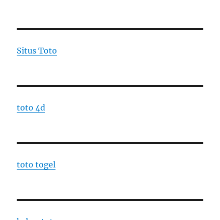
Situs Toto
toto 4d
toto togel