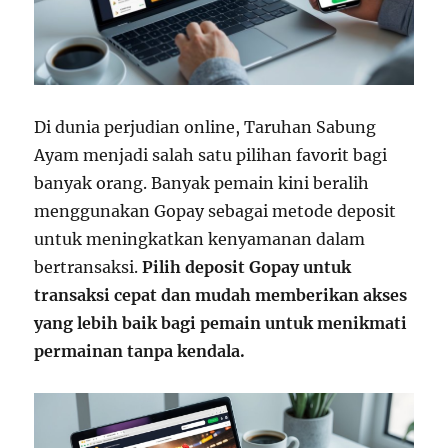
Di dunia perjudian online, Taruhan Sabung
Ayam menjadi salah satu pilihan favorit bagi
banyak orang. Banyak pemain kini beralih
menggunakan Gopay sebagai metode deposit
untuk meningkatkan kenyamanan dalam
bertransaksi.
Pilih deposit Gopay untuk
transaksi cepat dan mudah memberikan akses
yang lebih baik bagi pemain untuk menikmati
permainan tanpa kendala.