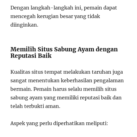
Dengan langkah-langkah ini, pemain dapat
mencegah kerugian besar yang tidak
diinginkan.
Memilih Situs Sabung Ayam dengan
Reputasi Baik
Kualitas situs tempat melakukan taruhan juga
sangat menentukan keberhasilan pengalaman
bermain. Pemain harus selalu memilih situs
sabung ayam yang memiliki reputasi baik dan
telah terbukti aman.
Aspek yang perlu diperhatikan meliputi: