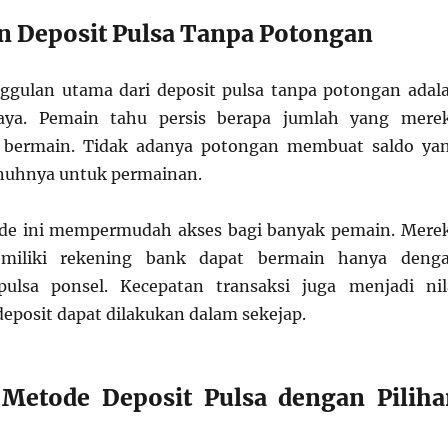
 Deposit Pulsa Tanpa Potongan
ggulan utama dari deposit pulsa tanpa potongan adal
iaya. Pemain tahu persis berapa jumlah yang mere
 bermain. Tidak adanya potongan membuat saldo ya
nuhnya untuk permainan.
tode ini mempermudah akses bagi banyak pemain. Mere
miliki rekening bank dapat bermain hanya deng
lsa ponsel. Kecepatan transaksi juga menjadi nil
eposit dapat dilakukan dalam sekejap.
 Metode Deposit Pulsa dengan Piliha