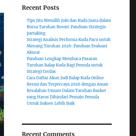
Recent Posts
Tips Jitu Memilih Joki dan Kuda Juara dalam
Bursa Taruhan Resmi: Panduan Strategis
partaking
Strategi Analisis Performa Kuda Pacu untuk
Menang Taruhan 2026: Panduan Evaluasi
Akurat
Panduan Lengkap Membaca Pasaran
Taruhan Balap Kuda Bagi Pemula untuk
Strategi Cerdas
Cara Daftar Akun Judi Balap Kuda Online
Resmi dan Terpercaya 2026 dengan Aman
Kesalahan Umum Dalam Taruhan Basket
yang Harus Dihindari Pemain Pemula
Untuk Sukses Lebih Baik
Recent Comments