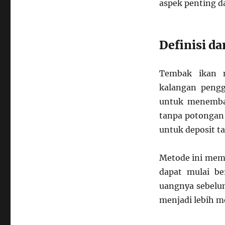
aspek penting da
Definisi d
Tembak ikan m
kalangan pengg
untuk menemba
tanpa potongan 
untuk deposit ta
Metode ini mem
dapat mulai be
uangnya sebelu
menjadi lebih me