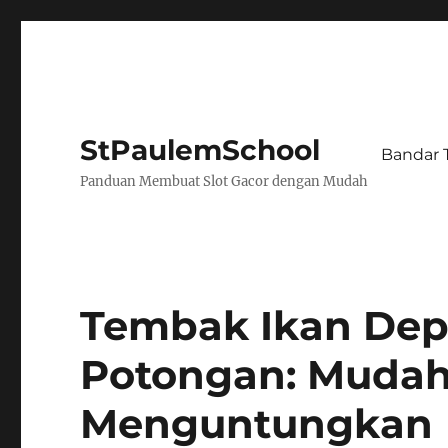
StPaulemSchool
Bandar 
Panduan Membuat Slot Gacor dengan Mudah
Tembak Ikan Depo
Potongan: Mudah
Menguntungkan