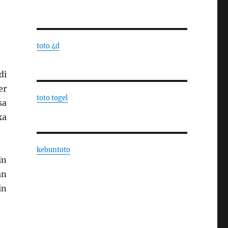
toto 4d
di
er
toto togel
sa
ka
kebuntoto
in
an
in