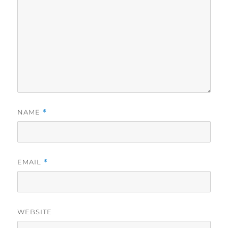
NAME
*
EMAIL
*
WEBSITE