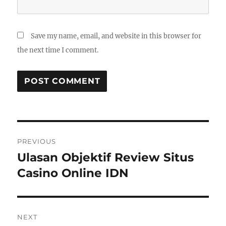
Save my name, email, and website in this browser for
the next time I comment.
Post
PREVIOUS
navigation
Ulasan Objektif Review Situs
Previous
post:
Casino Online IDN
NEXT