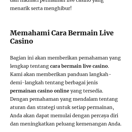
menarik serta menghibur!
Memahami Cara Bermain Live
Casino
Bagian ini akan memberikan pemahaman yang
lengkap tentang
cara bermain live casino
.
Kami akan memberikan panduan langkah-
demi-langkah tentang berbagai jenis
permainan casino online
yang tersedia.
Dengan pemahaman yang mendalam tentang
aturan dan strategi untuk setiap permainan,
Anda akan dapat memulai dengan percaya diri
dan meningkatkan peluang kemenangan Anda.