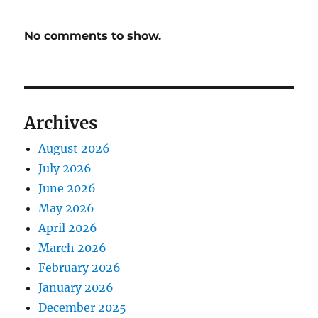
No comments to show.
Archives
August 2026
July 2026
June 2026
May 2026
April 2026
March 2026
February 2026
January 2026
December 2025