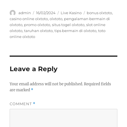
Author
Posted
Categories
Tags
admin
16/02/2024
Live Kasino
bonus olxtoto
,
on
casino online olxtoto
,
olxtoto
,
pengalaman bermain di
olxtoto
,
promo olxtoto
,
situs togel olxtoto
,
slot online
olxtoto
,
taruhan olxtoto
,
tips bermain di olxtoto
,
toto
online olxtoto
Leave a Reply
Your email address will not be published.
Required fields
are marked
*
COMMENT
*