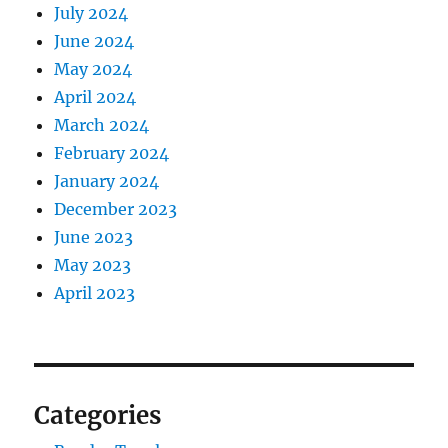
July 2024
June 2024
May 2024
April 2024
March 2024
February 2024
January 2024
December 2023
June 2023
May 2023
April 2023
Categories