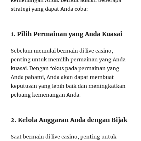
strategi yang dapat Anda coba:
1. Pilih Permainan yang Anda Kuasai
Sebelum memulai bermain di live casino,
penting untuk memilih permainan yang Anda
kuasai. Dengan fokus pada permainan yang
Anda pahami, Anda akan dapat membuat
keputusan yang lebih baik dan meningkatkan
peluang kemenangan Anda.
2. Kelola Anggaran Anda dengan Bijak
Saat bermain di live casino, penting untuk