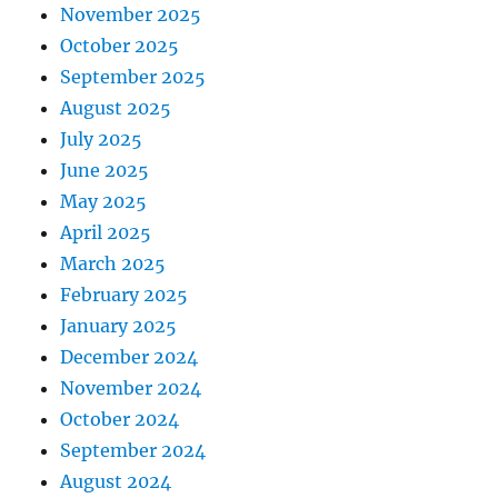
November 2025
October 2025
September 2025
August 2025
July 2025
June 2025
May 2025
April 2025
March 2025
February 2025
January 2025
December 2024
November 2024
October 2024
September 2024
August 2024