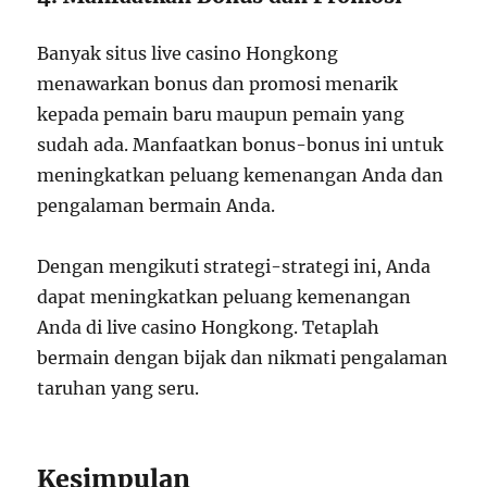
Banyak situs live casino Hongkong
menawarkan bonus dan promosi menarik
kepada pemain baru maupun pemain yang
sudah ada. Manfaatkan bonus-bonus ini untuk
meningkatkan peluang kemenangan Anda dan
pengalaman bermain Anda.
Dengan mengikuti strategi-strategi ini, Anda
dapat meningkatkan peluang kemenangan
Anda di live casino Hongkong. Tetaplah
bermain dengan bijak dan nikmati pengalaman
taruhan yang seru.
Kesimpulan