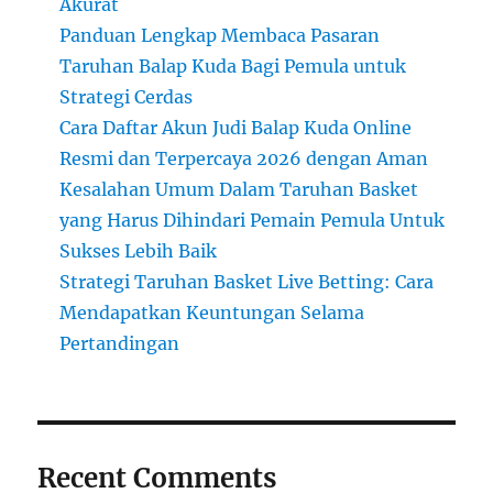
Akurat
Panduan Lengkap Membaca Pasaran
Taruhan Balap Kuda Bagi Pemula untuk
Strategi Cerdas
Cara Daftar Akun Judi Balap Kuda Online
Resmi dan Terpercaya 2026 dengan Aman
Kesalahan Umum Dalam Taruhan Basket
yang Harus Dihindari Pemain Pemula Untuk
Sukses Lebih Baik
Strategi Taruhan Basket Live Betting: Cara
Mendapatkan Keuntungan Selama
Pertandingan
Recent Comments