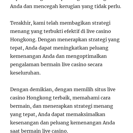
Anda dan mencegah kerugian yang tidak perlu.
Terakhir, kami telah membagikan strategi
menang yang terbukti efektif di live casino
Hongkong. Dengan menerapkan strategi yang
tepat, Anda dapat meningkatkan peluang
kemenangan Anda dan mengoptimalkan
pengalaman bermain live casino secara
keseluruhan.
Dengan demikian, dengan memilih situs live
casino Hongkong terbaik, memahami cara
bermain, dan menerapkan strategi menang
yang tepat, Anda dapat memaksimalkan
kesenangan dan peluang kemenangan Anda
saat bermain live casino.