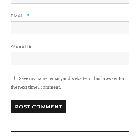
EMAIL
*
WEBSITE
Save my name, email, and website in this browser for
the next time I comment.
Post