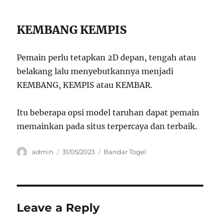
KEMBANG KEMPIS
Pemain perlu tetapkan 2D depan, tengah atau
belakang lalu menyebutkannya menjadi
KEMBANG, KEMPIS atau KEMBAR.
Itu beberapa opsi model taruhan dapat pemain
memainkan pada situs terpercaya dan terbaik.
Author
Posted
Categories
admin
31/05/2023
Bandar Togel
on
Leave a Reply