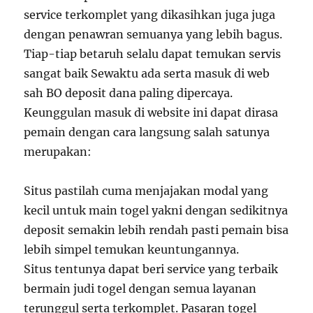
service terkomplet yang dikasihkan juga juga
dengan penawran semuanya yang lebih bagus.
Tiap-tiap betaruh selalu dapat temukan servis
sangat baik Sewaktu ada serta masuk di web
sah BO deposit dana paling dipercaya.
Keunggulan masuk di website ini dapat dirasa
pemain dengan cara langsung salah satunya
merupakan:
Situs pastilah cuma menjajakan modal yang
kecil untuk main togel yakni dengan sedikitnya
deposit semakin lebih rendah pasti pemain bisa
lebih simpel temukan keuntungannya.
Situs tentunya dapat beri service yang terbaik
bermain judi togel dengan semua layanan
terunggul serta terkomplet. Pasaran togel