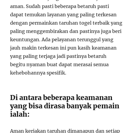
aman. Sudah pasti beberapa betaruh pasti
dapat temukan layanan yang paling terkesan
dengan permainkan taruhan togel terbaik yang
paling menggembirakan dan pastinya juga beri
keuntungan. Ada pelayanan terunggul yang
jauh makin terkesan ini pun kasih keamanan
yang paling terjaga jadi pastinya betaruh
begitu nyaman buat dapat merasai semua
kehebohannya spesifik.
Di antara beberapa keamanan
yang bisa dirasa banyak pemain
ialah:
Aman kerjakan taruhan dimanapun dan setiap