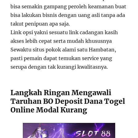
bisa semakin gampang peroleh keamanan buat
bisa lakukan bisnis dengan uang asli tanpa ada
takut penipuan apa saja.
Link opsi yakni sesuatu link cadangan kasih
akses lebih cepat serta mudah khususnya
Sewaktu situs pokok alami satu Hambatan,
pasti pemain dapat temukan service yang
serupa dengan tak kurangi kwalitasnya.
Langkah Ringan Mengawali
Taruhan BO Deposit Dana Togel
Online Modal Kurang