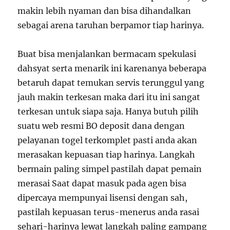
makin lebih nyaman dan bisa dihandalkan
sebagai arena taruhan berpamor tiap harinya.
Buat bisa menjalankan bermacam spekulasi
dahsyat serta menarik ini karenanya beberapa
betaruh dapat temukan servis terunggul yang
jauh makin terkesan maka dari itu ini sangat
terkesan untuk siapa saja. Hanya butuh pilih
suatu web resmi BO deposit dana dengan
pelayanan togel terkomplet pasti anda akan
merasakan kepuasan tiap harinya. Langkah
bermain paling simpel pastilah dapat pemain
merasai Saat dapat masuk pada agen bisa
dipercaya mempunyai lisensi dengan sah,
pastilah kepuasan terus-menerus anda rasai
sehari-harinya lewat langkah paling gampang