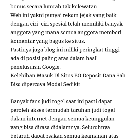
bonus secara lumrah tak kelewatan.
Web ini yakni punyai rekam jejak yang baik
dengan ciri-ciri spesial telah memiliki banyak
anggota yang mana semua anggota memberi
komentar yang bagus ke situs.
Pastinya juga blog ini miliki peringkat tinggi
ada di posisi paling atas dalam hasil
penelusuran Google.
Kelebihan Masuk Di Situs BO Deposit Dana Sah
Bisa dipercaya Modal Sedikit
Banyak fans judi togel saat ini pasti dapat
peroleh akses termudah taruhan judi togel
dalam internet dengan semua keunggulan
yang bisa dirasa didalamnya. Seluruhnya
betaruh dapat rsakan semua keamanan atas