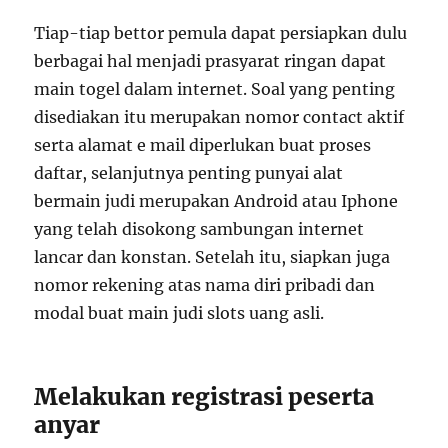
Tiap-tiap bettor pemula dapat persiapkan dulu
berbagai hal menjadi prasyarat ringan dapat
main togel dalam internet. Soal yang penting
disediakan itu merupakan nomor contact aktif
serta alamat e mail diperlukan buat proses
daftar, selanjutnya penting punyai alat
bermain judi merupakan Android atau Iphone
yang telah disokong sambungan internet
lancar dan konstan. Setelah itu, siapkan juga
nomor rekening atas nama diri pribadi dan
modal buat main judi slots uang asli.
Melakukan registrasi peserta
anyar