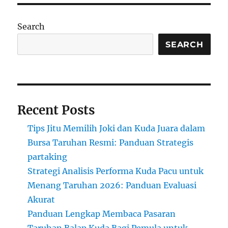
Search
SEARCH
Recent Posts
Tips Jitu Memilih Joki dan Kuda Juara dalam
Bursa Taruhan Resmi: Panduan Strategis
partaking
Strategi Analisis Performa Kuda Pacu untuk
Menang Taruhan 2026: Panduan Evaluasi
Akurat
Panduan Lengkap Membaca Pasaran