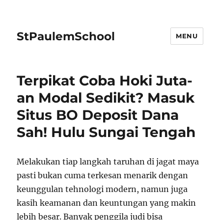
StPaulemSchool
MENU
Terpikat Coba Hoki Juta-
an Modal Sedikit? Masuk
Situs BO Deposit Dana
Sah! Hulu Sungai Tengah
Melakukan tiap langkah taruhan di jagat maya
pasti bukan cuma terkesan menarik dengan
keunggulan tehnologi modern, namun juga
kasih keamanan dan keuntungan yang makin
lebih besar. Banyak penggila judi bisa