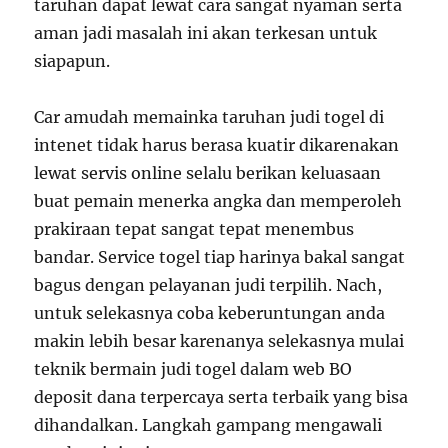
taruhan dapat lewat cara sangat nyaman serta
aman jadi masalah ini akan terkesan untuk
siapapun.
Car amudah memainka taruhan judi togel di
intenet tidak harus berasa kuatir dikarenakan
lewat servis online selalu berikan keluasaan
buat pemain menerka angka dan memperoleh
prakiraan tepat sangat tepat menembus
bandar. Service togel tiap harinya bakal sangat
bagus dengan pelayanan judi terpilih. Nach,
untuk selekasnya coba keberuntungan anda
makin lebih besar karenanya selekasnya mulai
teknik bermain judi togel dalam web BO
deposit dana terpercaya serta terbaik yang bisa
dihandalkan. Langkah gampang mengawali