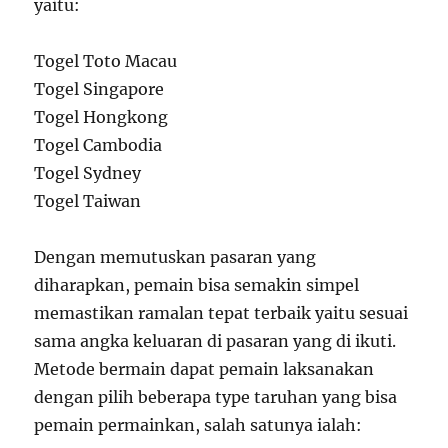
yaitu:
Togel Toto Macau
Togel Singapore
Togel Hongkong
Togel Cambodia
Togel Sydney
Togel Taiwan
Dengan memutuskan pasaran yang
diharapkan, pemain bisa semakin simpel
memastikan ramalan tepat terbaik yaitu sesuai
sama angka keluaran di pasaran yang di ikuti.
Metode bermain dapat pemain laksanakan
dengan pilih beberapa type taruhan yang bisa
pemain permainkan, salah satunya ialah: