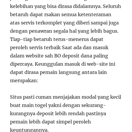
kelebihan yang bisa dirasa didalamnya. Seluruh
betaruh dapat rsakan semua ketenteraman
atas servis terkomplet yang diberi sampai juga
dengan penawran segala hal yang lebih bagus.
Tiap-tiap betaruh terus-menerus dapat
peroleh servis terbaik Saat ada dan masuk
dalam website sah BO deposit dana paling
dipercaya. Keunggulan masuk di web-site ini
dapat dirasa pemain langsung antara lain
merupakan:
Situs pasti cuman menjajakan modal yang kecil
buat main togel yakni dengan sekurang-
kurangnya deposit lebih rendah pastinya
pemain lebih dapat simpel peroleh
keuntungannya.