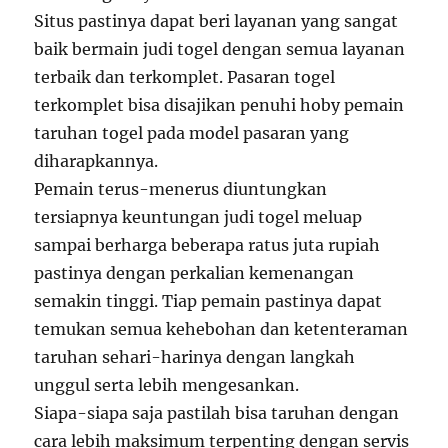
Situs pastinya dapat beri layanan yang sangat
baik bermain judi togel dengan semua layanan
terbaik dan terkomplet. Pasaran togel
terkomplet bisa disajikan penuhi hoby pemain
taruhan togel pada model pasaran yang
diharapkannya.
Pemain terus-menerus diuntungkan
tersiapnya keuntungan judi togel meluap
sampai berharga beberapa ratus juta rupiah
pastinya dengan perkalian kemenangan
semakin tinggi. Tiap pemain pastinya dapat
temukan semua kehebohan dan ketenteraman
taruhan sehari-harinya dengan langkah
unggul serta lebih mengesankan.
Siapa-siapa saja pastilah bisa taruhan dengan
cara lebih maksimum terpenting dengan servis