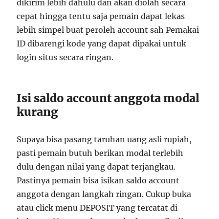
dikirim lebih dahulu dan akan diolah secara
cepat hingga tentu saja pemain dapat lekas
lebih simpel buat peroleh account sah Pemakai
ID dibarengi kode yang dapat dipakai untuk
login situs secara ringan.
Isi saldo account anggota modal
kurang
Supaya bisa pasang taruhan uang asli rupiah,
pasti pemain butuh berikan modal terlebih
dulu dengan nilai yang dapat terjangkau.
Pastinya pemain bisa isikan saldo account
anggota dengan langkah ringan. Cukup buka
atau click menu DEPOSIT yang tercatat di