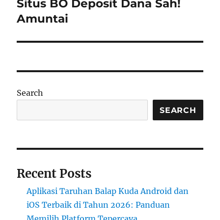
Situs BO Deposit Dana Sah!
Amuntai
Search
SEARCH
Recent Posts
Aplikasi Taruhan Balap Kuda Android dan
iOS Terbaik di Tahun 2026: Panduan
Memilih Platform Tepercaya