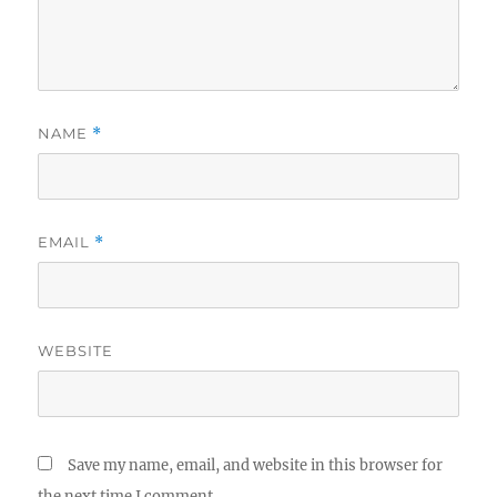
NAME
*
EMAIL
*
WEBSITE
Save my name, email, and website in this browser for
the next time I comment.