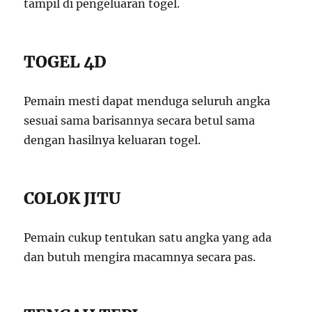
tampil di pengeluaran togel.
TOGEL 4D
Pemain mesti dapat menduga seluruh angka
sesuai sama barisannya secara betul sama
dengan hasilnya keluaran togel.
COLOK JITU
Pemain cukup tentukan satu angka yang ada
dan butuh mengira macamnya secara pas.