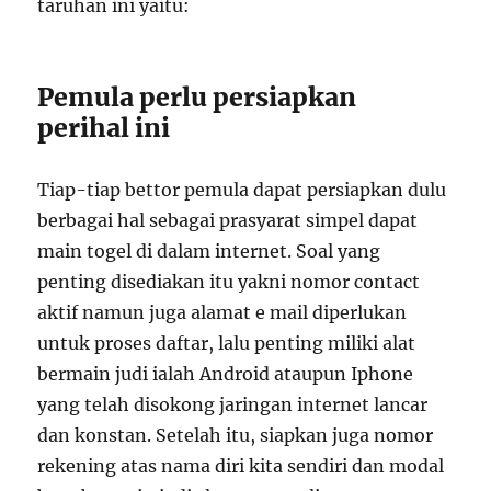
taruhan ini yaitu:
Pemula perlu persiapkan
perihal ini
Tiap-tiap bettor pemula dapat persiapkan dulu
berbagai hal sebagai prasyarat simpel dapat
main togel di dalam internet. Soal yang
penting disediakan itu yakni nomor contact
aktif namun juga alamat e mail diperlukan
untuk proses daftar, lalu penting miliki alat
bermain judi ialah Android ataupun Iphone
yang telah disokong jaringan internet lancar
dan konstan. Setelah itu, siapkan juga nomor
rekening atas nama diri kita sendiri dan modal