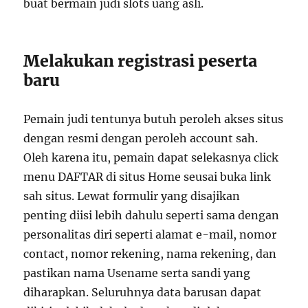
buat bermain judi slots uang asli.
Melakukan registrasi peserta
baru
Pemain judi tentunya butuh peroleh akses situs
dengan resmi dengan peroleh account sah.
Oleh karena itu, pemain dapat selekasnya click
menu DAFTAR di situs Home seusai buka link
sah situs. Lewat formulir yang disajikan
penting diisi lebih dahulu seperti sama dengan
personalitas diri seperti alamat e-mail, nomor
contact, nomor rekening, nama rekening, dan
pastikan nama Usename serta sandi yang
diharapkan. Seluruhnya data barusan dapat