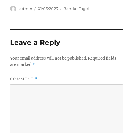
Author
Posted
Categories
admin
01/05/2023
Bandar Togel
on
Leave a Reply
Your email address will not be published.
Required fields
are marked
*
COMMENT
*