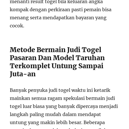
menanti result togel bila keluaran angka
kompak dengan perkiraan pasti pemain bisa
menang serta mendapatkan bayaran yang
cocok.
Metode Bermain Judi Togel
Pasaran Dan Model Taruhan
Terkomplet Untung Sampai
Juta-an
Banyak penyuka judi togel waktu ini ketarik
mainkan semua ragam spekulasi bermain judi
togel luar biasa yang banyak dipercaya menjadi
langkah paling mudah dalam mendapat
untung yang makin lebih besar. Beberapa