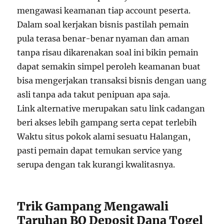
mengawasi keamanan tiap account peserta.
Dalam soal kerjakan bisnis pastilah pemain
pula terasa benar-benar nyaman dan aman
tanpa risau dikarenakan soal ini bikin pemain
dapat semakin simpel peroleh keamanan buat
bisa mengerjakan transaksi bisnis dengan uang
asli tanpa ada takut penipuan apa saja.
Link alternative merupakan satu link cadangan
beri akses lebih gampang serta cepat terlebih
Waktu situs pokok alami sesuatu Halangan,
pasti pemain dapat temukan service yang
serupa dengan tak kurangi kwalitasnya.
Trik Gampang Mengawali
Taruhan BO Deposit Dana Togel