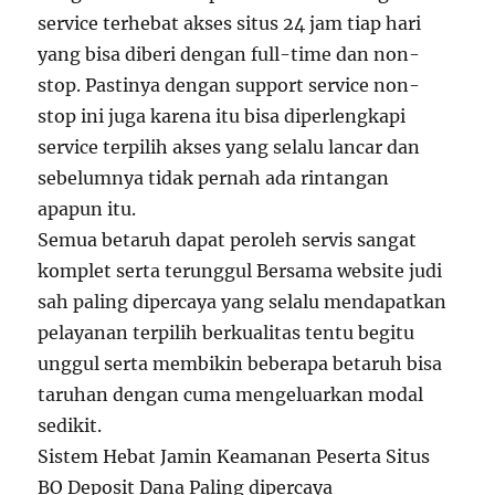
service terhebat akses situs 24 jam tiap hari
yang bisa diberi dengan full-time dan non-
stop. Pastinya dengan support service non-
stop ini juga karena itu bisa diperlengkapi
service terpilih akses yang selalu lancar dan
sebelumnya tidak pernah ada rintangan
apapun itu.
Semua betaruh dapat peroleh servis sangat
komplet serta terunggul Bersama website judi
sah paling dipercaya yang selalu mendapatkan
pelayanan terpilih berkualitas tentu begitu
unggul serta membikin beberapa betaruh bisa
taruhan dengan cuma mengeluarkan modal
sedikit.
Sistem Hebat Jamin Keamanan Peserta Situs
BO Deposit Dana Paling dipercaya