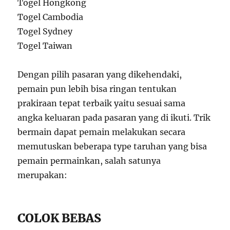
Togel Hongkong
Togel Cambodia
Togel Sydney
Togel Taiwan
Dengan pilih pasaran yang dikehendaki,
pemain pun lebih bisa ringan tentukan
prakiraan tepat terbaik yaitu sesuai sama
angka keluaran pada pasaran yang di ikuti. Trik
bermain dapat pemain melakukan secara
memutuskan beberapa type taruhan yang bisa
pemain permainkan, salah satunya
merupakan:
COLOK BEBAS