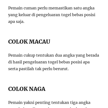
Pemain cuman perlu memastikan satu angka
yang keluar di pengeluaran togel bebas posisi
apa saja.
COLOK MACAU
Pemain cukup tentukan dua angka yang berada
di hasil pengeluaran togel bebas posisi apa
serta pastilah tak perlu berurut.
COLOK NAGA
Pemain yakni penting tentukan tiga angka