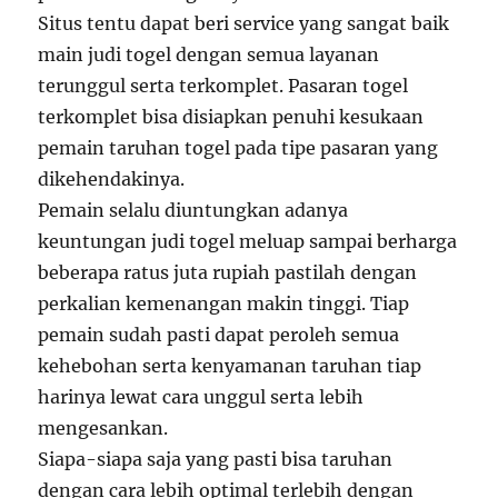
Situs tentu dapat beri service yang sangat baik
main judi togel dengan semua layanan
terunggul serta terkomplet. Pasaran togel
terkomplet bisa disiapkan penuhi kesukaan
pemain taruhan togel pada tipe pasaran yang
dikehendakinya.
Pemain selalu diuntungkan adanya
keuntungan judi togel meluap sampai berharga
beberapa ratus juta rupiah pastilah dengan
perkalian kemenangan makin tinggi. Tiap
pemain sudah pasti dapat peroleh semua
kehebohan serta kenyamanan taruhan tiap
harinya lewat cara unggul serta lebih
mengesankan.
Siapa-siapa saja yang pasti bisa taruhan
dengan cara lebih optimal terlebih dengan