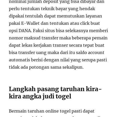
nominal jumlah deposit yang bisa dibayar dan
perlu tentukan teknik bayar yang hendak
dipakai tentulah dapat memutuskan layanan
pakai E-Wallet dan tentukan atau click buat
opsi DANA. Faksi situs bisa selekasnya memberi
nomor maksud transfer maka beberapa pemain
dapat lekas kerjakan transer secara tepat buat
bisa transfer uang maka dari itu saldo account
automatis berisi dengan nilai yang serupa pasti
tidak ada potongan sama sekalipun.
Langkah pasang taruhan kira-
kira angka judi togel
Bermain taruhan online togel pasti dapat