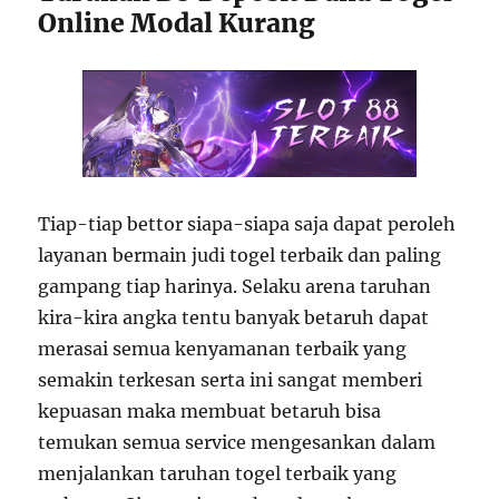
Online Modal Kurang
Tiap-tiap bettor siapa-siapa saja dapat peroleh
layanan bermain judi togel terbaik dan paling
gampang tiap harinya. Selaku arena taruhan
kira-kira angka tentu banyak betaruh dapat
merasai semua kenyamanan terbaik yang
semakin terkesan serta ini sangat memberi
kepuasan maka membuat betaruh bisa
temukan semua service mengesankan dalam
menjalankan taruhan togel terbaik yang