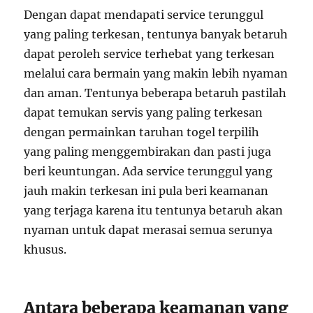
Dengan dapat mendapati service terunggul
yang paling terkesan, tentunya banyak betaruh
dapat peroleh service terhebat yang terkesan
melalui cara bermain yang makin lebih nyaman
dan aman. Tentunya beberapa betaruh pastilah
dapat temukan servis yang paling terkesan
dengan permainkan taruhan togel terpilih
yang paling menggembirakan dan pasti juga
beri keuntungan. Ada service terunggul yang
jauh makin terkesan ini pula beri keamanan
yang terjaga karena itu tentunya betaruh akan
nyaman untuk dapat merasai semua serunya
khusus.
Antara beberapa keamanan yang