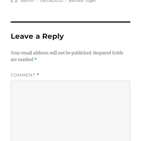
Author
Posted
Categories
admin
04/06/2023
Bandar Togel
on
Leave a Reply
Your email address will not be published.
Required fields
are marked
*
COMMENT
*