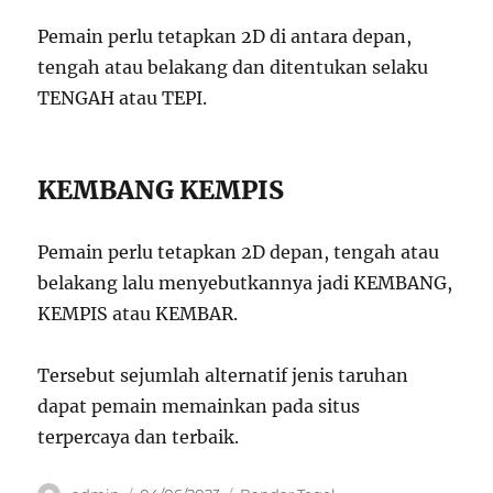
Pemain perlu tetapkan 2D di antara depan,
tengah atau belakang dan ditentukan selaku
TENGAH atau TEPI.
KEMBANG KEMPIS
Pemain perlu tetapkan 2D depan, tengah atau
belakang lalu menyebutkannya jadi KEMBANG,
KEMPIS atau KEMBAR.
Tersebut sejumlah alternatif jenis taruhan
dapat pemain memainkan pada situs
terpercaya dan terbaik.