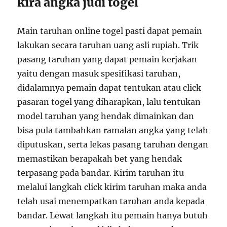
kira angka judi togel
Main taruhan online togel pasti dapat pemain
lakukan secara taruhan uang asli rupiah. Trik
pasang taruhan yang dapat pemain kerjakan
yaitu dengan masuk spesifikasi taruhan,
didalamnya pemain dapat tentukan atau click
pasaran togel yang diharapkan, lalu tentukan
model taruhan yang hendak dimainkan dan
bisa pula tambahkan ramalan angka yang telah
diputuskan, serta lekas pasang taruhan dengan
memastikan berapakah bet yang hendak
terpasang pada bandar. Kirim taruhan itu
melalui langkah click kirim taruhan maka anda
telah usai menempatkan taruhan anda kepada
bandar. Lewat langkah itu pemain hanya butuh