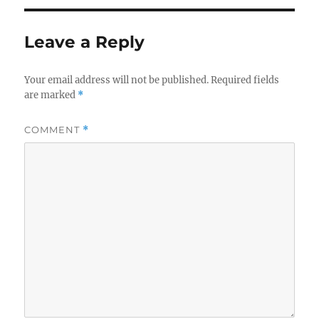
Leave a Reply
Your email address will not be published.
Required fields
are marked
*
COMMENT
*