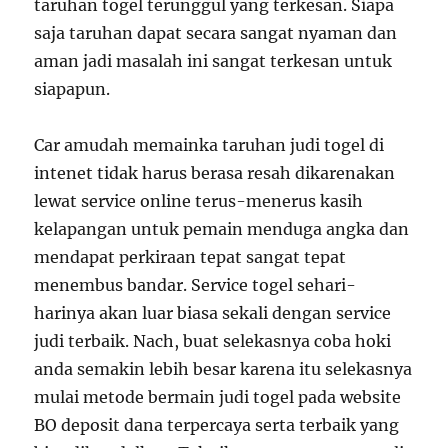
taruhan togel terunggul yang terkesan. Siapa
saja taruhan dapat secara sangat nyaman dan
aman jadi masalah ini sangat terkesan untuk
siapapun.
Car amudah memainka taruhan judi togel di
intenet tidak harus berasa resah dikarenakan
lewat service online terus-menerus kasih
kelapangan untuk pemain menduga angka dan
mendapat perkiraan tepat sangat tepat
menembus bandar. Service togel sehari-
harinya akan luar biasa sekali dengan service
judi terbaik. Nach, buat selekasnya coba hoki
anda semakin lebih besar karena itu selekasnya
mulai metode bermain judi togel pada website
BO deposit dana terpercaya serta terbaik yang