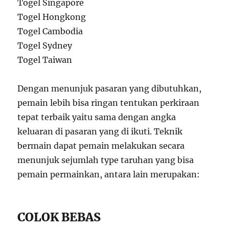
Togel Singapore
Togel Hongkong
Togel Cambodia
Togel Sydney
Togel Taiwan
Dengan menunjuk pasaran yang dibutuhkan,
pemain lebih bisa ringan tentukan perkiraan
tepat terbaik yaitu sama dengan angka
keluaran di pasaran yang di ikuti. Teknik
bermain dapat pemain melakukan secara
menunjuk sejumlah type taruhan yang bisa
pemain permainkan, antara lain merupakan:
COLOK BEBAS