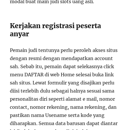
modal buat main judi slots uang asli.
Kerjakan registrasi peserta
anyar
Pemain judi tentunya perlu peroleh akses situs
dengan resmi dengan mendapatkan account
sah. Sebab itu, pemain dapat selekasnya click
menu DAFTAR di web Home selesai buka link
sah situs. Lewat formulir yang disajikan perlu
diisi terlebih dulu sebagai halnya sesuai sama
personalitas diri seperti alamat e mail, nomor
contact, nomor rekening, nama rekening, dan
pastikan nama Usename serta kode yang
diharapkan. Semua data barusan dapat diantar