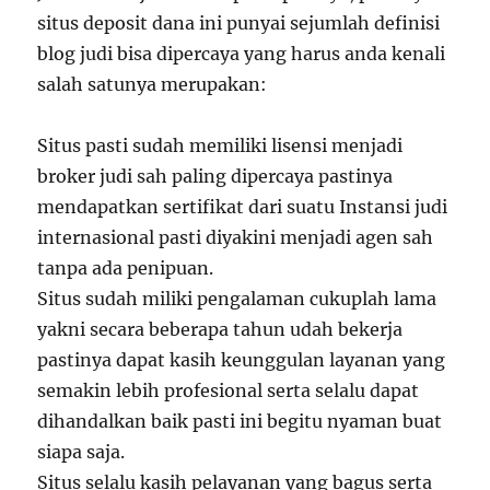
situs deposit dana ini punyai sejumlah definisi
blog judi bisa dipercaya yang harus anda kenali
salah satunya merupakan:
Situs pasti sudah memiliki lisensi menjadi
broker judi sah paling dipercaya pastinya
mendapatkan sertifikat dari suatu Instansi judi
internasional pasti diyakini menjadi agen sah
tanpa ada penipuan.
Situs sudah miliki pengalaman cukuplah lama
yakni secara beberapa tahun udah bekerja
pastinya dapat kasih keunggulan layanan yang
semakin lebih profesional serta selalu dapat
dihandalkan baik pasti ini begitu nyaman buat
siapa saja.
Situs selalu kasih pelayanan yang bagus serta