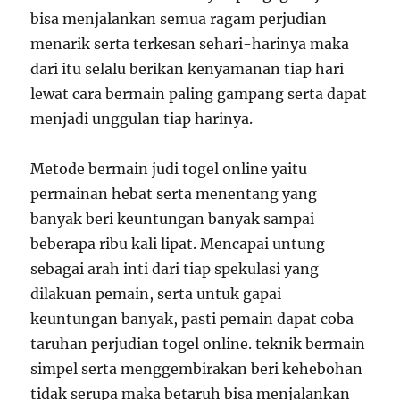
bisa menjalankan semua ragam perjudian
menarik serta terkesan sehari-harinya maka
dari itu selalu berikan kenyamanan tiap hari
lewat cara bermain paling gampang serta dapat
menjadi unggulan tiap harinya.
Metode bermain judi togel online yaitu
permainan hebat serta menentang yang
banyak beri keuntungan banyak sampai
beberapa ribu kali lipat. Mencapai untung
sebagai arah inti dari tiap spekulasi yang
dilakuan pemain, serta untuk gapai
keuntungan banyak, pasti pemain dapat coba
taruhan perjudian togel online. teknik bermain
simpel serta menggembirakan beri kehebohan
tidak serupa maka betaruh bisa menjalankan