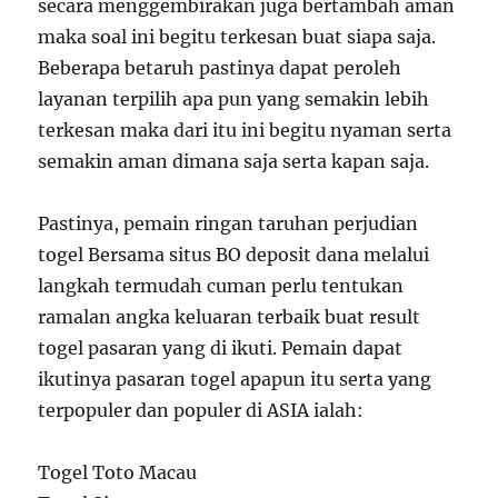
secara menggembirakan juga bertambah aman
maka soal ini begitu terkesan buat siapa saja.
Beberapa betaruh pastinya dapat peroleh
layanan terpilih apa pun yang semakin lebih
terkesan maka dari itu ini begitu nyaman serta
semakin aman dimana saja serta kapan saja.
Pastinya, pemain ringan taruhan perjudian
togel Bersama situs BO deposit dana melalui
langkah termudah cuman perlu tentukan
ramalan angka keluaran terbaik buat result
togel pasaran yang di ikuti. Pemain dapat
ikutinya pasaran togel apapun itu serta yang
terpopuler dan populer di ASIA ialah:
Togel Toto Macau