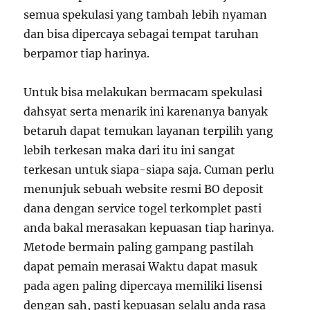
semua spekulasi yang tambah lebih nyaman
dan bisa dipercaya sebagai tempat taruhan
berpamor tiap harinya.
Untuk bisa melakukan bermacam spekulasi
dahsyat serta menarik ini karenanya banyak
betaruh dapat temukan layanan terpilih yang
lebih terkesan maka dari itu ini sangat
terkesan untuk siapa-siapa saja. Cuman perlu
menunjuk sebuah website resmi BO deposit
dana dengan service togel terkomplet pasti
anda bakal merasakan kepuasan tiap harinya.
Metode bermain paling gampang pastilah
dapat pemain merasai Waktu dapat masuk
pada agen paling dipercaya memiliki lisensi
dengan sah, pasti kepuasan selalu anda rasa