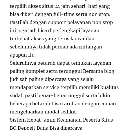
terpilih akses situs 24 jam sehari-hari yang
bisa diberi dengan full-time serta non stop.
Pastilah dengan support pelayanan non stop
ini juga jadi bisa diperlengkapi layanan
terhebat akses yang terus lancar dan
sebelumnya tidak pernah ada rintangan
apapun itu.
Seluruhnya betaruh dapat temukan layanan
paling komplet serta terunggul Bersama blog
judi sah paling dipercaya yang selalu
mendapatkan service terpilih memiliki kualitas
sudah pasti benar-benar unggul serta bikin
beberapa betaruh bisa taruhan dengan cuman
mengeluarkan modal sedikit.
Sistem Hebat Jamin Keamanan Peserta Situs
BO Deposit Dana Bisa dipercaya