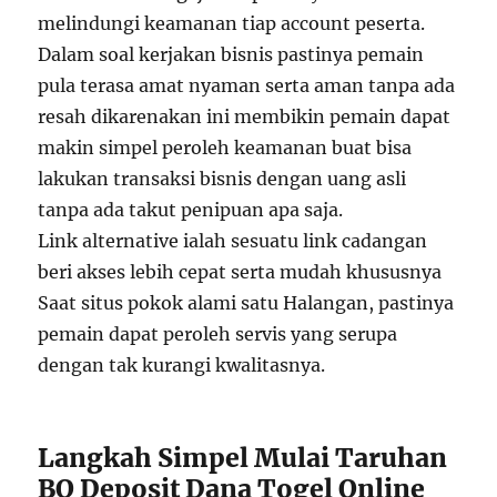
melindungi keamanan tiap account peserta.
Dalam soal kerjakan bisnis pastinya pemain
pula terasa amat nyaman serta aman tanpa ada
resah dikarenakan ini membikin pemain dapat
makin simpel peroleh keamanan buat bisa
lakukan transaksi bisnis dengan uang asli
tanpa ada takut penipuan apa saja.
Link alternative ialah sesuatu link cadangan
beri akses lebih cepat serta mudah khususnya
Saat situs pokok alami satu Halangan, pastinya
pemain dapat peroleh servis yang serupa
dengan tak kurangi kwalitasnya.
Langkah Simpel Mulai Taruhan
BO Deposit Dana Togel Online