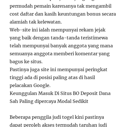
permudah pemain karenanya tak mengambil
cost daftar dan kasih keuntungan bonus secara
alamiah tak kelewatan.
Web-site ini ialah mempunyai rekam jejak
yang baik dengan tanda-tanda teristimewa
telah mempunyai banyak anggota yang mana
semuanya anggota memberi komentar yang
bagus ke situs.
Pastinya juga site ini mempunyai peringkat
tinggi ada di posisi paling atas di hasil
pelacakan Google.
Keunggulan Masuk Di Situs BO Deposit Dana
Sah Paling dipercaya Modal Sedikit
Beberapa penggila judi togel kini pastinya
dapat peroleh akses termudah taruhan judi