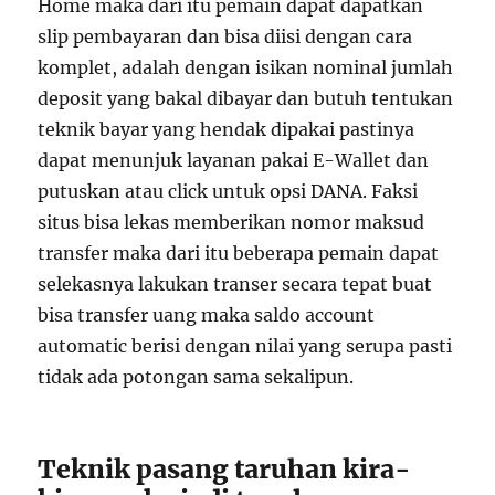
Home maka dari itu pemain dapat dapatkan
slip pembayaran dan bisa diisi dengan cara
komplet, adalah dengan isikan nominal jumlah
deposit yang bakal dibayar dan butuh tentukan
teknik bayar yang hendak dipakai pastinya
dapat menunjuk layanan pakai E-Wallet dan
putuskan atau click untuk opsi DANA. Faksi
situs bisa lekas memberikan nomor maksud
transfer maka dari itu beberapa pemain dapat
selekasnya lakukan transer secara tepat buat
bisa transfer uang maka saldo account
automatic berisi dengan nilai yang serupa pasti
tidak ada potongan sama sekalipun.
Teknik pasang taruhan kira-