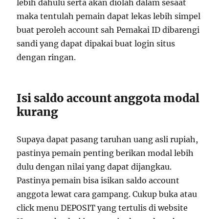
lebih dahulu serta akan diolah dalam sesaat
maka tentulah pemain dapat lekas lebih simpel
buat peroleh account sah Pemakai ID dibarengi
sandi yang dapat dipakai buat login situs
dengan ringan.
Isi saldo account anggota modal
kurang
Supaya dapat pasang taruhan uang asli rupiah,
pastinya pemain penting berikan modal lebih
dulu dengan nilai yang dapat dijangkau.
Pastinya pemain bisa isikan saldo account
anggota lewat cara gampang. Cukup buka atau
click menu DEPOSIT yang tertulis di website