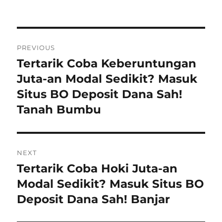
Post
PREVIOUS
navigation
Tertarik Coba Keberuntungan
Previous
post:
Juta-an Modal Sedikit? Masuk
Situs BO Deposit Dana Sah!
Tanah Bumbu
NEXT
Tertarik Coba Hoki Juta-an
Next
post:
Modal Sedikit? Masuk Situs BO
Deposit Dana Sah! Banjar