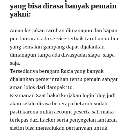
yang bisa dirasa banyak pemain
yakni:
Aman kerjakan taruhan dimanapun dan kapan
pun lantaran ada service terbaik taruhan online
yang semakin gampang dapat dijalankan
dimanapun tanpa ada diwaspadai siapa-siapa
saja.
Tersedianya beragam Razia yang banyak
dijalankan pemerintahan tentu pemain sangat
aman lolos dari dampak itu.
Keamanan Saat bakal kerjakan login blog judi
akan selalu dirasa beberapa betaruh sudah
pasti karena miliki account peserta sah maka
terlepas dari hacker serta penyegelan lantaran
sistim bisa mengajukan pertanyaan untuk