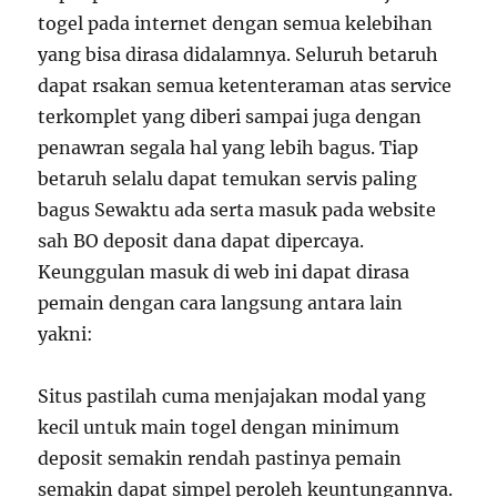
togel pada internet dengan semua kelebihan
yang bisa dirasa didalamnya. Seluruh betaruh
dapat rsakan semua ketenteraman atas service
terkomplet yang diberi sampai juga dengan
penawran segala hal yang lebih bagus. Tiap
betaruh selalu dapat temukan servis paling
bagus Sewaktu ada serta masuk pada website
sah BO deposit dana dapat dipercaya.
Keunggulan masuk di web ini dapat dirasa
pemain dengan cara langsung antara lain
yakni:
Situs pastilah cuma menjajakan modal yang
kecil untuk main togel dengan minimum
deposit semakin rendah pastinya pemain
semakin dapat simpel peroleh keuntungannya.