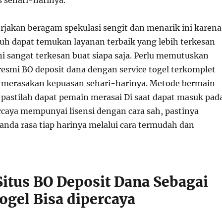
s sehari-harinya.
rjakan beragam spekulasi sengit dan menarik ini karena
ruh dapat temukan layanan terbaik yang lebih terkesan
ni sangat terkesan buat siapa saja. Perlu memutuskan
resmi BO deposit dana dengan service togel terkomplet
l merasakan kepuasan sehari-harinya. Metode bermain
pastilah dapat pemain merasai Di saat dapat masuk pad
rcaya mempunyai lisensi dengan cara sah, pastinya
anda rasa tiap harinya melalui cara termudah dan
Situs BO Deposit Dana Sebagai
ogel Bisa dipercaya