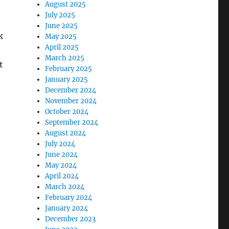
August 2025
July 2025
June 2025
k
May 2025
April 2025
March 2025
t
February 2025
January 2025
December 2024
November 2024
October 2024
September 2024
August 2024
July 2024
June 2024
May 2024
April 2024
March 2024
February 2024
January 2024
December 2023