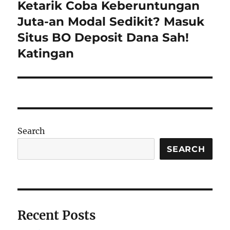
Ketarik Coba Keberuntungan
Next
post:
Juta-an Modal Sedikit? Masuk
Situs BO Deposit Dana Sah!
Katingan
Search
SEARCH
Recent Posts