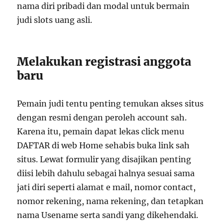
nama diri pribadi dan modal untuk bermain
judi slots uang asli.
Melakukan registrasi anggota
baru
Pemain judi tentu penting temukan akses situs
dengan resmi dengan peroleh account sah.
Karena itu, pemain dapat lekas click menu
DAFTAR di web Home sehabis buka link sah
situs. Lewat formulir yang disajikan penting
diisi lebih dahulu sebagai halnya sesuai sama
jati diri seperti alamat e mail, nomor contact,
nomor rekening, nama rekening, dan tetapkan
nama Usename serta sandi yang dikehendaki.