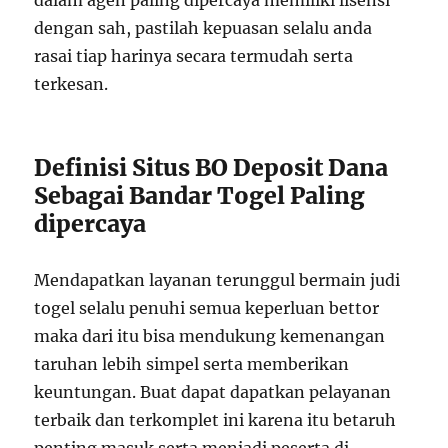
dalam agen paling dipercaya memiliki lisensi
dengan sah, pastilah kepuasan selalu anda
rasai tiap harinya secara termudah serta
terkesan.
Definisi Situs BO Deposit Dana
Sebagai Bandar Togel Paling
dipercaya
Mendapatkan layanan terunggul bermain judi
togel selalu penuhi semua keperluan bettor
maka dari itu bisa mendukung kemenangan
taruhan lebih simpel serta memberikan
keuntungan. Buat dapat dapatkan pelayanan
terbaik dan terkomplet ini karena itu betaruh