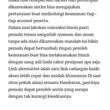
maka bisa terlepas dari hacker dan penutupan
dikarenakan sistim bisa mengajukan
pertanyaan buat melindungi keamanan tiap-
tiap account peserta.
Dalam soal lakukan transaksi bisnis pasti
pemain terasa sangatlah nyaman dan aman
tanpa ada risau dikarenakan masalah ini bikin
pemain dapat bertambah ringan peroleh
keamanan buat bisa melaksanakan bisnis
dengan uang asli tiada takut penipuan apa saja.
Link alternative ialah satu link cadangan kasih
akses lebih cepat dan mudah khususnya Di saat
situs pokok alami sesuatu Hambatan, pastinya
pemain dapat peroleh servis yang serupa
dengan tak kurangi kwalitasnya.