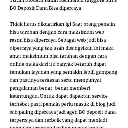
Sistim Modern Jamin Keamanan Anggota Situs
BO Deposit Dana Bisa dipercaya
Tidak harus dikuatirkan lgi Saat orang pemain
bisa taruhan dengan cara maksimum web
resmi bisa dipercaya. Sebagai web judi bisa
dipercaya yang tak usah disangsikan ini maka
amat maksimum bisa taruhan dengan cara
online maka dari itu banyak betaruh dapat
temukan layanan yang semakin lebih gampang
dan pastinya terkesan serta mempunyai
pengalaman benar-benar memberi
keuntungan. Untuk dapat dapaktan service
terhebat pasti pemain perlu masuk di blog judi
sah paling dipercaya jadi agen BO deposit dana
terpercaya dan terbaik yang dapat menjadi