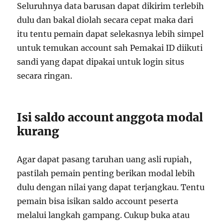
Seluruhnya data barusan dapat dikirim terlebih
dulu dan bakal diolah secara cepat maka dari
itu tentu pemain dapat selekasnya lebih simpel
untuk temukan account sah Pemakai ID diikuti
sandi yang dapat dipakai untuk login situs
secara ringan.
Isi saldo account anggota modal
kurang
Agar dapat pasang taruhan uang asli rupiah,
pastilah pemain penting berikan modal lebih
dulu dengan nilai yang dapat terjangkau. Tentu
pemain bisa isikan saldo account peserta
melalui langkah gampang. Cukup buka atau