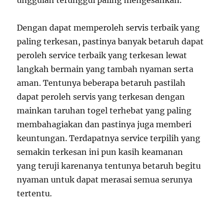
unggulan terunggul paling mengesankan.
Dengan dapat memperoleh servis terbaik yang
paling terkesan, pastinya banyak betaruh dapat
peroleh service terbaik yang terkesan lewat
langkah bermain yang tambah nyaman serta
aman. Tentunya beberapa betaruh pastilah
dapat peroleh servis yang terkesan dengan
mainkan taruhan togel terhebat yang paling
membahagiakan dan pastinya juga memberi
keuntungan. Terdapatnya service terpilih yang
semakin terkesan ini pun kasih keamanan
yang teruji karenanya tentunya betaruh begitu
nyaman untuk dapat merasai semua serunya
tertentu.