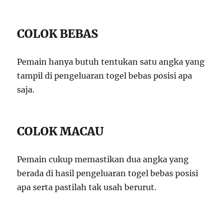
COLOK BEBAS
Pemain hanya butuh tentukan satu angka yang
tampil di pengeluaran togel bebas posisi apa
saja.
COLOK MACAU
Pemain cukup memastikan dua angka yang
berada di hasil pengeluaran togel bebas posisi
apa serta pastilah tak usah berurut.