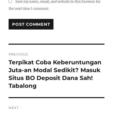
Save my name, email, and website in this browser for
the next time I comment.
Post
PREVIOUS
navigation
Terpikat Coba Keberuntungan
Previous
post:
Juta-an Modal Sedikit? Masuk
Situs BO Deposit Dana Sah!
Tabalong
NEXT