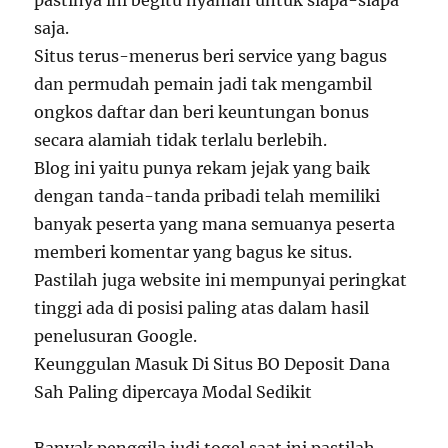
pastinya ini begitu nyaman untuk siapa-siapa
saja.
Situs terus-menerus beri service yang bagus
dan permudah pemain jadi tak mengambil
ongkos daftar dan beri keuntungan bonus
secara alamiah tidak terlalu berlebih.
Blog ini yaitu punya rekam jejak yang baik
dengan tanda-tanda pribadi telah memiliki
banyak peserta yang mana semuanya peserta
memberi komentar yang bagus ke situs.
Pastilah juga website ini mempunyai peringkat
tinggi ada di posisi paling atas dalam hasil
penelusuran Google.
Keunggulan Masuk Di Situs BO Deposit Dana
Sah Paling dipercaya Modal Sedikit