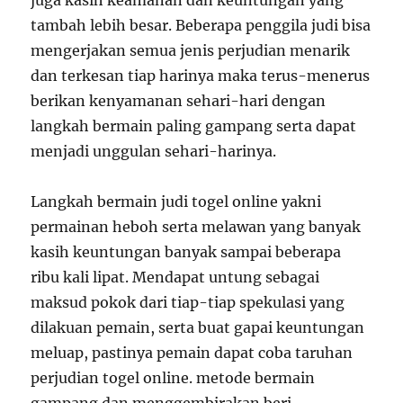
juga kasih keamanan dan keuntungan yang
tambah lebih besar. Beberapa penggila judi bisa
mengerjakan semua jenis perjudian menarik
dan terkesan tiap harinya maka terus-menerus
berikan kenyamanan sehari-hari dengan
langkah bermain paling gampang serta dapat
menjadi unggulan sehari-harinya.
Langkah bermain judi togel online yakni
permainan heboh serta melawan yang banyak
kasih keuntungan banyak sampai beberapa
ribu kali lipat. Mendapat untung sebagai
maksud pokok dari tiap-tiap spekulasi yang
dilakuan pemain, serta buat gapai keuntungan
meluap, pastinya pemain dapat coba taruhan
perjudian togel online. metode bermain