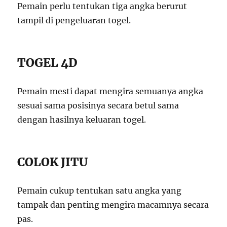
Pemain perlu tentukan tiga angka berurut
tampil di pengeluaran togel.
TOGEL 4D
Pemain mesti dapat mengira semuanya angka
sesuai sama posisinya secara betul sama
dengan hasilnya keluaran togel.
COLOK JITU
Pemain cukup tentukan satu angka yang
tampak dan penting mengira macamnya secara
pas.