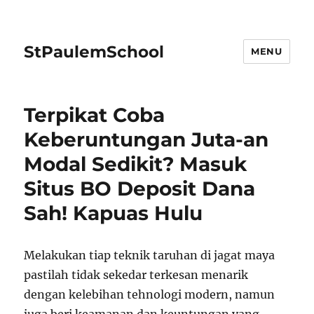
StPaulemSchool
MENU
Terpikat Coba
Keberuntungan Juta-an
Modal Sedikit? Masuk
Situs BO Deposit Dana
Sah! Kapuas Hulu
Melakukan tiap teknik taruhan di jagat maya
pastilah tidak sekedar terkesan menarik
dengan kelebihan tehnologi modern, namun