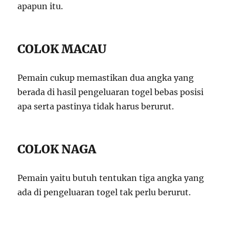
apapun itu.
COLOK MACAU
Pemain cukup memastikan dua angka yang
berada di hasil pengeluaran togel bebas posisi
apa serta pastinya tidak harus berurut.
COLOK NAGA
Pemain yaitu butuh tentukan tiga angka yang
ada di pengeluaran togel tak perlu berurut.