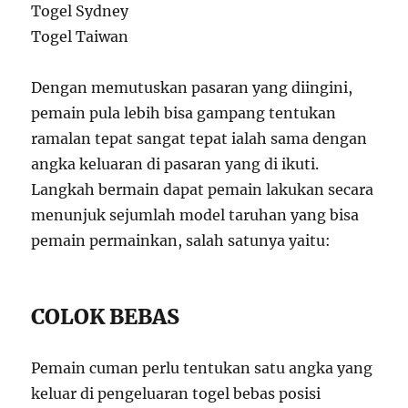
Togel Sydney
Togel Taiwan
Dengan memutuskan pasaran yang diingini,
pemain pula lebih bisa gampang tentukan
ramalan tepat sangat tepat ialah sama dengan
angka keluaran di pasaran yang di ikuti.
Langkah bermain dapat pemain lakukan secara
menunjuk sejumlah model taruhan yang bisa
pemain permainkan, salah satunya yaitu:
COLOK BEBAS
Pemain cuman perlu tentukan satu angka yang
keluar di pengeluaran togel bebas posisi