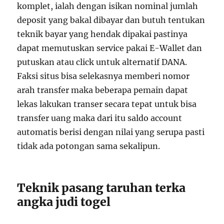
komplet, ialah dengan isikan nominal jumlah
deposit yang bakal dibayar dan butuh tentukan
teknik bayar yang hendak dipakai pastinya
dapat memutuskan service pakai E-Wallet dan
putuskan atau click untuk alternatif DANA.
Faksi situs bisa selekasnya memberi nomor
arah transfer maka beberapa pemain dapat
lekas lakukan transer secara tepat untuk bisa
transfer uang maka dari itu saldo account
automatis berisi dengan nilai yang serupa pasti
tidak ada potongan sama sekalipun.
Teknik pasang taruhan terka
angka judi togel