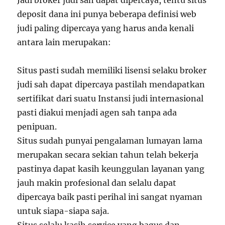
Jadi broker judi sah dapat dipercaya, tentu situs
deposit dana ini punya beberapa definisi web
judi paling dipercaya yang harus anda kenali
antara lain merupakan:
Situs pasti sudah memiliki lisensi selaku broker
judi sah dapat dipercaya pastilah mendapatkan
sertifikat dari suatu Instansi judi internasional
pasti diakui menjadi agen sah tanpa ada
penipuan.
Situs sudah punyai pengalaman lumayan lama
merupakan secara sekian tahun telah bekerja
pastinya dapat kasih keunggulan layanan yang
jauh makin profesional dan selalu dapat
dipercaya baik pasti perihal ini sangat nyaman
untuk siapa-siapa saja.