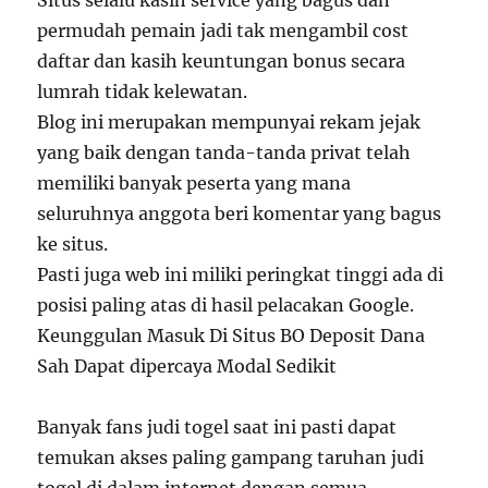
Situs selalu kasih service yang bagus dan
permudah pemain jadi tak mengambil cost
daftar dan kasih keuntungan bonus secara
lumrah tidak kelewatan.
Blog ini merupakan mempunyai rekam jejak
yang baik dengan tanda-tanda privat telah
memiliki banyak peserta yang mana
seluruhnya anggota beri komentar yang bagus
ke situs.
Pasti juga web ini miliki peringkat tinggi ada di
posisi paling atas di hasil pelacakan Google.
Keunggulan Masuk Di Situs BO Deposit Dana
Sah Dapat dipercaya Modal Sedikit
Banyak fans judi togel saat ini pasti dapat
temukan akses paling gampang taruhan judi