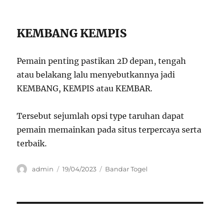
KEMBANG KEMPIS
Pemain penting pastikan 2D depan, tengah
atau belakang lalu menyebutkannya jadi
KEMBANG, KEMPIS atau KEMBAR.
Tersebut sejumlah opsi type taruhan dapat
pemain memainkan pada situs terpercaya serta
terbaik.
Author
Posted
Categories
admin
19/04/2023
Bandar Togel
on