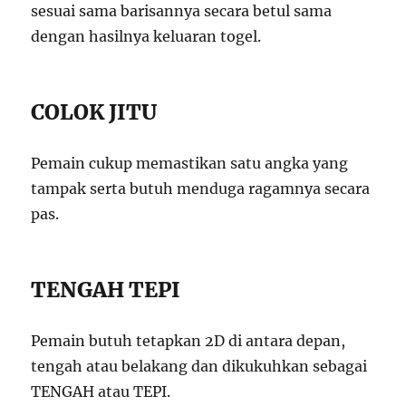
sesuai sama barisannya secara betul sama
dengan hasilnya keluaran togel.
COLOK JITU
Pemain cukup memastikan satu angka yang
tampak serta butuh menduga ragamnya secara
pas.
TENGAH TEPI
Pemain butuh tetapkan 2D di antara depan,
tengah atau belakang dan dikukuhkan sebagai
TENGAH atau TEPI.