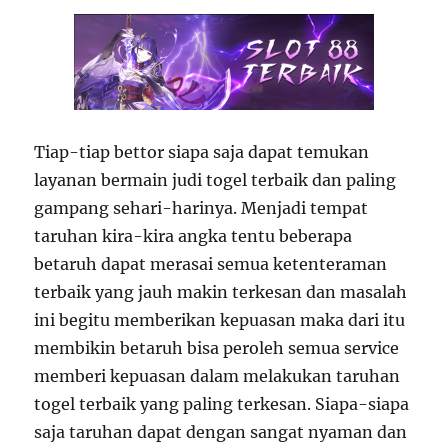
Tiap-tiap bettor siapa saja dapat temukan
layanan bermain judi togel terbaik dan paling
gampang sehari-harinya. Menjadi tempat
taruhan kira-kira angka tentu beberapa
betaruh dapat merasai semua ketenteraman
terbaik yang jauh makin terkesan dan masalah
ini begitu memberikan kepuasan maka dari itu
membikin betaruh bisa peroleh semua service
memberi kepuasan dalam melakukan taruhan
togel terbaik yang paling terkesan. Siapa-siapa
saja taruhan dapat dengan sangat nyaman dan