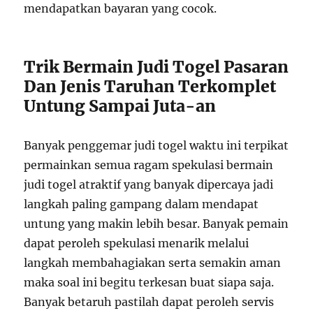
mendapatkan bayaran yang cocok.
Trik Bermain Judi Togel Pasaran
Dan Jenis Taruhan Terkomplet
Untung Sampai Juta-an
Banyak penggemar judi togel waktu ini terpikat
permainkan semua ragam spekulasi bermain
judi togel atraktif yang banyak dipercaya jadi
langkah paling gampang dalam mendapat
untung yang makin lebih besar. Banyak pemain
dapat peroleh spekulasi menarik melalui
langkah membahagiakan serta semakin aman
maka soal ini begitu terkesan buat siapa saja.
Banyak betaruh pastilah dapat peroleh servis