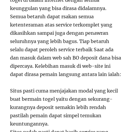
togel di dalam internet dengan semua
keunggulan yang bisa dirasa didalamnya.
Semua betaruh dapat rsakan semua
ketenteraman atas service terkomplet yang
dikasihkan sampai juga dengan penawran
seluruhnya yang lebih bagus. Tiap betaruh
selalu dapat peroleh service terbaik Saat ada
dan masuk dalam web sah BO deposit dana bisa
dipercaya. Kelebihan masuk di web-site ini
dapat dirasa pemain langsung antara lain ialah:
Situs pasti cuma menjajakan modal yang kecil
buat bermain togel yaitu dengan sekurang-
kurangnya deposit semakin lebih rendah
pastilah pemain dapat simpel temukan
keuntungannya.