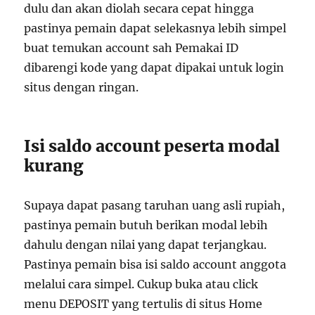
dulu dan akan diolah secara cepat hingga
pastinya pemain dapat selekasnya lebih simpel
buat temukan account sah Pemakai ID
dibarengi kode yang dapat dipakai untuk login
situs dengan ringan.
Isi saldo account peserta modal
kurang
Supaya dapat pasang taruhan uang asli rupiah,
pastinya pemain butuh berikan modal lebih
dahulu dengan nilai yang dapat terjangkau.
Pastinya pemain bisa isi saldo account anggota
melalui cara simpel. Cukup buka atau click
menu DEPOSIT yang tertulis di situs Home