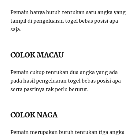
Pemain hanya butuh tentukan satu angka yang
tampil di pengeluaran togel bebas posisi apa
saja.
COLOK MACAU
Pemain cukup tentukan dua angka yang ada
pada hasil pengeluaran togel bebas posisi apa
serta pastinya tak perlu berurut.
COLOK NAGA
Pemain merupakan butuh tentukan tiga angka