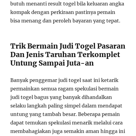
butuh menanti result togel bila keluaran angka
kompak dengan perkiraan pastinya pemain
bisa menang dan peroleh bayaran yang tepat.
Trik Bermain Judi Togel Pasaran
Dan Jenis Taruhan Terkomplet
Untung Sampai Juta-an
Banyak penggemar judi togel saat ini ketarik
permainkan semua ragam spekulasi bermain
judi togel bagus yang banyak dihandalkan
selaku langkah paling simpel dalam mendapat
untung yang tambah besar. Beberapa pemain
dapat temukan spekulasi menarik melalui cara
membahagiakan juga semakin aman hingga ini