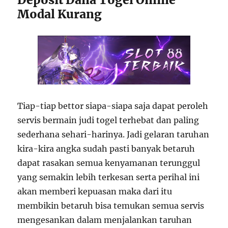
Modal Kurang
Tiap-tiap bettor siapa-siapa saja dapat peroleh
servis bermain judi togel terhebat dan paling
sederhana sehari-harinya. Jadi gelaran taruhan
kira-kira angka sudah pasti banyak betaruh
dapat rasakan semua kenyamanan terunggul
yang semakin lebih terkesan serta perihal ini
akan memberi kepuasan maka dari itu
membikin betaruh bisa temukan semua servis
mengesankan dalam menjalankan taruhan