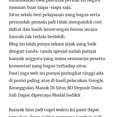
dihandalkan baik pastinya perihal ini begitu
nyaman buat siapa-siapa saja.
Situs selalu beri pelayanan yang bagus serta
permudah pemain jadi tidak mengambil cost
daftar dan kasih keuntungan bonus secara
lumrah tak terlalu berlebih.
Blog ini ialah punya rekam jejak yang baik
dengan tanda-tanda spesial sudah punyai
banyak anggota yang mana semuanya peserta
komentari yang bagus terhadap situs.
Pasti juga web ini punyai peringkat tinggi ada
di posisi paling atas di hasil pelacakan Google.
Keunggulan Masuk Di Situs BO Deposit Dana
Sah Dapat dipercaya Modal Sedikit
Banyak fans judi togel waktu ini pasti dapat