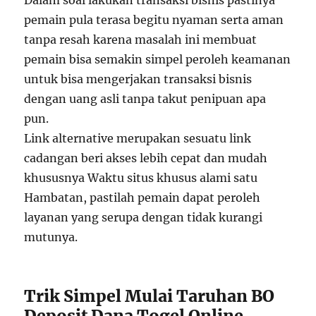
Dalam soal lakukan transaksi bisnis pastinya
pemain pula terasa begitu nyaman serta aman
tanpa resah karena masalah ini membuat
pemain bisa semakin simpel peroleh keamanan
untuk bisa mengerjakan transaksi bisnis
dengan uang asli tanpa takut penipuan apa
pun.
Link alternative merupakan sesuatu link
cadangan beri akses lebih cepat dan mudah
khususnya Waktu situs khusus alami satu
Hambatan, pastilah pemain dapat peroleh
layanan yang serupa dengan tidak kurangi
mutunya.
Trik Simpel Mulai Taruhan BO
Deposit Dana Togel Online