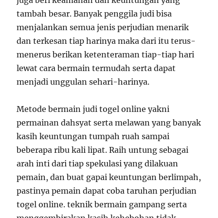
juga beri keamanan dan keuntungan yang
tambah besar. Banyak penggila judi bisa
menjalankan semua jenis perjudian menarik
dan terkesan tiap harinya maka dari itu terus-
menerus berikan ketenteraman tiap-tiap hari
lewat cara bermain termudah serta dapat
menjadi unggulan sehari-harinya.
Metode bermain judi togel online yakni
permainan dahsyat serta melawan yang banyak
kasih keuntungan tumpah ruah sampai
beberapa ribu kali lipat. Raih untung sebagai
arah inti dari tiap spekulasi yang dilakuan
pemain, dan buat gapai keuntungan berlimpah,
pastinya pemain dapat coba taruhan perjudian
togel online. teknik bermain gampang serta