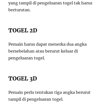
yang tampil di pengeluaran togel tak harus
berturutan.
TOGEL 2D
Pemain harus dapat menerka dua angka
bersebelahan atau berurut keluar di
pengeluaran togel.
TOGEL 3D
Pemain perlu tentukan tiga angka berurut
tampil di pengeluaran togel.