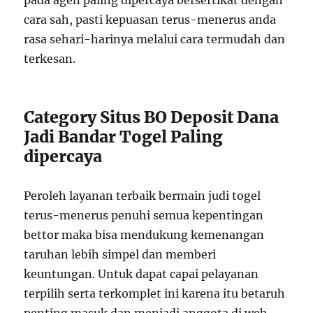
pada agen paling dipercaya bersertikat dengan
cara sah, pasti kepuasan terus-menerus anda
rasa sehari-harinya melalui cara termudah dan
terkesan.
Category Situs BO Deposit Dana
Jadi Bandar Togel Paling
dipercaya
Peroleh layanan terbaik bermain judi togel
terus-menerus penuhi semua kepentingan
bettor maka bisa mendukung kemenangan
taruhan lebih simpel dan memberi
keuntungan. Untuk dapat capai pelayanan
terpilih serta terkomplet ini karena itu betaruh