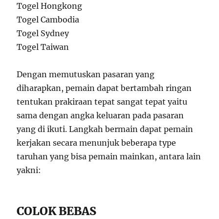
Togel Hongkong
Togel Cambodia
Togel Sydney
Togel Taiwan
Dengan memutuskan pasaran yang
diharapkan, pemain dapat bertambah ringan
tentukan prakiraan tepat sangat tepat yaitu
sama dengan angka keluaran pada pasaran
yang di ikuti. Langkah bermain dapat pemain
kerjakan secara menunjuk beberapa type
taruhan yang bisa pemain mainkan, antara lain
yakni:
COLOK BEBAS