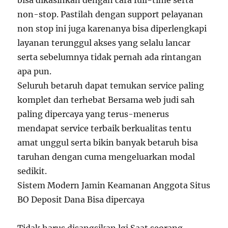
bisa dikasihkan dengan cara full-time serta
non-stop. Pastilah dengan support pelayanan
non stop ini juga karenanya bisa diperlengkapi
layanan terunggul akses yang selalu lancar
serta sebelumnya tidak pernah ada rintangan
apa pun.
Seluruh betaruh dapat temukan service paling
komplet dan terhebat Bersama web judi sah
paling dipercaya yang terus-menerus
mendapat service terbaik berkualitas tentu
amat unggul serta bikin banyak betaruh bisa
taruhan dengan cuma mengeluarkan modal
sedikit.
Sistem Modern Jamin Keamanan Anggota Situs
BO Deposit Dana Bisa dipercaya