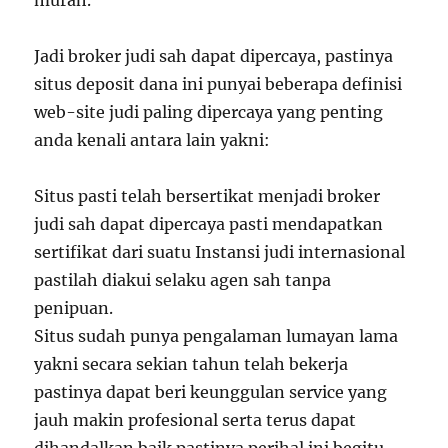
murah.
Jadi broker judi sah dapat dipercaya, pastinya
situs deposit dana ini punyai beberapa definisi
web-site judi paling dipercaya yang penting
anda kenali antara lain yakni:
Situs pasti telah bersertikat menjadi broker
judi sah dapat dipercaya pasti mendapatkan
sertifikat dari suatu Instansi judi internasional
pastilah diakui selaku agen sah tanpa
penipuan.
Situs sudah punya pengalaman lumayan lama
yakni secara sekian tahun telah bekerja
pastinya dapat beri keunggulan service yang
jauh makin profesional serta terus dapat