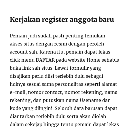
Kerjakan register anggota baru
Pemain judi sudah pasti penting temukan
akses situs dengan resmi dengan peroleh
account sah. Karena itu, pemain dapat lekas
click menu DAFTAR pada website Home sehabis
buka link sah situs. Lewat formulir yang
disajikan perlu diisi terlebih dulu sebagai
halnya sesuai sama personalitas seperti alamat
e-mail, nomor contact, nomor rekening, nama
rekening, dan putuskan nama Usename dan
kode yang diingini. Seluruh data barusan dapat
diantarkan terlebih dulu serta akan diolah
dalam sekejap hingga tentu pemain dapat lekas