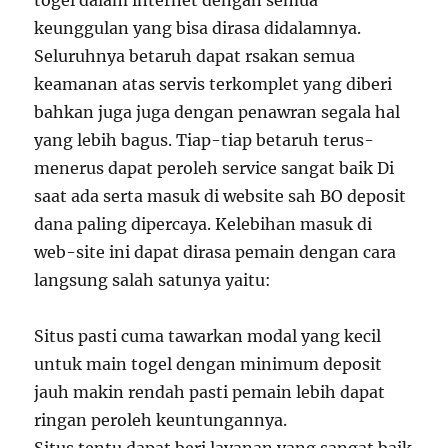
togel dalam internet dengan semua
keunggulan yang bisa dirasa didalamnya.
Seluruhnya betaruh dapat rsakan semua
keamanan atas servis terkomplet yang diberi
bahkan juga juga dengan penawran segala hal
yang lebih bagus. Tiap-tiap betaruh terus-
menerus dapat peroleh service sangat baik Di
saat ada serta masuk di website sah BO deposit
dana paling dipercaya. Kelebihan masuk di
web-site ini dapat dirasa pemain dengan cara
langsung salah satunya yaitu:
Situs pasti cuma tawarkan modal yang kecil
untuk main togel dengan minimum deposit
jauh makin rendah pasti pemain lebih dapat
ringan peroleh keuntungannya.