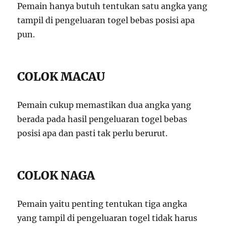
Pemain hanya butuh tentukan satu angka yang
tampil di pengeluaran togel bebas posisi apa
pun.
COLOK MACAU
Pemain cukup memastikan dua angka yang
berada pada hasil pengeluaran togel bebas
posisi apa dan pasti tak perlu berurut.
COLOK NAGA
Pemain yaitu penting tentukan tiga angka
yang tampil di pengeluaran togel tidak harus