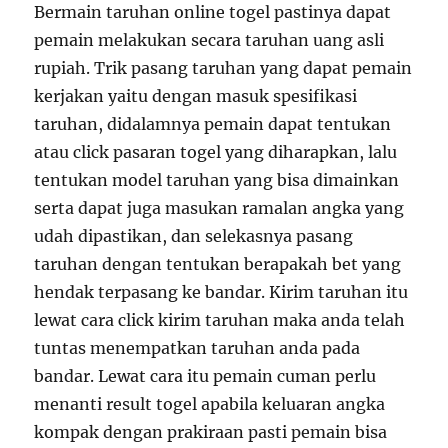
Bermain taruhan online togel pastinya dapat
pemain melakukan secara taruhan uang asli
rupiah. Trik pasang taruhan yang dapat pemain
kerjakan yaitu dengan masuk spesifikasi
taruhan, didalamnya pemain dapat tentukan
atau click pasaran togel yang diharapkan, lalu
tentukan model taruhan yang bisa dimainkan
serta dapat juga masukan ramalan angka yang
udah dipastikan, dan selekasnya pasang
taruhan dengan tentukan berapakah bet yang
hendak terpasang ke bandar. Kirim taruhan itu
lewat cara click kirim taruhan maka anda telah
tuntas menempatkan taruhan anda pada
bandar. Lewat cara itu pemain cuman perlu
menanti result togel apabila keluaran angka
kompak dengan prakiraan pasti pemain bisa