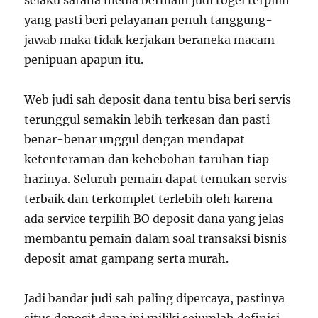
selaku sarana media bermain judi togel terpilih
yang pasti beri pelayanan penuh tanggung-
jawab maka tidak kerjakan beraneka macam
penipuan apapun itu.
Web judi sah deposit dana tentu bisa beri servis
terunggul semakin lebih terkesan dan pasti
benar-benar unggul dengan mendapat
ketenteraman dan kehebohan taruhan tiap
harinya. Seluruh pemain dapat temukan servis
terbaik dan terkomplet terlebih oleh karena
ada service terpilih BO deposit dana yang jelas
membantu pemain dalam soal transaksi bisnis
deposit amat gampang serta murah.
Jadi bandar judi sah paling dipercaya, pastinya