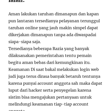
Aman lakukan taruhan dimanapun dan kapan
pun lantaran tersedianya pelayanan terunggul
taruhan online yang jauh makin simpel dapat
dikerjakan dimanapun tanpa ada diwaspadai
siapa-siapa saja.
Tersedianya beberapa Razia yang banyak
dilaksanakan pemerintahan tentu pemain
begitu aman bebas dari kemungkinan itu.
Keamanan Di saat bakal melakukan login web
judi juga terus dirasa banyak betaruh tentunya
karena punyai account anggota sah maka dapat
luput dari hacker serta penyegelan karena
sistim bisa mengajukan pertanyaan untuk
melindungi keamanan tiap-tiap account