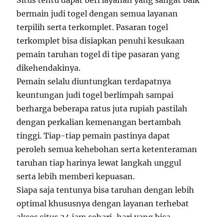
Situs tentu dapat beri layanan yang sangat baik
bermain judi togel dengan semua layanan
terpilih serta terkomplet. Pasaran togel
terkomplet bisa disiapkan penuhi kesukaan
pemain taruhan togel di tipe pasaran yang
dikehendakinya.
Pemain selalu diuntungkan terdapatnya
keuntungan judi togel berlimpah sampai
berharga beberapa ratus juta rupiah pastilah
dengan perkalian kemenangan bertambah
tinggi. Tiap-tiap pemain pastinya dapat
peroleh semua kehebohan serta ketenteraman
taruhan tiap harinya lewat langkah unggul
serta lebih memberi kepuasan.
Siapa saja tentunya bisa taruhan dengan lebih
optimal khususnya dengan layanan terhebat