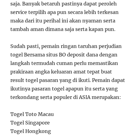
saja. Banyak betaruh pastinya dapat peroleh
service terpilih apa pun secara lebih terkesan
maka dari itu perihal ini akan nyaman serta
tambah aman dimana saja serta kapan pun.
Sudah pasti, pemain ringan taruhan perjudian
togel Bersama situs BO deposit dana dengan
langkah termudah cuman perlu memastikan
prakiraan angka keluaran amat tepat buat
result togel pasaran yang di ikuti. Pemain dapat
ikutinya pasaran togel apapun itu serta yang
terkondang serta populer di ASIA merupakan:
Togel Toto Macau
Togel Singapore
Togel Hongkong