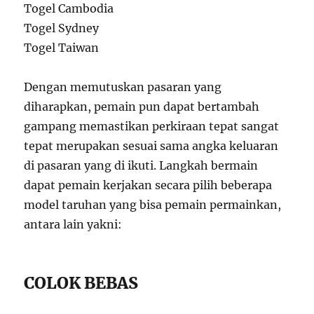
Togel Cambodia
Togel Sydney
Togel Taiwan
Dengan memutuskan pasaran yang
diharapkan, pemain pun dapat bertambah
gampang memastikan perkiraan tepat sangat
tepat merupakan sesuai sama angka keluaran
di pasaran yang di ikuti. Langkah bermain
dapat pemain kerjakan secara pilih beberapa
model taruhan yang bisa pemain permainkan,
antara lain yakni:
COLOK BEBAS