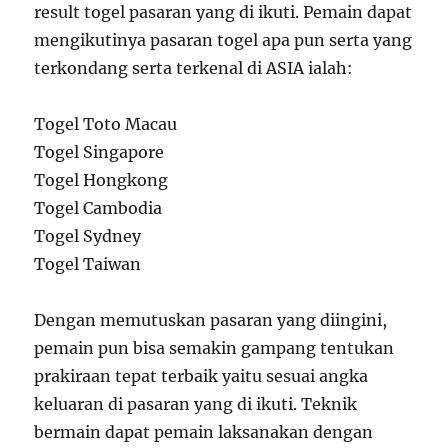
result togel pasaran yang di ikuti. Pemain dapat
mengikutinya pasaran togel apa pun serta yang
terkondang serta terkenal di ASIA ialah:
Togel Toto Macau
Togel Singapore
Togel Hongkong
Togel Cambodia
Togel Sydney
Togel Taiwan
Dengan memutuskan pasaran yang diingini,
pemain pun bisa semakin gampang tentukan
prakiraan tepat terbaik yaitu sesuai angka
keluaran di pasaran yang di ikuti. Teknik
bermain dapat pemain laksanakan dengan