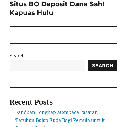
Situs BO Deposit Dana Sah!
Kapuas Hulu
Search
SEARCH
Recent Posts
Panduan Lengkap Membaca Pasaran
Taruhan Balap Kuda Bagi Pemula untuk