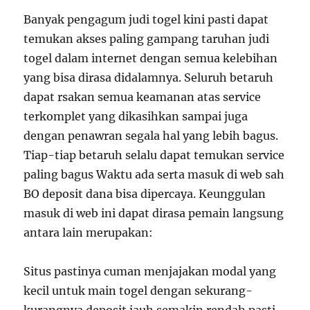
Banyak pengagum judi togel kini pasti dapat
temukan akses paling gampang taruhan judi
togel dalam internet dengan semua kelebihan
yang bisa dirasa didalamnya. Seluruh betaruh
dapat rsakan semua keamanan atas service
terkomplet yang dikasihkan sampai juga
dengan penawran segala hal yang lebih bagus.
Tiap-tiap betaruh selalu dapat temukan service
paling bagus Waktu ada serta masuk di web sah
BO deposit dana bisa dipercaya. Keunggulan
masuk di web ini dapat dirasa pemain langsung
antara lain merupakan:
Situs pastinya cuman menjajakan modal yang
kecil untuk main togel dengan sekurang-