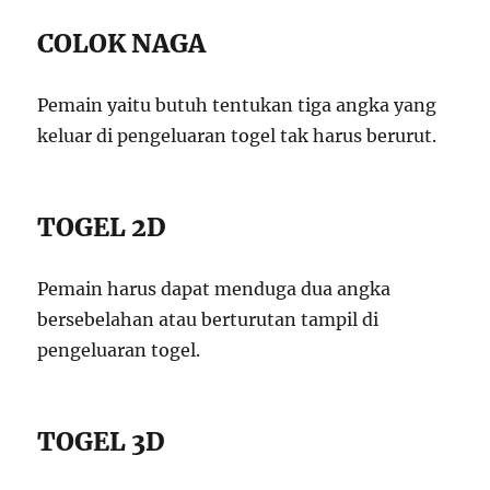
COLOK NAGA
Pemain yaitu butuh tentukan tiga angka yang
keluar di pengeluaran togel tak harus berurut.
TOGEL 2D
Pemain harus dapat menduga dua angka
bersebelahan atau berturutan tampil di
pengeluaran togel.
TOGEL 3D