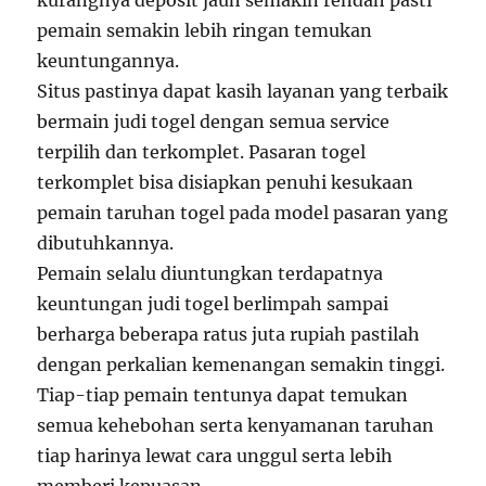
kurangnya deposit jauh semakin rendah pasti
pemain semakin lebih ringan temukan
keuntungannya.
Situs pastinya dapat kasih layanan yang terbaik
bermain judi togel dengan semua service
terpilih dan terkomplet. Pasaran togel
terkomplet bisa disiapkan penuhi kesukaan
pemain taruhan togel pada model pasaran yang
dibutuhkannya.
Pemain selalu diuntungkan terdapatnya
keuntungan judi togel berlimpah sampai
berharga beberapa ratus juta rupiah pastilah
dengan perkalian kemenangan semakin tinggi.
Tiap-tiap pemain tentunya dapat temukan
semua kehebohan serta kenyamanan taruhan
tiap harinya lewat cara unggul serta lebih