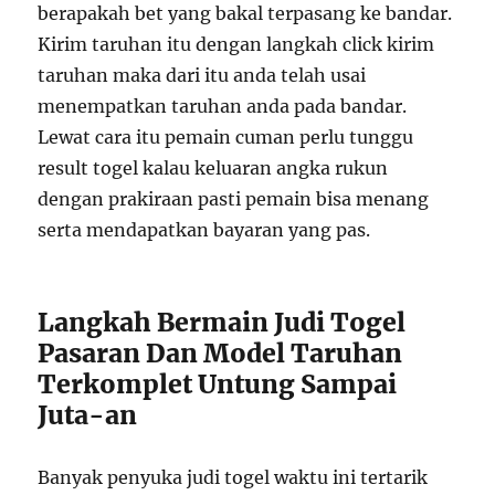
berapakah bet yang bakal terpasang ke bandar.
Kirim taruhan itu dengan langkah click kirim
taruhan maka dari itu anda telah usai
menempatkan taruhan anda pada bandar.
Lewat cara itu pemain cuman perlu tunggu
result togel kalau keluaran angka rukun
dengan prakiraan pasti pemain bisa menang
serta mendapatkan bayaran yang pas.
Langkah Bermain Judi Togel
Pasaran Dan Model Taruhan
Terkomplet Untung Sampai
Juta-an
Banyak penyuka judi togel waktu ini tertarik