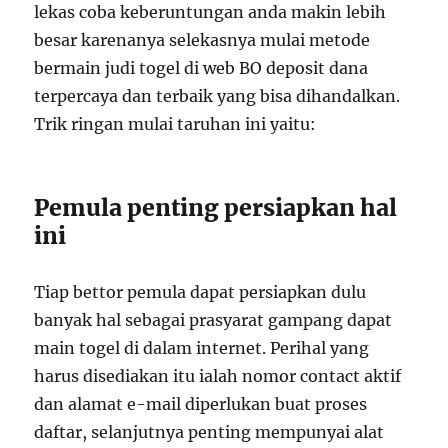
lekas coba keberuntungan anda makin lebih
besar karenanya selekasnya mulai metode
bermain judi togel di web BO deposit dana
terpercaya dan terbaik yang bisa dihandalkan.
Trik ringan mulai taruhan ini yaitu:
Pemula penting persiapkan hal
ini
Tiap bettor pemula dapat persiapkan dulu
banyak hal sebagai prasyarat gampang dapat
main togel di dalam internet. Perihal yang
harus disediakan itu ialah nomor contact aktif
dan alamat e-mail diperlukan buat proses
daftar, selanjutnya penting mempunyai alat