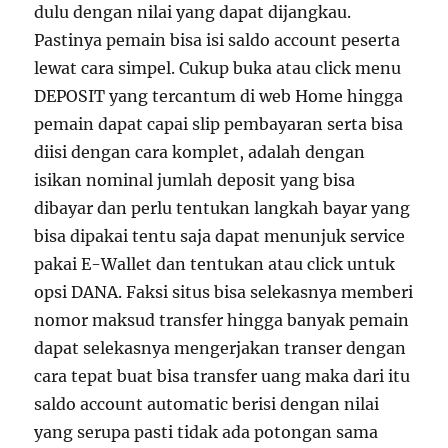
dulu dengan nilai yang dapat dijangkau.
Pastinya pemain bisa isi saldo account peserta
lewat cara simpel. Cukup buka atau click menu
DEPOSIT yang tercantum di web Home hingga
pemain dapat capai slip pembayaran serta bisa
diisi dengan cara komplet, adalah dengan
isikan nominal jumlah deposit yang bisa
dibayar dan perlu tentukan langkah bayar yang
bisa dipakai tentu saja dapat menunjuk service
pakai E-Wallet dan tentukan atau click untuk
opsi DANA. Faksi situs bisa selekasnya memberi
nomor maksud transfer hingga banyak pemain
dapat selekasnya mengerjakan transer dengan
cara tepat buat bisa transfer uang maka dari itu
saldo account automatic berisi dengan nilai
yang serupa pasti tidak ada potongan sama