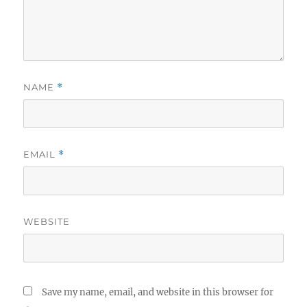
NAME
*
EMAIL
*
WEBSITE
Save my name, email, and website in this browser for