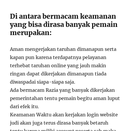
Di antara bermacam keamanan
yang bisa dirasa banyak pemain
merupakan:
Aman mengerjakan taruhan dimanapun serta
kapan pun karena terdapatnya pelayanan
terhebat taruhan online yang jauh makin
ringan dapat dikerjakan dimanapun tiada
diwaspadai siapa-siapa saja.
Ada bermacam Razia yang banyak dikerjakan
pemerintahan tentu pemain begitu aman luput
dari efek itu.
Keamanan Waktu akan kerjakan login website
judi akan juga terus dirasa banyak betaruh