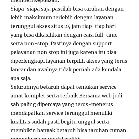
memberi kepuasan.
Siapa-siapa saja pastilah bisa taruhan dengan
lebih maksimum terlebih dengan layanan
terunggul akses situs 24 jam tiap-tiap hari
yang bisa dikasihkan dengan cara full-time
serta non-stop. Pastinya dengan support
pelayanan non stop ini juga karena itu bisa
diperlengkapi layanan terpilih akses yang terus
lancar dan awalnya tidak pernah ada kendala
apa saja.
Seluruhnya betaruh dapat temukan service
amat komplet serta terbaik Bersama web judi
sah paling dipercaya yang terus-menerus
mendapatkan service terunggul memiliki
kualitas sudah pasti begitu unggul serta
membikin banyak betaruh bisa taruhan cuman