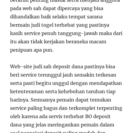
betaruh penting masuk serta menjadi anggota
pada web sah dapat dipercaya yang bisa
dihandalkan baik selaku tempat sarana
bermain judi togel terhebat yang pastinya
kasih service penuh tanggung-jawab maka dari
itu akan tidak kerjakan beraneka macam
penipuan apa pun.
Web-site judi sah deposit dana pastinya bisa
beri service terunggul jauh semakin terkesan
serta pasti begitu unggul dengan mendapatkan
ketenteraman serta kehebohan taruhan tiap
harinya. Semuanya pemain dapat temukan
service paling bagus dan terkomplet terpenting
oleh karena ada servis terhebat BO deposit
dana yang jelas meringankan pemain dalam