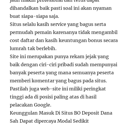
jauh makin profesional dan terus dapat
dihandalkan baik pasti soal ini akan nyaman
buat siapa-siapa saja.
Situs selalu kasih service yang bagus serta
permudah pemain karenanya tidak mengambil
cost daftar dan kasih keuntungan bonus secara
lumrah tak berlebih.
Site ini merupakan punya rekam jejak yang
baik dengan ciri-ciri pribadi sudah mempunyai
banyak peserta yang mana semuanya peserta
memberi komentar yang bagus pada situs.
Pastilah juga web-site ini miliki peringkat
tinggi ada di posisi paling atas di hasil
pelacakan Google.
Keunggulan Masuk Di Situs BO Deposit Dana
Sah Dapat dipercaya Modal Sedikit