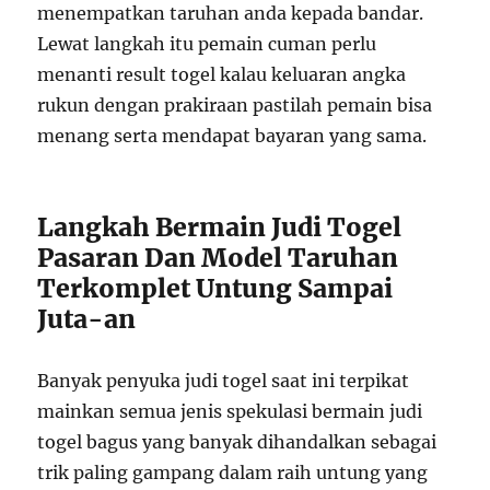
menempatkan taruhan anda kepada bandar.
Lewat langkah itu pemain cuman perlu
menanti result togel kalau keluaran angka
rukun dengan prakiraan pastilah pemain bisa
menang serta mendapat bayaran yang sama.
Langkah Bermain Judi Togel
Pasaran Dan Model Taruhan
Terkomplet Untung Sampai
Juta-an
Banyak penyuka judi togel saat ini terpikat
mainkan semua jenis spekulasi bermain judi
togel bagus yang banyak dihandalkan sebagai
trik paling gampang dalam raih untung yang