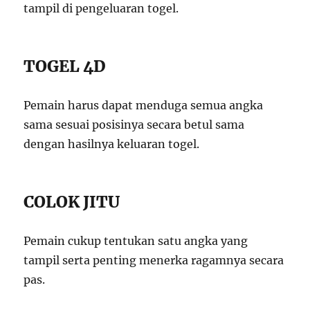
tampil di pengeluaran togel.
TOGEL 4D
Pemain harus dapat menduga semua angka
sama sesuai posisinya secara betul sama
dengan hasilnya keluaran togel.
COLOK JITU
Pemain cukup tentukan satu angka yang
tampil serta penting menerka ragamnya secara
pas.