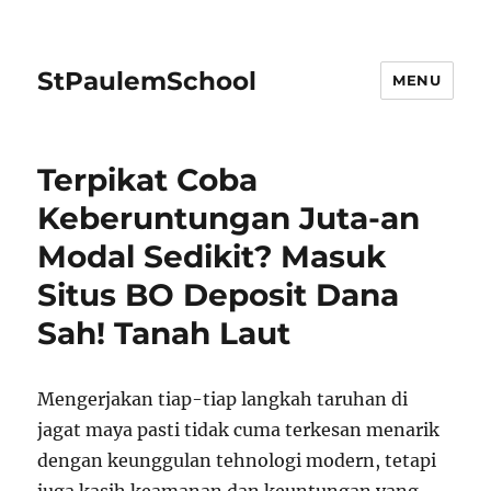
StPaulemSchool
MENU
Terpikat Coba
Keberuntungan Juta-an
Modal Sedikit? Masuk
Situs BO Deposit Dana
Sah! Tanah Laut
Mengerjakan tiap-tiap langkah taruhan di
jagat maya pasti tidak cuma terkesan menarik
dengan keunggulan tehnologi modern, tetapi