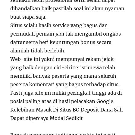
semakin lebih profesional serta selalu dapat
dihandalkan baik pastilah soal ini akan nyaman
buat siapa saja.
Situs selalu kasih service yang bagus dan
permudah pemain jadi tak mengambil ongkos
daftar serta beri keuntungan bonus secara
alamiah tidak berlebih.
Web-site ini yakni mempunyai rekam jejak
yang baik dengan ciri-ciri teristimewa telah
memiliki banyak peserta yang mana seluruh
peserta komentari yang bagus terhadap situs.
Pasti juga site ini miliki peringkat tinggi ada di
posisi paling atas di hasil pelacakan Google.
Kelebihan Masuk Di Situs BO Deposit Dana Sah
Dapat dipercaya Modal Sedikit