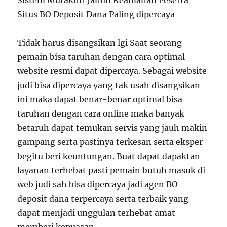
Sistem Mutakhir Jamin Keamanan Peserta
Situs BO Deposit Dana Paling dipercaya
Tidak harus disangsikan lgi Saat seorang
pemain bisa taruhan dengan cara optimal
website resmi dapat dipercaya. Sebagai website
judi bisa dipercaya yang tak usah disangsikan
ini maka dapat benar-benar optimal bisa
taruhan dengan cara online maka banyak
betaruh dapat temukan servis yang jauh makin
gampang serta pastinya terkesan serta eksper
begitu beri keuntungan. Buat dapat dapaktan
layanan terhebat pasti pemain butuh masuk di
web judi sah bisa dipercaya jadi agen BO
deposit dana terpercaya serta terbaik yang
dapat menjadi unggulan terhebat amat