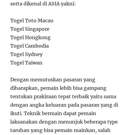
serta dikenal di ASIA yakni:
Togel Toto Macau
Togel Singapore
Togel Hongkong
Togel Cambodia
Togel Sydney
Togel Taiwan
Dengan memutuskan pasaran yang
diharapkan, pemain lebih bisa gampang
tentukan prakiraan tepat terbaik yaitu sama
dengan angka keluaran pada pasaran yang di
ikuti. Teknik bermain dapat pemain
laksanakan dengan menunjuk beberapa type
taruhan yang bisa pemain mainkan, salah