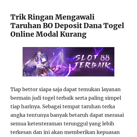
Trik Ringan Mengawali
Taruhan BO Deposit Dana Togel
Online Modal Kurang
Tiap bettor siapa saja dapat temukan layanan
bermain judi togel terbaik serta paling simpel
tiap harinya. Sebagai tempat taruhan terka
angka tentunya banyak betaruh dapat merasai
semua ketenteraman terunggul yang lebih
terkesan dan ini akan memberikan kepuasan