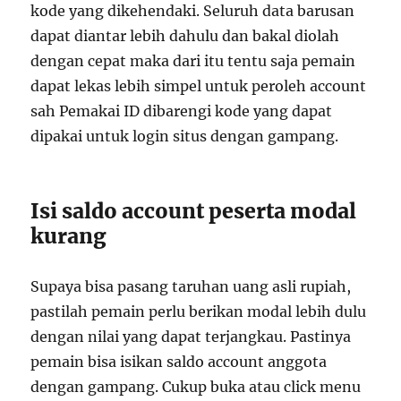
kode yang dikehendaki. Seluruh data barusan
dapat diantar lebih dahulu dan bakal diolah
dengan cepat maka dari itu tentu saja pemain
dapat lekas lebih simpel untuk peroleh account
sah Pemakai ID dibarengi kode yang dapat
dipakai untuk login situs dengan gampang.
Isi saldo account peserta modal
kurang
Supaya bisa pasang taruhan uang asli rupiah,
pastilah pemain perlu berikan modal lebih dulu
dengan nilai yang dapat terjangkau. Pastinya
pemain bisa isikan saldo account anggota
dengan gampang. Cukup buka atau click menu