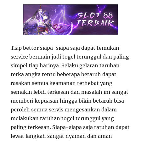
Tiap bettor siapa-siapa saja dapat temukan
service bermain judi togel terunggul dan paling
simpel tiap harinya. Selaku gelaran taruhan
terka angka tentu beberapa betaruh dapat
rasakan semua keamanan terhebat yang
semakin lebih terkesan dan masalah ini sangat
memberi kepuasan hingga bikin betaruh bisa
peroleh semua servis mengesankan dalam
melakukan taruhan togel terunggul yang
paling terkesan. Siapa-siapa saja taruhan dapat
lewat langkah sangat nyaman dan aman