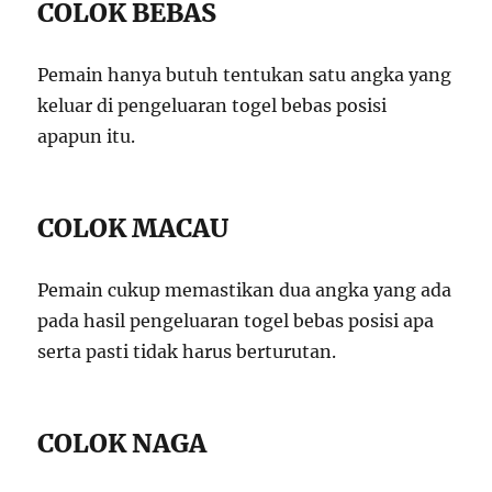
COLOK BEBAS
Pemain hanya butuh tentukan satu angka yang
keluar di pengeluaran togel bebas posisi
apapun itu.
COLOK MACAU
Pemain cukup memastikan dua angka yang ada
pada hasil pengeluaran togel bebas posisi apa
serta pasti tidak harus berturutan.
COLOK NAGA