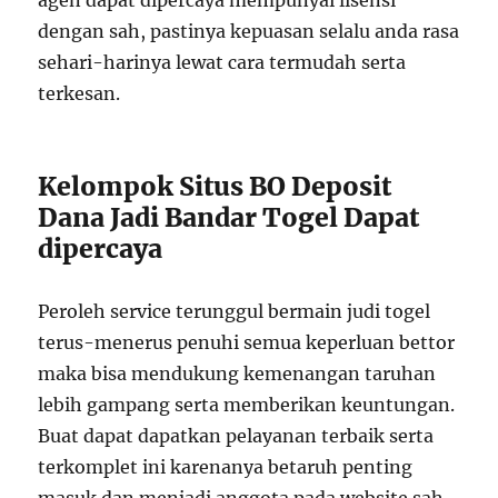
agen dapat dipercaya mempunyai lisensi
dengan sah, pastinya kepuasan selalu anda rasa
sehari-harinya lewat cara termudah serta
terkesan.
Kelompok Situs BO Deposit
Dana Jadi Bandar Togel Dapat
dipercaya
Peroleh service terunggul bermain judi togel
terus-menerus penuhi semua keperluan bettor
maka bisa mendukung kemenangan taruhan
lebih gampang serta memberikan keuntungan.
Buat dapat dapatkan pelayanan terbaik serta
terkomplet ini karenanya betaruh penting