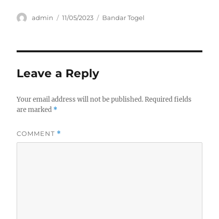
Author
Posted
Categories
admin
11/05/2023
Bandar Togel
on
Leave a Reply
Your email address will not be published.
Required fields
are marked
*
COMMENT
*