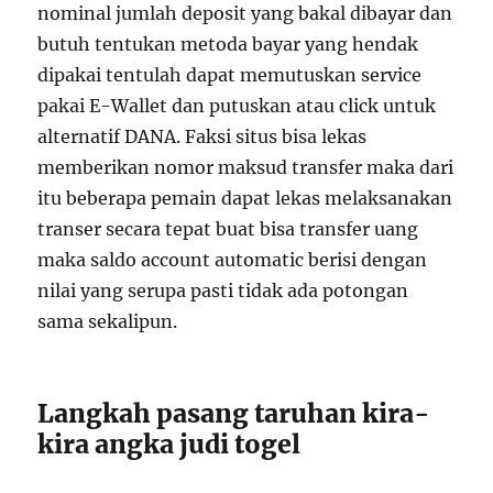
nominal jumlah deposit yang bakal dibayar dan
butuh tentukan metoda bayar yang hendak
dipakai tentulah dapat memutuskan service
pakai E-Wallet dan putuskan atau click untuk
alternatif DANA. Faksi situs bisa lekas
memberikan nomor maksud transfer maka dari
itu beberapa pemain dapat lekas melaksanakan
transer secara tepat buat bisa transfer uang
maka saldo account automatic berisi dengan
nilai yang serupa pasti tidak ada potongan
sama sekalipun.
Langkah pasang taruhan kira-
kira angka judi togel