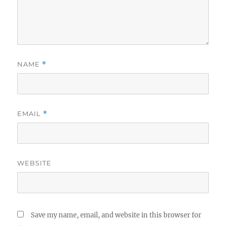
NAME
*
EMAIL
*
WEBSITE
Save my name, email, and website in this browser for