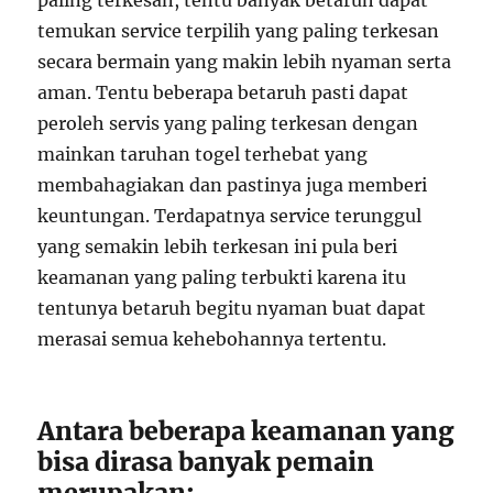
paling terkesan, tentu banyak betaruh dapat
temukan service terpilih yang paling terkesan
secara bermain yang makin lebih nyaman serta
aman. Tentu beberapa betaruh pasti dapat
peroleh servis yang paling terkesan dengan
mainkan taruhan togel terhebat yang
membahagiakan dan pastinya juga memberi
keuntungan. Terdapatnya service terunggul
yang semakin lebih terkesan ini pula beri
keamanan yang paling terbukti karena itu
tentunya betaruh begitu nyaman buat dapat
merasai semua kehebohannya tertentu.
Antara beberapa keamanan yang
bisa dirasa banyak pemain
merupakan: