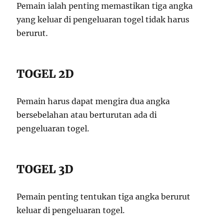
Pemain ialah penting memastikan tiga angka
yang keluar di pengeluaran togel tidak harus
berurut.
TOGEL 2D
Pemain harus dapat mengira dua angka
bersebelahan atau berturutan ada di
pengeluaran togel.
TOGEL 3D
Pemain penting tentukan tiga angka berurut
keluar di pengeluaran togel.