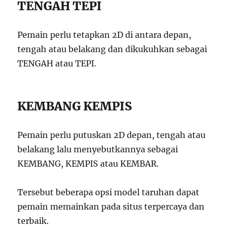
TENGAH TEPI
Pemain perlu tetapkan 2D di antara depan,
tengah atau belakang dan dikukuhkan sebagai
TENGAH atau TEPI.
KEMBANG KEMPIS
Pemain perlu putuskan 2D depan, tengah atau
belakang lalu menyebutkannya sebagai
KEMBANG, KEMPIS atau KEMBAR.
Tersebut beberapa opsi model taruhan dapat
pemain memainkan pada situs terpercaya dan
terbaik.