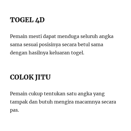
TOGEL 4D
Pemain mesti dapat menduga seluruh angka
sama sesuai posisinya secara betul sama
dengan hasilnya keluaran togel.
COLOK JITU
Pemain cukup tentukan satu angka yang
tampak dan butuh mengira macamnya secara
pas.