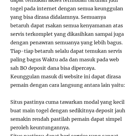
dapat temukan akses termudah taruhan judi
togel pada internet dengan semua keunggulan
yang bisa dirasa didalamnya. Semuanya
betaruh dapat rsakan semua kenyamanan atas
servis terkomplet yang dikasihkan sampai juga
dengan penawran semuanya yang lebih bagus.
Tiap-tiap betaruh selalu dapat temukan servis
paling bagus Waktu ada dan masuk pada web
sah BO deposit dana bisa dipercaya.
Keunggulan masuk di website ini dapat dirasa
pemain dengan cara langsung antara lain yaitu:
Situs pastinya cuma tawarkan modal yang kecil
buat main togel dengan sedikitnya deposit jauh
semakin rendah pastilah pemain dapat simpel
peroleh keuntungannya.