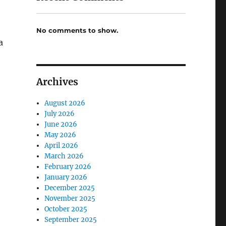
No comments to show.
a
Archives
August 2026
July 2026
June 2026
May 2026
April 2026
March 2026
February 2026
January 2026
December 2025
November 2025
October 2025
September 2025