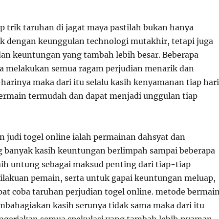
p trik taruhan di jagat maya pastilah bukan hanya
k dengan keunggulan technologi mutakhir, tetapi juga
an keuntungan yang tambah lebih besar. Beberapa
isa melakukan semua ragam perjudian menarik dan
harinya maka dari itu selalu kasih kenyamanan tiap hari
ermain termudah dan dapat menjadi unggulan tiap
 judi togel online ialah permainan dahsyat dan
 banyak kasih keuntungan berlimpah sampai beberapa
 Raih untung sebagai maksud penting dari tiap-tiap
dilakuan pemain, serta untuk gapai keuntungan meluap,
pat coba taruhan perjudian togel online. metode bermai
mbahagiakan kasih serunya tidak sama maka dari itu