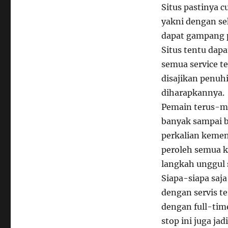
Situs pastinya 
yakni dengan se
dapat gampang 
Situs tentu dapa
semua service te
disajikan penuh
diharapkannya.
Pemain terus-m
banyak sampai b
perkalian kemen
peroleh semua k
langkah unggul 
Siapa-siapa saja
dengan servis te
dengan full-time
stop ini juga jad