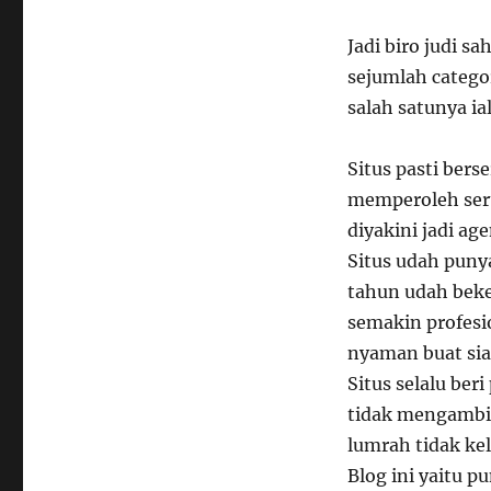
Jadi biro judi sa
sejumlah catego
salah satunya ia
Situs pasti bers
memperoleh serti
diyakini jadi ag
Situs udah pun
tahun udah beke
semakin profesio
nyaman buat sia
Situs selalu be
tidak mengambil
lumrah tidak ke
Blog ini yaitu 