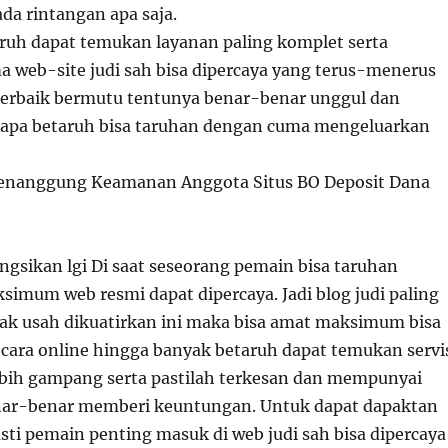
da rintangan apa saja.
ruh dapat temukan layanan paling komplet serta
a web-site judi sah bisa dipercaya yang terus-menerus
 terbaik bermutu tentunya benar-benar unggul dan
apa betaruh bisa taruhan dengan cuma mengeluarkan
enanggung Keamanan Anggota Situs BO Deposit Dana
ngsikan lgi Di saat seseorang pemain bisa taruhan
simum web resmi dapat dipercaya. Jadi blog judi paling
tak usah dikuatirkan ini maka bisa amat maksimum bisa
cara online hingga banyak betaruh dapat temukan servi
bih gampang serta pastilah terkesan dan mempunyai
ar-benar memberi keuntungan. Untuk dapat dapaktan
pasti pemain penting masuk di web judi sah bisa dipercaya