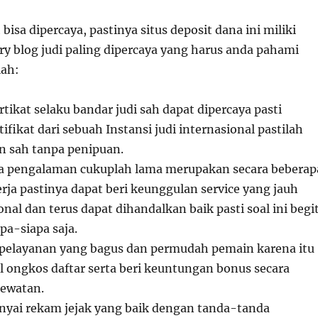
h bisa dipercaya, pastinya situs deposit dana ini miliki
ry blog judi paling dipercaya yang harus anda pahami
lah:
ertikat selaku bandar judi sah dapat dipercaya pasti
fikat dari sebuah Instansi judi internasional pastilah
en sah tanpa penipuan.
ya pengalaman cukuplah lama merupakan secara beberap
rja pastinya dapat beri keunggulan service yang jauh
nal dan terus dapat dihandalkan baik pasti soal ini begi
pa-siapa saja.
ri pelayanan yang bagus dan permudah pemain karena itu
 ongkos daftar serta beri keuntungan bonus secara
lewatan.
punyai rekam jejak yang baik dengan tanda-tanda