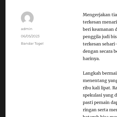
Mengerjakan tia
terkesan menari
Author
admin
beri keamanan d
Posted
06/05/2023
penggila judi b
on
Categories
Bandar Togel
terkesan sehari-
dengan secara b
harinya.
Langkah bermain
menentang yang
ribu kali lipat.
spekulasi yang 
pasti pemain da
ringan serta me