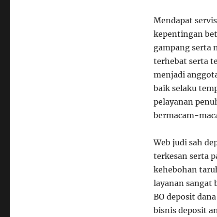
Mendapat servis
kepentingan be
gampang serta 
terhebat serta 
menjadi anggota
baik selaku temp
pelayanan penuh
bermacam-macam
Web judi sah dep
terkesan serta 
kehebohan taru
layanan sangat 
BO deposit dan
bisnis deposit 