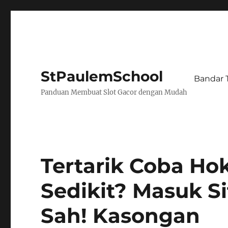
StPaulemSchool
Bandar 
Panduan Membuat Slot Gacor dengan Mudah
Tertarik Coba Ho
Sedikit? Masuk S
Sah! Kasongan