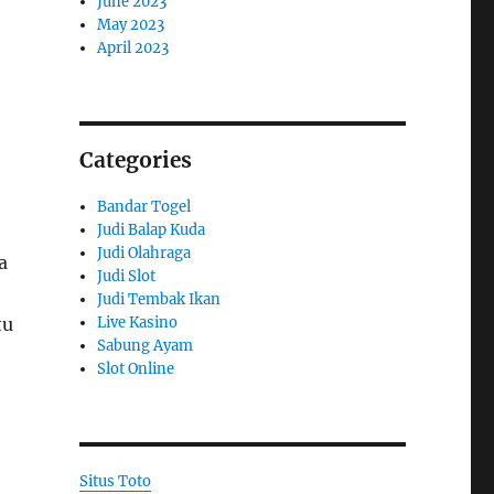
June 2023
May 2023
April 2023
Categories
Bandar Togel
Judi Balap Kuda
Judi Olahraga
a
Judi Slot
Judi Tembak Ikan
Live Kasino
tu
Sabung Ayam
Slot Online
Situs Toto