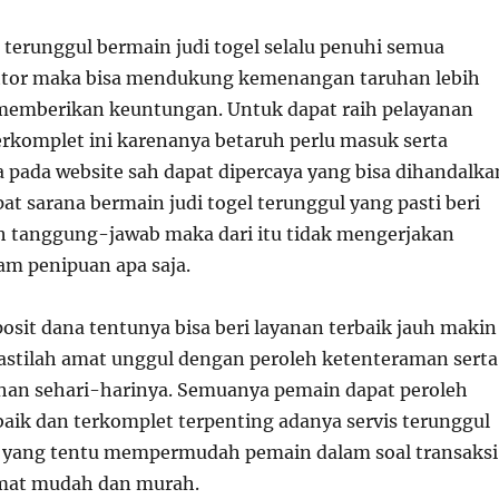
 terunggul bermain judi togel selalu penuhi semua
ttor maka bisa mendukung kemenangan taruhan lebih
memberikan keuntungan. Untuk dapat raih pelayanan
terkomplet ini karenanya betaruh perlu masuk serta
 pada website sah dapat dipercaya yang bisa dihandalka
at sarana bermain judi togel terunggul yang pasti beri
 tanggung-jawab maka dari itu tidak mengerjakan
 penipuan apa saja.
osit dana tentunya bisa beri layanan terbaik jauh makin
pastilah amat unggul dengan peroleh ketenteraman serta
han sehari-harinya. Semuanya pemain dapat peroleh
baik dan terkomplet terpenting adanya servis terunggul
a yang tentu mempermudah pemain dalam soal transaksi
amat mudah dan murah.