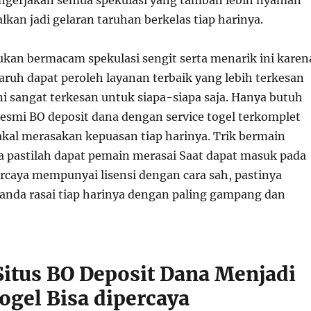
ngerjakan semua spekulasi yang tambah lebih nyaman
lkan jadi gelaran taruhan berkelas tiap harinya.
ukan bermacam spekulasi sengit serta menarik ini karen
aruh dapat peroleh layanan terbaik yang lebih terkesan
ni sangat terkesan untuk siapa-siapa saja. Hanya butuh
resmi BO deposit dana dengan service togel terkomplet
akal merasakan kepuasan tiap harinya. Trik bermain
a pastilah dapat pemain merasai Saat dapat masuk pada
ercaya mempunyai lisensi dengan cara sah, pastinya
 anda rasai tiap harinya dengan paling gampang dan
 Situs BO Deposit Dana Menjadi
ogel Bisa dipercaya