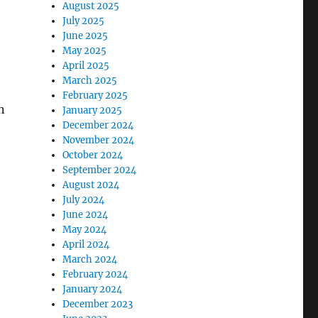
August 2025
July 2025
June 2025
May 2025
April 2025
March 2025
February 2025
n
January 2025
December 2024
November 2024
October 2024
September 2024
August 2024
July 2024
June 2024
May 2024
April 2024
March 2024
February 2024
January 2024
December 2023