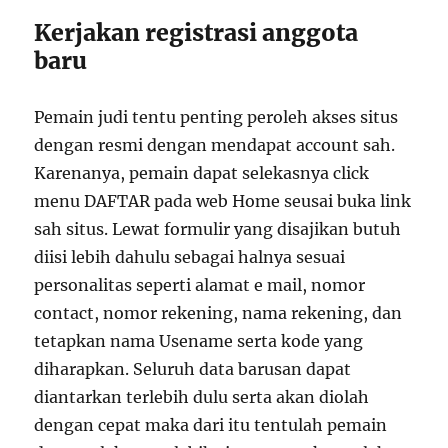
Kerjakan registrasi anggota
baru
Pemain judi tentu penting peroleh akses situs
dengan resmi dengan mendapat account sah.
Karenanya, pemain dapat selekasnya click
menu DAFTAR pada web Home seusai buka link
sah situs. Lewat formulir yang disajikan butuh
diisi lebih dahulu sebagai halnya sesuai
personalitas seperti alamat e mail, nomor
contact, nomor rekening, nama rekening, dan
tetapkan nama Usename serta kode yang
diharapkan. Seluruh data barusan dapat
diantarkan terlebih dulu serta akan diolah
dengan cepat maka dari itu tentulah pemain