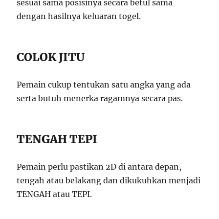
sesuai sama posisinya secara betul sama
dengan hasilnya keluaran togel.
COLOK JITU
Pemain cukup tentukan satu angka yang ada
serta butuh menerka ragamnya secara pas.
TENGAH TEPI
Pemain perlu pastikan 2D di antara depan,
tengah atau belakang dan dikukuhkan menjadi
TENGAH atau TEPI.