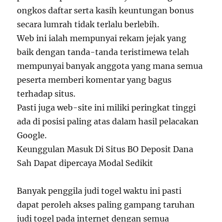
ongkos daftar serta kasih keuntungan bonus
secara lumrah tidak terlalu berlebih.
Web ini ialah mempunyai rekam jejak yang
baik dengan tanda-tanda teristimewa telah
mempunyai banyak anggota yang mana semua
peserta memberi komentar yang bagus
terhadap situs.
Pasti juga web-site ini miliki peringkat tinggi
ada di posisi paling atas dalam hasil pelacakan
Google.
Keunggulan Masuk Di Situs BO Deposit Dana
Sah Dapat dipercaya Modal Sedikit
Banyak penggila judi togel waktu ini pasti
dapat peroleh akses paling gampang taruhan
judi togel pada internet dengan semua