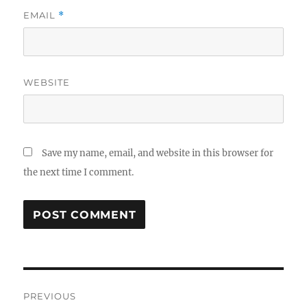
EMAIL
*
WEBSITE
Save my name, email, and website in this browser for
the next time I comment.
Post
PREVIOUS