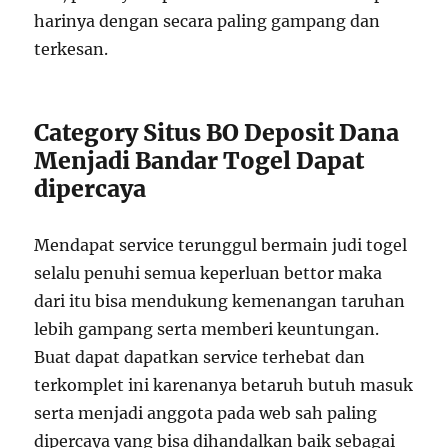
harinya dengan secara paling gampang dan
terkesan.
Category Situs BO Deposit Dana
Menjadi Bandar Togel Dapat
dipercaya
Mendapat service terunggul bermain judi togel
selalu penuhi semua keperluan bettor maka
dari itu bisa mendukung kemenangan taruhan
lebih gampang serta memberi keuntungan.
Buat dapat dapatkan service terhebat dan
terkomplet ini karenanya betaruh butuh masuk
serta menjadi anggota pada web sah paling
dipercaya yang bisa dihandalkan baik sebagai