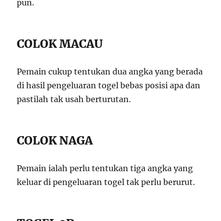
pun.
COLOK MACAU
Pemain cukup tentukan dua angka yang berada
di hasil pengeluaran togel bebas posisi apa dan
pastilah tak usah berturutan.
COLOK NAGA
Pemain ialah perlu tentukan tiga angka yang
keluar di pengeluaran togel tak perlu berurut.