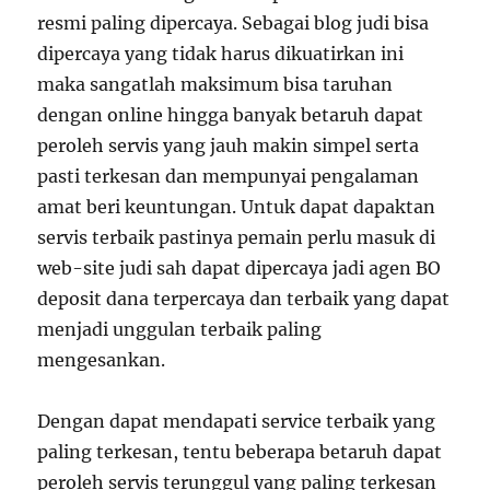
resmi paling dipercaya. Sebagai blog judi bisa
dipercaya yang tidak harus dikuatirkan ini
maka sangatlah maksimum bisa taruhan
dengan online hingga banyak betaruh dapat
peroleh servis yang jauh makin simpel serta
pasti terkesan dan mempunyai pengalaman
amat beri keuntungan. Untuk dapat dapaktan
servis terbaik pastinya pemain perlu masuk di
web-site judi sah dapat dipercaya jadi agen BO
deposit dana terpercaya dan terbaik yang dapat
menjadi unggulan terbaik paling
mengesankan.
Dengan dapat mendapati service terbaik yang
paling terkesan, tentu beberapa betaruh dapat
peroleh servis terunggul yang paling terkesan