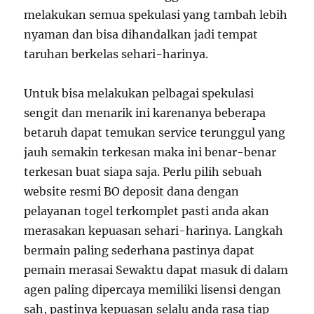
melakukan semua spekulasi yang tambah lebih
nyaman dan bisa dihandalkan jadi tempat
taruhan berkelas sehari-harinya.
Untuk bisa melakukan pelbagai spekulasi
sengit dan menarik ini karenanya beberapa
betaruh dapat temukan service terunggul yang
jauh semakin terkesan maka ini benar-benar
terkesan buat siapa saja. Perlu pilih sebuah
website resmi BO deposit dana dengan
pelayanan togel terkomplet pasti anda akan
merasakan kepuasan sehari-harinya. Langkah
bermain paling sederhana pastinya dapat
pemain merasai Sewaktu dapat masuk di dalam
agen paling dipercaya memiliki lisensi dengan
sah, pastinya kepuasan selalu anda rasa tiap