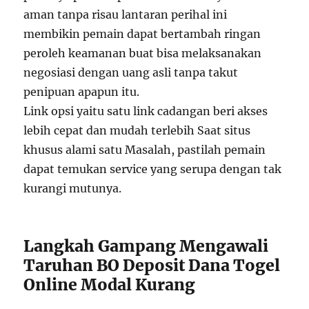
aman tanpa risau lantaran perihal ini
membikin pemain dapat bertambah ringan
peroleh keamanan buat bisa melaksanakan
negosiasi dengan uang asli tanpa takut
penipuan apapun itu.
Link opsi yaitu satu link cadangan beri akses
lebih cepat dan mudah terlebih Saat situs
khusus alami satu Masalah, pastilah pemain
dapat temukan service yang serupa dengan tak
kurangi mutunya.
Langkah Gampang Mengawali
Taruhan BO Deposit Dana Togel
Online Modal Kurang