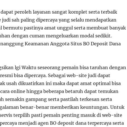
 dapat peroleh layanan sangat komplet serta terbaik
 judi sah paling dipercaya yang selalu mendapatkan
ul bermutu pastinya amat unggul serta membuat banyak
ruhan dengan cuman mengeluarkan modal sedikit.
enanggung Keamanan Anggota Situs BO Deposit Dana
gsikan lgi Waktu seseorang pemain bisa taruhan dengan
resmi bisa dipercaya. Sebagai web-site judi dapat
ak usah dikuatirkan ini maka dapat amat optimal bisa
cara online hingga beberapa betaruh dapat temukan
uh semakin gampang serta pastilah terkesan serta
alaman benar-benar memberikan keuntungan. Untuk
ervis terpilih pasti pemain penting masuk di web-site
ipercaya menjadi agen BO deposit dana terpercaya serta