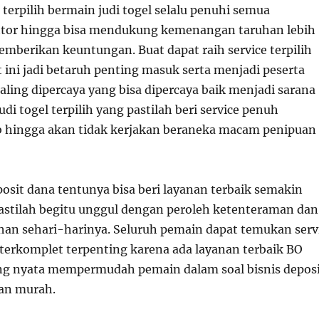
terpilih bermain judi togel selalu penuhi semua
ttor hingga bisa mendukung kemenangan taruhan lebih
berikan keuntungan. Buat dapat raih service terpilih
 ini jadi betaruh penting masuk serta menjadi peserta
aling dipercaya yang bisa dipercaya baik menjadi sarana
di togel terpilih yang pastilah beri service penuh
 hingga akan tidak kerjakan beraneka macam penipuan
posit dana tentunya bisa beri layanan terbaik semakin
pastilah begitu unggul dengan peroleh ketenteraman dan
an sehari-harinya. Seluruh pemain dapat temukan serv
 terkomplet terpenting karena ada layanan terbaik BO
ng nyata mempermudah pemain dalam soal bisnis depos
an murah.