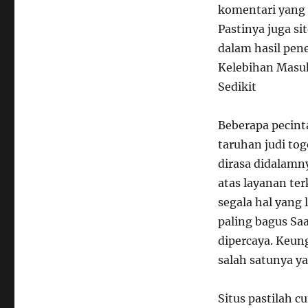
komentari yang 
Pastinya juga si
dalam hasil pen
Kelebihan Masuk
Sedikit
Beberapa pecinta
taruhan judi to
dirasa didalamn
atas layanan te
segala hal yang 
paling bagus Sa
dipercaya. Keun
salah satunya ya
Situs pastilah 