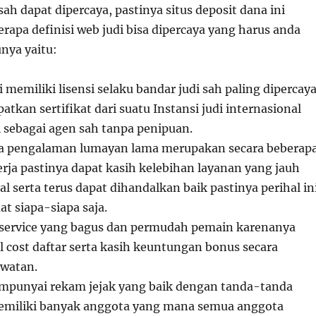
 sah dapat dipercaya, pastinya situs deposit dana ini
apa definisi web judi bisa dipercaya yang harus anda
unya yaitu:
i memiliki lisensi selaku bandar judi sah paling dipercay
tkan sertifikat dari suatu Instansi judi internasional
i sebagai agen sah tanpa penipuan.
ya pengalaman lumayan lama merupakan secara beberap
rja pastinya dapat kasih kelebihan layanan yang jauh
l serta terus dapat dihandalkan baik pastinya perihal in
t siapa-siapa saja.
ri service yang bagus dan permudah pemain karenanya
 cost daftar serta kasih keuntungan bonus secara
ewatan.
mempunyai rekam jejak yang baik dengan tanda-tanda
emiliki banyak anggota yang mana semua anggota