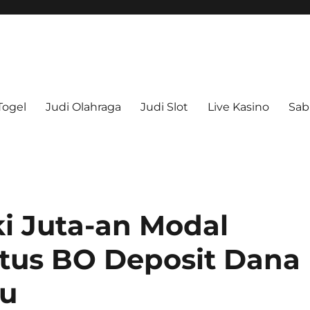
Togel
Judi Olahraga
Judi Slot
Live Kasino
Sab
ki Juta-an Modal
itus BO Deposit Dana
lu