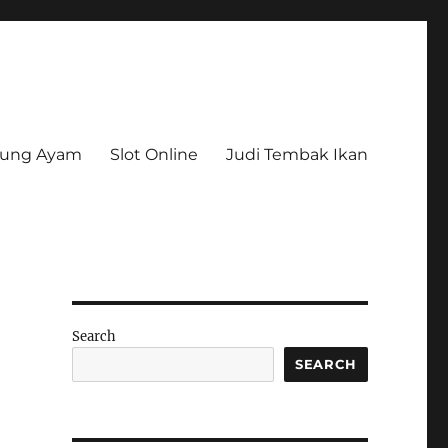
ung Ayam
Slot Online
Judi Tembak Ikan
Search
SEARCH