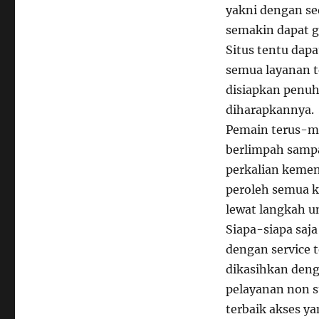
yakni dengan se
semakin dapat 
Situs tentu dapa
semua layanan te
disiapkan penuh
diharapkannya.
Pemain terus-me
berlimpah sampa
perkalian kemen
peroleh semua 
lewat langkah u
Siapa-siapa saj
dengan service t
dikasihkan deng
pelayanan non st
terbaik akses ya