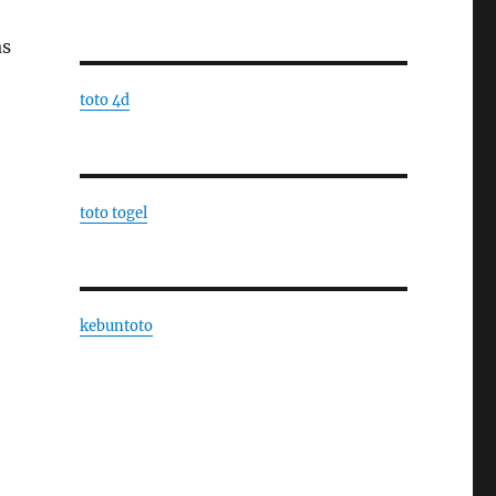
as
toto 4d
toto togel
kebuntoto