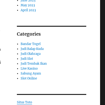
June 2023
May 2023
April 2023
a
Categories
Bandar Togel
Judi Balap Kuda
a
Judi Olahraga
Judi Slot
i
Judi Tembak Ikan
Live Kasino
Sabung Ayam
Slot Online
Situs Toto