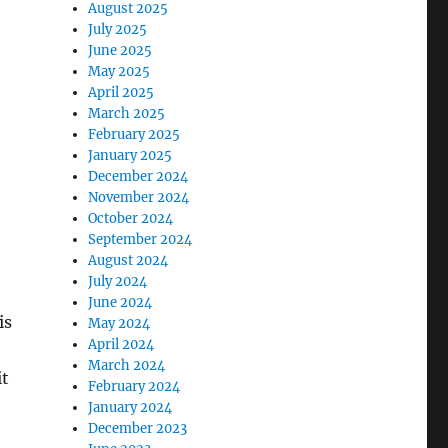
August 2025
July 2025
June 2025
May 2025
April 2025
March 2025
February 2025
January 2025
December 2024
November 2024
October 2024
September 2024
August 2024
July 2024
June 2024
is
May 2024
April 2024
March 2024
it
February 2024
January 2024
December 2023