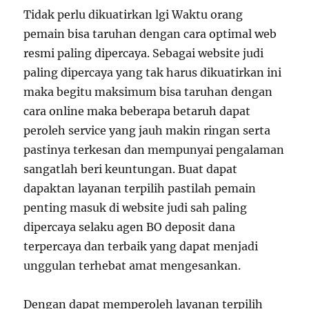
Tidak perlu dikuatirkan lgi Waktu orang
pemain bisa taruhan dengan cara optimal web
resmi paling dipercaya. Sebagai website judi
paling dipercaya yang tak harus dikuatirkan ini
maka begitu maksimum bisa taruhan dengan
cara online maka beberapa betaruh dapat
peroleh service yang jauh makin ringan serta
pastinya terkesan dan mempunyai pengalaman
sangatlah beri keuntungan. Buat dapat
dapaktan layanan terpilih pastilah pemain
penting masuk di website judi sah paling
dipercaya selaku agen BO deposit dana
terpercaya dan terbaik yang dapat menjadi
unggulan terhebat amat mengesankan.
Dengan dapat memperoleh layanan terpilih