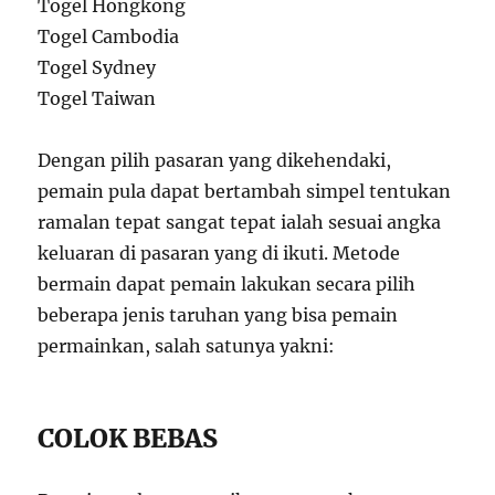
Togel Hongkong
Togel Cambodia
Togel Sydney
Togel Taiwan
Dengan pilih pasaran yang dikehendaki,
pemain pula dapat bertambah simpel tentukan
ramalan tepat sangat tepat ialah sesuai angka
keluaran di pasaran yang di ikuti. Metode
bermain dapat pemain lakukan secara pilih
beberapa jenis taruhan yang bisa pemain
permainkan, salah satunya yakni:
COLOK BEBAS