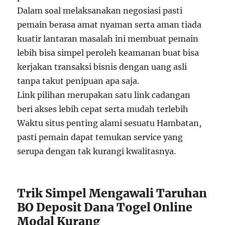
Dalam soal melaksanakan negosiasi pasti
pemain berasa amat nyaman serta aman tiada
kuatir lantaran masalah ini membuat pemain
lebih bisa simpel peroleh keamanan buat bisa
kerjakan transaksi bisnis dengan uang asli
tanpa takut penipuan apa saja.
Link pilihan merupakan satu link cadangan
beri akses lebih cepat serta mudah terlebih
Waktu situs penting alami sesuatu Hambatan,
pasti pemain dapat temukan service yang
serupa dengan tak kurangi kwalitasnya.
Trik Simpel Mengawali Taruhan
BO Deposit Dana Togel Online
Modal Kurang