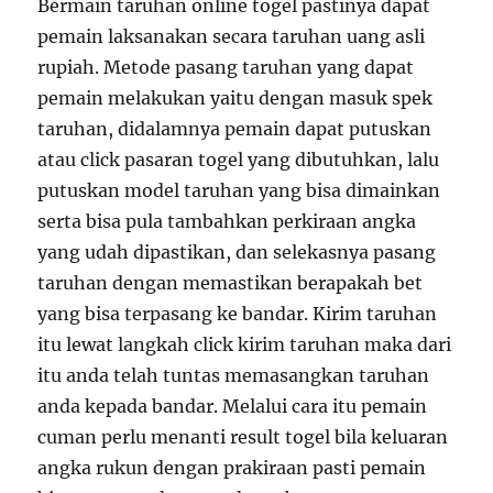
Bermain taruhan online togel pastinya dapat
pemain laksanakan secara taruhan uang asli
rupiah. Metode pasang taruhan yang dapat
pemain melakukan yaitu dengan masuk spek
taruhan, didalamnya pemain dapat putuskan
atau click pasaran togel yang dibutuhkan, lalu
putuskan model taruhan yang bisa dimainkan
serta bisa pula tambahkan perkiraan angka
yang udah dipastikan, dan selekasnya pasang
taruhan dengan memastikan berapakah bet
yang bisa terpasang ke bandar. Kirim taruhan
itu lewat langkah click kirim taruhan maka dari
itu anda telah tuntas memasangkan taruhan
anda kepada bandar. Melalui cara itu pemain
cuman perlu menanti result togel bila keluaran
angka rukun dengan prakiraan pasti pemain