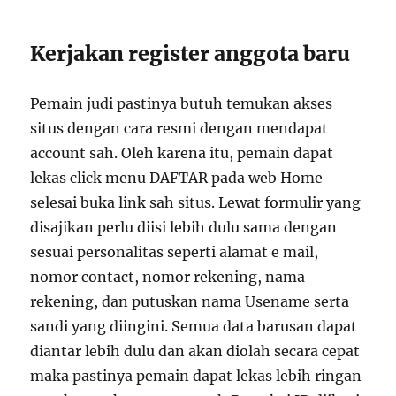
Kerjakan register anggota baru
Pemain judi pastinya butuh temukan akses
situs dengan cara resmi dengan mendapat
account sah. Oleh karena itu, pemain dapat
lekas click menu DAFTAR pada web Home
selesai buka link sah situs. Lewat formulir yang
disajikan perlu diisi lebih dulu sama dengan
sesuai personalitas seperti alamat e mail,
nomor contact, nomor rekening, nama
rekening, dan putuskan nama Usename serta
sandi yang diingini. Semua data barusan dapat
diantar lebih dulu dan akan diolah secara cepat
maka pastinya pemain dapat lekas lebih ringan