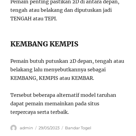
Pemain penting pastikan 2D di antara depan,
tengah atau belakang dan diputuskan jadi
TENGAH atau TEPI.
KEMBANG KEMPIS
Pemain butuh putuskan 2D depan, tengah atau
belakang lalu menyebutkannya sebagai
KEMBANG, KEMPIS atau KEMBAR.
Tersebut beberapa alternatif model taruhan
dapat pemain memainkan pada situs
terpercaya serta terbaik.
Author
Posted
Categories
admin
29/05/2023
Bandar Togel
on