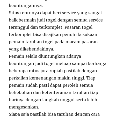
keuntungannya.
Situs tentunya dapat beri service yang sangat
baik bermain judi togel dengan semua service
terunggul dan terkomplet. Pasaran togel
terkomplet bisa disajikan penuhi kesukaan
pemain taruhan togel pada macam pasaran
yang dikehendakinya.
Pemain selalu diuntungkan adanya
keuntungan judi togel meluap sampai berharga
beberapa ratus juta rupiah pastilah dengan
perkalian kemenangan makin tinggi. Tiap
pemain sudah pasti dapat peroleh semua
kehebohan dan ketenteraman taruhan tiap
harinya dengan langkah unggul serta lebih
mengesankan.
Siapa saja pastilah bisa taruhan dengan cara