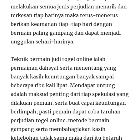
melakukan semua jenis perjudian menarik dan
terkesan tiap harinya maka terus-menerus
berikan keamanan tiap-tiap hari dengan
bermain paling gampang dan dapat menjadi
unggulan sehari-harinya.
Teknik bermain judi togel online ialah
permainan dahsyat serta menentang yang
banyak kasih keuntungan banyak sampai
beberapa ribu kali lipat. Mendapat untung
adalah maksud penting dari tiap spekulasi yang
dilakuan pemain, serta buat capai keuntungan
berlimpah, pasti pemain dapat coba taruhan
perjudian togel online. metode bermain
gampang serta membahagiakan kasih
kehebohan tidak sama maka dari itu betaruh