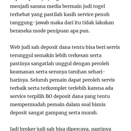
menjadi sarana media bermain judi togel
terhebat yang pastilah kasih service penuh
tanggung-jawab maka dari itu tidak lakukan
beraneka mode penipuan apa pun.
Web judi sah deposit dana tentu bisa beri servis
terunggul semakin lebih terkesan serta
pastinya sangatlah unggul dengan peroleh
keamanan serta serunya taruhan sehari-
harinya. Seluruh pemain dapat peroleh servis
terbaik serta terkomplet terlebih karena ada
service terpilih BO deposit dana yang tentu
mempermudah pemain dalam soal bisnis
deposit sangat gampang serta murah.
Jadi broker judi sah bisa dipercaya, pastinya