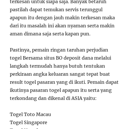
terkesan untuk siapa saja. Banyak betaruh
pastilah dapat temukan servis terunggul
apapun itu dengan jauh makin terkesan maka
dari itu masalah ini akan nyaman serta makin
aman dimana saja serta kapan pun.
Pastinya, pemain ringan taruhan perjudian
togel Bersama situs BO deposit dana melalui
langkah termudah hanya butuh tentukan
perkiraan angka keluaran sangat tepat buat
result togel pasaran yang di ikuti. Pemain dapat
ikutinya pasaran togel apapun itu serta yang
terkondang dan dikenal di ASIA yaitu:
Togel Toto Macau
Togel Singapore