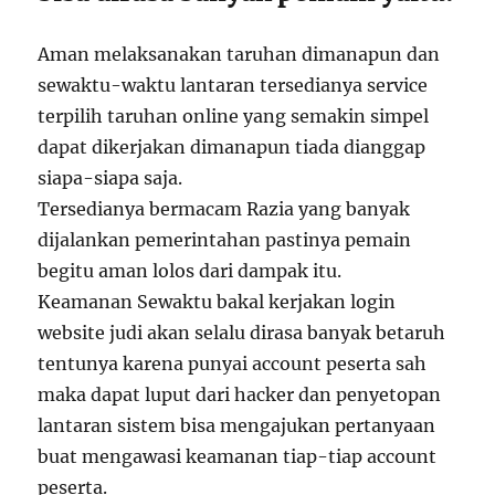
Aman melaksanakan taruhan dimanapun dan
sewaktu-waktu lantaran tersedianya service
terpilih taruhan online yang semakin simpel
dapat dikerjakan dimanapun tiada dianggap
siapa-siapa saja.
Tersedianya bermacam Razia yang banyak
dijalankan pemerintahan pastinya pemain
begitu aman lolos dari dampak itu.
Keamanan Sewaktu bakal kerjakan login
website judi akan selalu dirasa banyak betaruh
tentunya karena punyai account peserta sah
maka dapat luput dari hacker dan penyetopan
lantaran sistem bisa mengajukan pertanyaan
buat mengawasi keamanan tiap-tiap account
peserta.