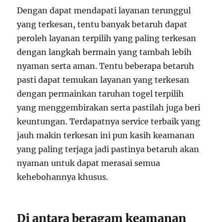
Dengan dapat mendapati layanan terunggul
yang terkesan, tentu banyak betaruh dapat
peroleh layanan terpilih yang paling terkesan
dengan langkah bermain yang tambah lebih
nyaman serta aman. Tentu beberapa betaruh
pasti dapat temukan layanan yang terkesan
dengan permainkan taruhan togel terpilih
yang menggembirakan serta pastilah juga beri
keuntungan. Terdapatnya service terbaik yang
jauh makin terkesan ini pun kasih keamanan
yang paling terjaga jadi pastinya betaruh akan
nyaman untuk dapat merasai semua
kehebohannya khusus.
Di antara beragam keamanan