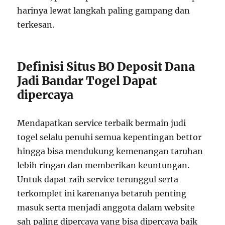
harinya lewat langkah paling gampang dan
terkesan.
Definisi Situs BO Deposit Dana
Jadi Bandar Togel Dapat
dipercaya
Mendapatkan service terbaik bermain judi
togel selalu penuhi semua kepentingan bettor
hingga bisa mendukung kemenangan taruhan
lebih ringan dan memberikan keuntungan.
Untuk dapat raih service terunggul serta
terkomplet ini karenanya betaruh penting
masuk serta menjadi anggota dalam website
sah paling dipercaya yang bisa dipercaya baik