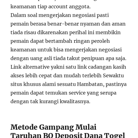
keamanan tiap account anggota.
Dalam soal mengerjakan negosiasi pasti
pemain berasa benar-benar nyaman dan aman
tiada risau dikarenakan perihal ini membikin
pemain dapat bertambah ringan peroleh
keamanan untuk bisa mengerjakan negosiasi
dengan uang asli tiada takut penipuan apa saja.
Link alternative yakni satu link cadangan kasih
akses lebih cepat dan mudah terlebih Sewaktu
situs khusus alami sesuatu Hambatan, pastinya
pemain dapat temukan service yang serupa
dengan tak kurangi kwalitasnya.
Metode Gampang Mulai
Taruhan BO Deposit Dana Togel