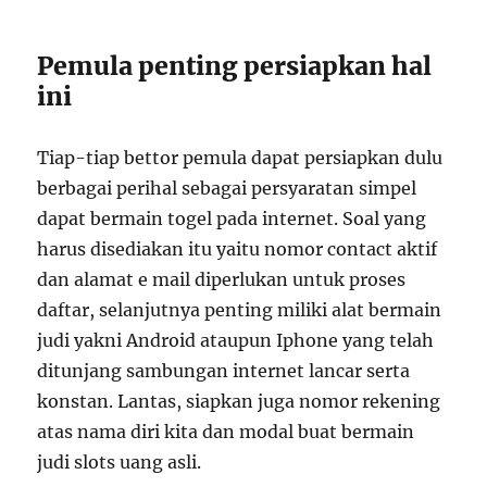
Pemula penting persiapkan hal
ini
Tiap-tiap bettor pemula dapat persiapkan dulu
berbagai perihal sebagai persyaratan simpel
dapat bermain togel pada internet. Soal yang
harus disediakan itu yaitu nomor contact aktif
dan alamat e mail diperlukan untuk proses
daftar, selanjutnya penting miliki alat bermain
judi yakni Android ataupun Iphone yang telah
ditunjang sambungan internet lancar serta
konstan. Lantas, siapkan juga nomor rekening
atas nama diri kita dan modal buat bermain
judi slots uang asli.