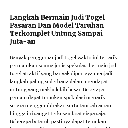
Langkah Bermain Judi Togel
Pasaran Dan Model Taruhan
Terkomplet Untung Sampai
Juta-an
Banyak penggemar judi togel waktu ini tertarik
permainkan semua jenis spekulasi bermain judi
togel atraktif yang banyak dipercaya menjadi
langkah paling sederhana dalam mendapat
untung yang makin lebih besar. Beberapa
pemain dapat temukan spekulasi menarik
secara menggembirakan serta tambah aman
hingga ini sangat terkesan buat siapa saja.
Beberapa betaruh pastinya dapat temukan