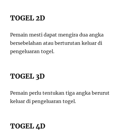
TOGEL 2D
Pemain mesti dapat mengira dua angka
bersebelahan atau berturutan keluar di
pengeluaran togel.
TOGEL 3D
Pemain perlu tentukan tiga angka berurut
keluar di pengeluaran togel.
TOGEL 4D