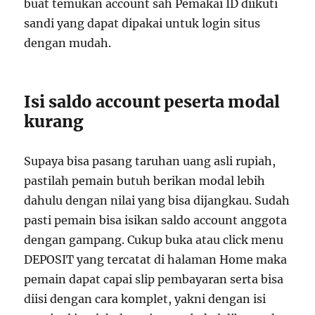
buat temukan account sah Pemakai ID diikuti
sandi yang dapat dipakai untuk login situs
dengan mudah.
Isi saldo account peserta modal
kurang
Supaya bisa pasang taruhan uang asli rupiah,
pastilah pemain butuh berikan modal lebih
dahulu dengan nilai yang bisa dijangkau. Sudah
pasti pemain bisa isikan saldo account anggota
dengan gampang. Cukup buka atau click menu
DEPOSIT yang tercatat di halaman Home maka
pemain dapat capai slip pembayaran serta bisa
diisi dengan cara komplet, yakni dengan isi