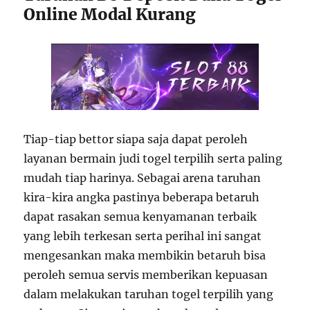
Online Modal Kurang
Tiap-tiap bettor siapa saja dapat peroleh
layanan bermain judi togel terpilih serta paling
mudah tiap harinya. Sebagai arena taruhan
kira-kira angka pastinya beberapa betaruh
dapat rasakan semua kenyamanan terbaik
yang lebih terkesan serta perihal ini sangat
mengesankan maka membikin betaruh bisa
peroleh semua servis memberikan kepuasan
dalam melakukan taruhan togel terpilih yang