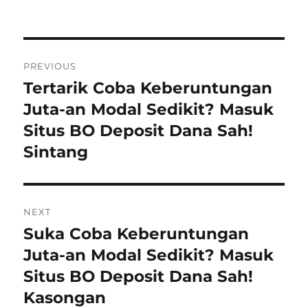
Post
PREVIOUS
navigation
Tertarik Coba Keberuntungan
Previous
post:
Juta-an Modal Sedikit? Masuk
Situs BO Deposit Dana Sah!
Sintang
NEXT
Suka Coba Keberuntungan
Next
post:
Juta-an Modal Sedikit? Masuk
Situs BO Deposit Dana Sah!
Kasongan