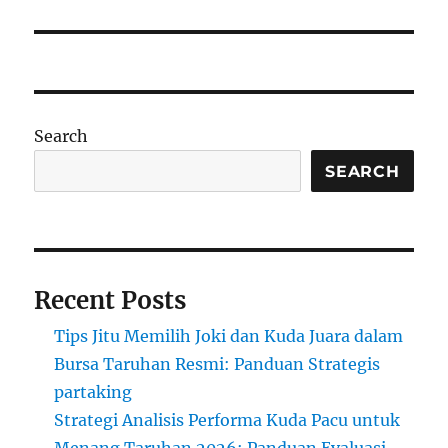
Search
SEARCH
Recent Posts
Tips Jitu Memilih Joki dan Kuda Juara dalam
Bursa Taruhan Resmi: Panduan Strategis
partaking
Strategi Analisis Performa Kuda Pacu untuk