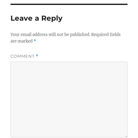
Leave a Reply
Your email address will not be published.
Required fields
are marked
*
COMMENT
*