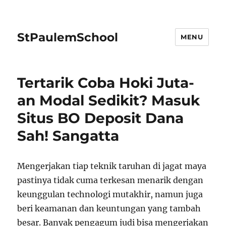
StPaulemSchool
MENU
Tertarik Coba Hoki Juta-
an Modal Sedikit? Masuk
Situs BO Deposit Dana
Sah! Sangatta
Mengerjakan tiap teknik taruhan di jagat maya
pastinya tidak cuma terkesan menarik dengan
keunggulan technologi mutakhir, namun juga
beri keamanan dan keuntungan yang tambah
besar. Banyak pengagum judi bisa mengerjakan