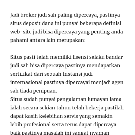
Jadi broker judi sah paling dipercaya, pastinya
situs deposit dana ini punyai beberapa definisi
web-site judi bisa dipercaya yang penting anda
pahami antara lain merupakan:
Situs pasti telah memiliki lisensi selaku bandar
judi sah bisa dipercaya pastinya mendapatkan
sertifikat dari sebuah Instansi judi
internasional pastinya dipercayai menjadi agen
sah tiada penipuan.
Situs sudah punyai pengalaman lumayan lama
ialah secara sekian tahun telah bekerja pastilah
dapat kasih kelebihan servis yang semakin
lebih profesional serta terus dapat dipercaya
baik pastinya masalah ini sangat nyaman