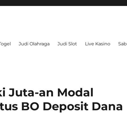
Togel
Judi Olahraga
Judi Slot
Live Kasino
Sab
ki Juta-an Modal
itus BO Deposit Dana