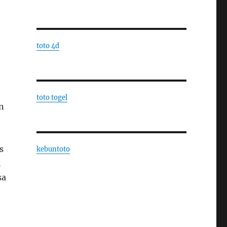
toto 4d
toto togel
n
s
kebuntoto
h
sa