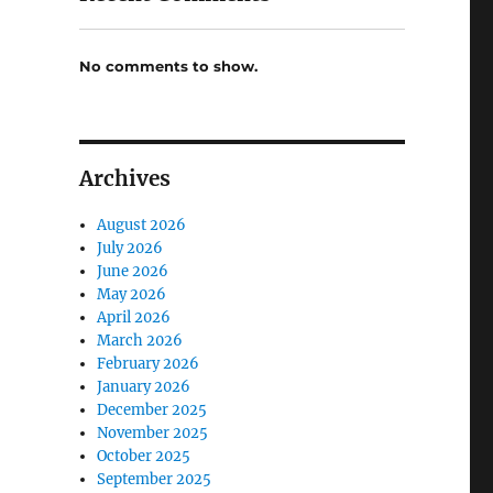
No comments to show.
Archives
August 2026
July 2026
June 2026
May 2026
April 2026
March 2026
February 2026
January 2026
December 2025
November 2025
October 2025
September 2025