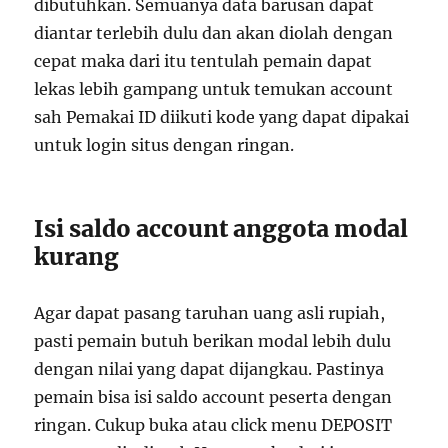
dibutuhkan. Semuanya data barusan dapat
diantar terlebih dulu dan akan diolah dengan
cepat maka dari itu tentulah pemain dapat
lekas lebih gampang untuk temukan account
sah Pemakai ID diikuti kode yang dapat dipakai
untuk login situs dengan ringan.
Isi saldo account anggota modal
kurang
Agar dapat pasang taruhan uang asli rupiah,
pasti pemain butuh berikan modal lebih dulu
dengan nilai yang dapat dijangkau. Pastinya
pemain bisa isi saldo account peserta dengan
ringan. Cukup buka atau click menu DEPOSIT