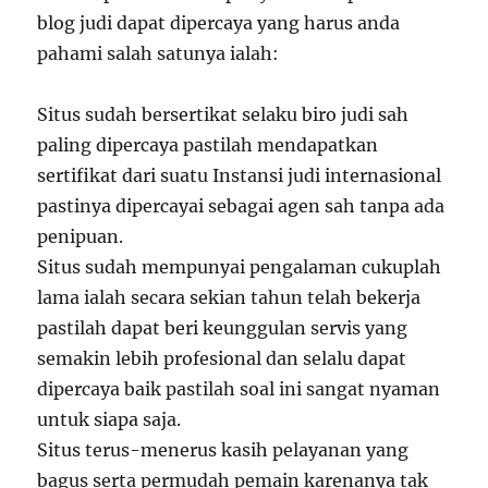
blog judi dapat dipercaya yang harus anda
pahami salah satunya ialah:
Situs sudah bersertikat selaku biro judi sah
paling dipercaya pastilah mendapatkan
sertifikat dari suatu Instansi judi internasional
pastinya dipercayai sebagai agen sah tanpa ada
penipuan.
Situs sudah mempunyai pengalaman cukuplah
lama ialah secara sekian tahun telah bekerja
pastilah dapat beri keunggulan servis yang
semakin lebih profesional dan selalu dapat
dipercaya baik pastilah soal ini sangat nyaman
untuk siapa saja.
Situs terus-menerus kasih pelayanan yang
bagus serta permudah pemain karenanya tak