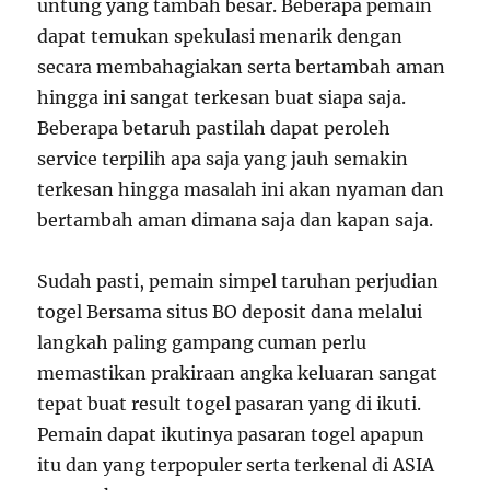
untung yang tambah besar. Beberapa pemain
dapat temukan spekulasi menarik dengan
secara membahagiakan serta bertambah aman
hingga ini sangat terkesan buat siapa saja.
Beberapa betaruh pastilah dapat peroleh
service terpilih apa saja yang jauh semakin
terkesan hingga masalah ini akan nyaman dan
bertambah aman dimana saja dan kapan saja.
Sudah pasti, pemain simpel taruhan perjudian
togel Bersama situs BO deposit dana melalui
langkah paling gampang cuman perlu
memastikan prakiraan angka keluaran sangat
tepat buat result togel pasaran yang di ikuti.
Pemain dapat ikutinya pasaran togel apapun
itu dan yang terpopuler serta terkenal di ASIA