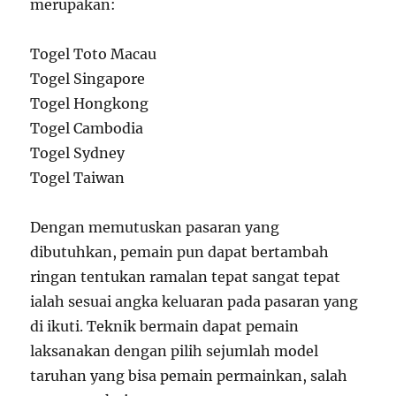
merupakan:
Togel Toto Macau
Togel Singapore
Togel Hongkong
Togel Cambodia
Togel Sydney
Togel Taiwan
Dengan memutuskan pasaran yang
dibutuhkan, pemain pun dapat bertambah
ringan tentukan ramalan tepat sangat tepat
ialah sesuai angka keluaran pada pasaran yang
di ikuti. Teknik bermain dapat pemain
laksanakan dengan pilih sejumlah model
taruhan yang bisa pemain permainkan, salah