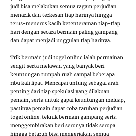
judi bisa melakukan semua ragam perjudian
menarik dan terkesan tiap harinya hingga
terus-menerus kasih ketenteraman tiap-tiap
hari dengan secara bermain paling gampang
dan dapat menjadi unggulan tiap harinya.
Trik bermain judi togel online ialah permainan
sengit serta melawan yang banyak beri
keuntungan tumpah ruah sampai beberapa
ribu kali lipat. Mencapai untung sebagai arah
penting dari tiap spekulasi yang dilakuan
pemain, serta untuk gapai keuntungan meluap,
pastinya pemain dapat coba taruhan perjudian
togel online. teknik bermain gampang serta
menggembirakan beri serunya tidak serupa
hingga betaruh bisa mengerjakan semua