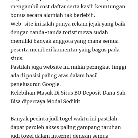
mengambil cost daftar serta kasih keuntungan
bonus secara alamiah tak berlebih.
Web-site ini ialah punya rekam jejak yang baik
dengan tanda-tanda teristimewa sudah
memiliki banyak anggota yang mana semua
peserta memberi komentar yang bagus pada
situs.
Pastilah juga website ini miliki peringkat tinggi
ada di posisi paling atas dalam hasil
penelusuran Google.
Kelebihan Masuk Di Situs BO Deposit Dana Sah
Bisa dipercaya Modal Sedikit
Banyak pecinta judi togel waktu ini pastilah
dapat peroleh akses paling gampang taruhan
judi togel dalam internet dengan semua