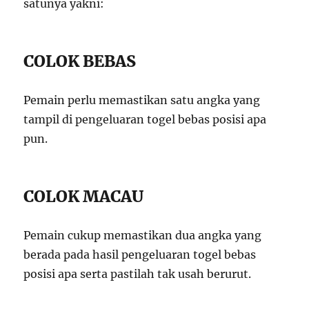
satunya yakni:
COLOK BEBAS
Pemain perlu memastikan satu angka yang
tampil di pengeluaran togel bebas posisi apa
pun.
COLOK MACAU
Pemain cukup memastikan dua angka yang
berada pada hasil pengeluaran togel bebas
posisi apa serta pastilah tak usah berurut.