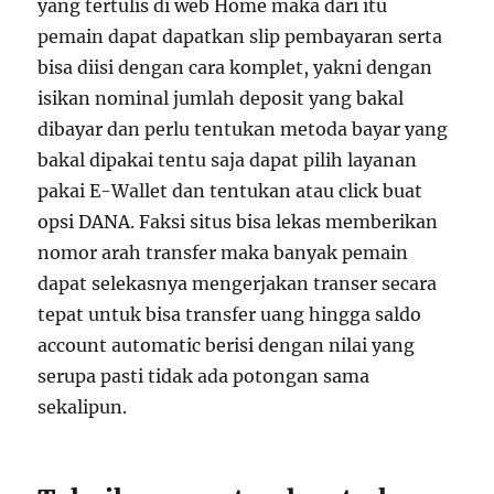
yang tertulis di web Home maka dari itu
pemain dapat dapatkan slip pembayaran serta
bisa diisi dengan cara komplet, yakni dengan
isikan nominal jumlah deposit yang bakal
dibayar dan perlu tentukan metoda bayar yang
bakal dipakai tentu saja dapat pilih layanan
pakai E-Wallet dan tentukan atau click buat
opsi DANA. Faksi situs bisa lekas memberikan
nomor arah transfer maka banyak pemain
dapat selekasnya mengerjakan transer secara
tepat untuk bisa transfer uang hingga saldo
account automatic berisi dengan nilai yang
serupa pasti tidak ada potongan sama
sekalipun.