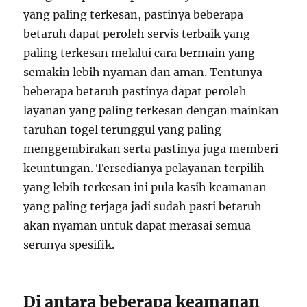
yang paling terkesan, pastinya beberapa
betaruh dapat peroleh servis terbaik yang
paling terkesan melalui cara bermain yang
semakin lebih nyaman dan aman. Tentunya
beberapa betaruh pastinya dapat peroleh
layanan yang paling terkesan dengan mainkan
taruhan togel terunggul yang paling
menggembirakan serta pastinya juga memberi
keuntungan. Tersedianya pelayanan terpilih
yang lebih terkesan ini pula kasih keamanan
yang paling terjaga jadi sudah pasti betaruh
akan nyaman untuk dapat merasai semua
serunya spesifik.
Di antara beberapa keamanan