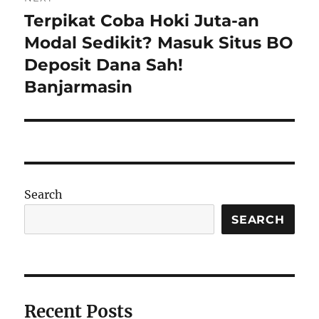
Terpikat Coba Hoki Juta-an
Next
post:
Modal Sedikit? Masuk Situs BO
Deposit Dana Sah!
Banjarmasin
Search
SEARCH
Recent Posts