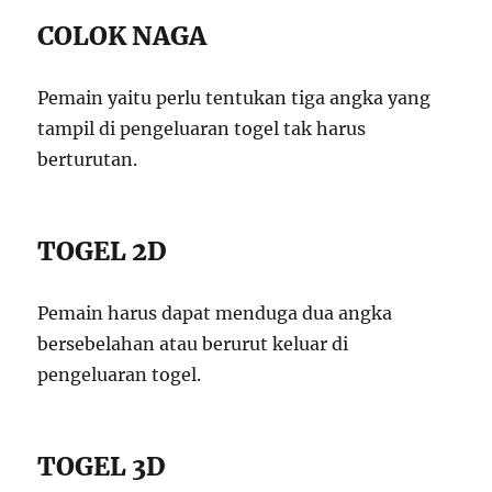
COLOK NAGA
Pemain yaitu perlu tentukan tiga angka yang
tampil di pengeluaran togel tak harus
berturutan.
TOGEL 2D
Pemain harus dapat menduga dua angka
bersebelahan atau berurut keluar di
pengeluaran togel.
TOGEL 3D