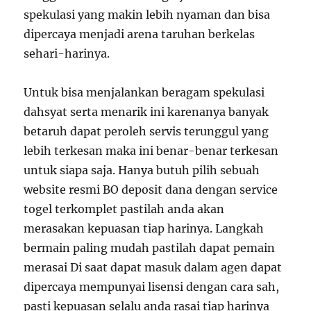
spekulasi yang makin lebih nyaman dan bisa
dipercaya menjadi arena taruhan berkelas
sehari-harinya.
Untuk bisa menjalankan beragam spekulasi
dahsyat serta menarik ini karenanya banyak
betaruh dapat peroleh servis terunggul yang
lebih terkesan maka ini benar-benar terkesan
untuk siapa saja. Hanya butuh pilih sebuah
website resmi BO deposit dana dengan service
togel terkomplet pastilah anda akan
merasakan kepuasan tiap harinya. Langkah
bermain paling mudah pastilah dapat pemain
merasai Di saat dapat masuk dalam agen dapat
dipercaya mempunyai lisensi dengan cara sah,
pasti kepuasan selalu anda rasai tiap harinya