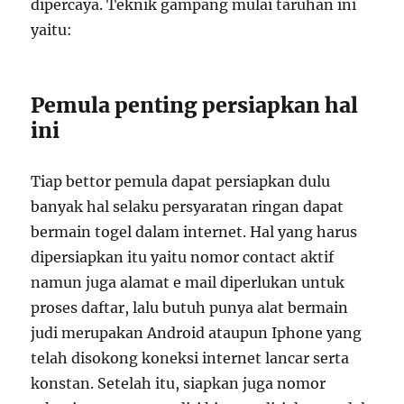
dipercaya. Teknik gampang mulai taruhan ini
yaitu:
Pemula penting persiapkan hal
ini
Tiap bettor pemula dapat persiapkan dulu
banyak hal selaku persyaratan ringan dapat
bermain togel dalam internet. Hal yang harus
dipersiapkan itu yaitu nomor contact aktif
namun juga alamat e mail diperlukan untuk
proses daftar, lalu butuh punya alat bermain
judi merupakan Android ataupun Iphone yang
telah disokong koneksi internet lancar serta
konstan. Setelah itu, siapkan juga nomor