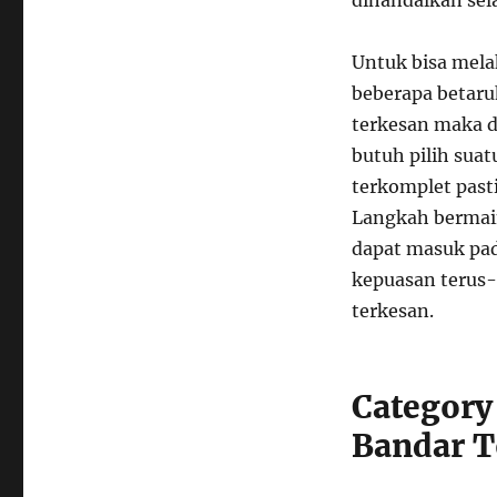
dihandalkan sel
Untuk bisa mela
beberapa betaru
terkesan maka da
butuh pilih sua
terkomplet past
Langkah bermain
dapat masuk pada
kepuasan terus-
terkesan.
Category
Bandar T