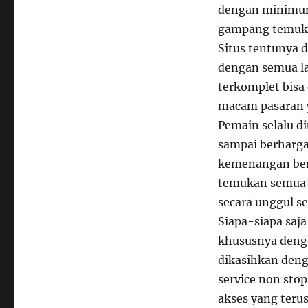
dengan minimum
gampang temuk
Situs tentunya d
dengan semua la
terkomplet bisa
macam pasaran 
Pemain selalu d
sampai berharga 
kemenangan bert
temukan semua 
secara unggul s
Siapa-siapa saja
khususnya dengan
dikasihkan deng
service non stop
akses yang teru