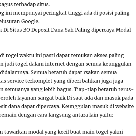
agus terhadap situs.
og ini mempunyai peringkat tinggi ada di posisi paling
nelusuran Google.
 Di Situs BO Deposit Dana Sah Paling dipercaya Modal
di togel waktu ini pasti dapat temukan akses paling
 judi togel dalam internet dengan semua keunggulan
a didalamnya. Semua betaruh dapat rsakan semua
as service terkomplet yang diberi bahkan juga juga
 semuanya yang lebih bagus. Tiap-tiap betaruh terus-
eroleh layanan sangat baik Di saat ada dan masuk pada
sit dana dapat dipercaya. Keunggulan masuk di website
 pemain dengan cara langsung antara lain yaitu:
an tawarkan modal yang kecil buat main togel yakni