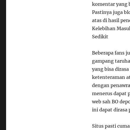
komentar yang b
Pastinya juga bl
atas di hasil pe
Kelebihan Masuk
Sedikit
Beberapa fans ju
gampang taruhan
yang bisa diras
ketenteraman at
dengan penawran
menerus dapat p
web sah BO depo
ini dapat dirasa
Situs pasti cum