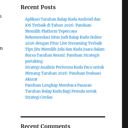
Recent Posts
n
Aplikasi Taruhan Balap Kuda Android dan
iOS Terbaik di Tahun 2026: Panduan
Memilih Platform Tepercaya
Rekomendasi Situs Judi Balap Kuda Online
2026 dengan Fitur Live Streaming Terbaik
an
Tips Jitu Memilih Joki dan Kuda Juara dalam
Bursa Taruhan Resmi: Panduan Strategis
partaking
Strategi Analisis Performa Kuda Pacu untuk
Menang Taruhan 2026: Panduan Evaluasi
Akurat
Panduan Lengkap Membaca Pasaran
Taruhan Balap Kuda Bagi Pemula untuk
Strategi Cerdas
Recent Comments