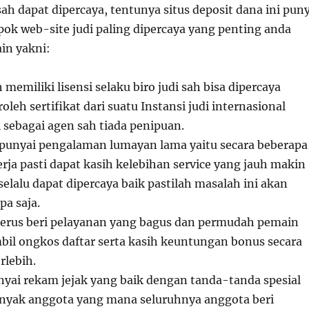
 sah dapat dipercaya, tentunya situs deposit dana ini pun
ok web-site judi paling dipercaya yang penting anda
in yakni:
 memiliki lisensi selaku biro judi sah bisa dipercaya
leh sertifikat dari suatu Instansi judi internasional
i sebagai agen sah tiada penipuan.
punyai pengalaman lumayan lama yaitu secara beberapa
rja pasti dapat kasih kelebihan service yang jauh makin
selalu dapat dipercaya baik pastilah masalah ini akan
pa saja.
erus beri pelayanan yang bagus dan permudah pemain
bil ongkos daftar serta kasih keuntungan bonus secara
rlebih.
unyai rekam jejak yang baik dengan tanda-tanda spesial
nyak anggota yang mana seluruhnya anggota beri