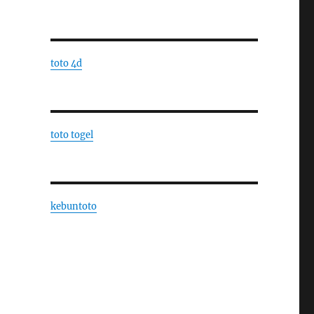
toto 4d
toto togel
kebuntoto