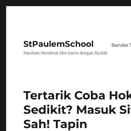
StPaulemSchool
Bandar 
Panduan Membuat Slot Gacor dengan Mudah
Tertarik Coba Ho
Sedikit? Masuk S
Sah! Tapin