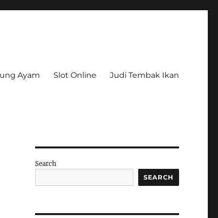
ung Ayam
Slot Online
Judi Tembak Ikan
Search
SEARCH