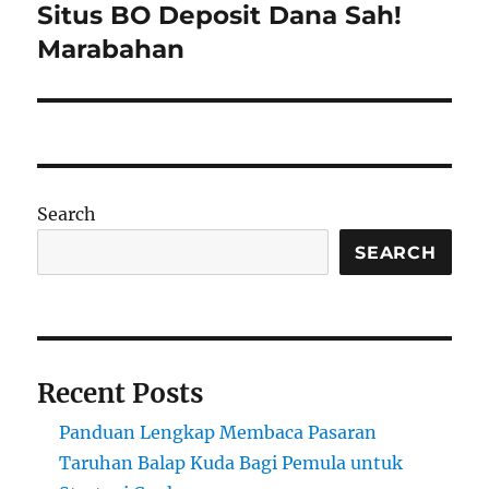
Situs BO Deposit Dana Sah!
Marabahan
Search
SEARCH
Recent Posts
Panduan Lengkap Membaca Pasaran
Taruhan Balap Kuda Bagi Pemula untuk