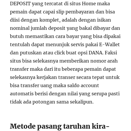
DEPOSIT yang tercatat di situs Home maka
pemain dapat capai slip pembayaran dan bisa
diisi dengan komplet, adalah dengan isikan
nominal jumlah deposit yang bakal dibayar dan
butuh memastikan cara bayar yang bisa dipakai
tentulah dapat menunjuk servis pakai E-Wallet
dan putuskan atau click buat opsi DANA. Faksi
situs bisa selekasnya memberikan nomor arah
transfer maka dari itu beberapa pemain dapat
selekasnya kerjakan transer secara tepat untuk
bisa transfer uang maka saldo account
automatis berisi dengan nilai yang serupa pasti
tidak ada potongan sama sekalipun.
Metode pasang taruhan kira-