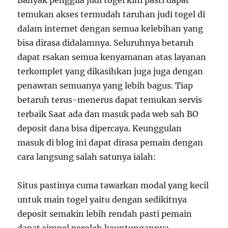
Banyak penggila judi togel kini pasti dapat
temukan akses termudah taruhan judi togel di
dalam internet dengan semua kelebihan yang
bisa dirasa didalamnya. Seluruhnya betaruh
dapat rsakan semua kenyamanan atas layanan
terkomplet yang dikasihkan juga juga dengan
penawran semuanya yang lebih bagus. Tiap
betaruh terus-menerus dapat temukan servis
terbaik Saat ada dan masuk pada web sah BO
deposit dana bisa dipercaya. Keunggulan
masuk di blog ini dapat dirasa pemain dengan
cara langsung salah satunya ialah:
Situs pastinya cuma tawarkan modal yang kecil
untuk main togel yaitu dengan sedikitnya
deposit semakin lebih rendah pasti pemain