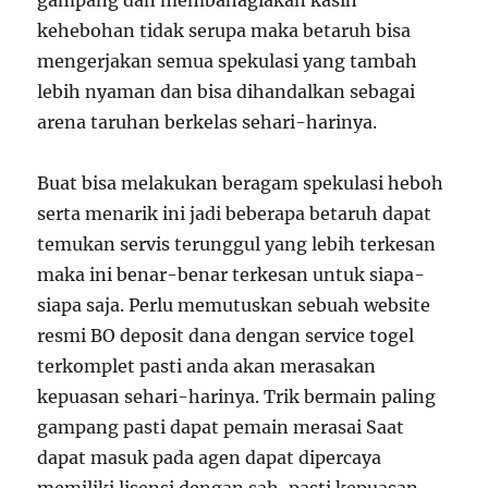
gampang dan membahagiakan kasih
kehebohan tidak serupa maka betaruh bisa
mengerjakan semua spekulasi yang tambah
lebih nyaman dan bisa dihandalkan sebagai
arena taruhan berkelas sehari-harinya.
Buat bisa melakukan beragam spekulasi heboh
serta menarik ini jadi beberapa betaruh dapat
temukan servis terunggul yang lebih terkesan
maka ini benar-benar terkesan untuk siapa-
siapa saja. Perlu memutuskan sebuah website
resmi BO deposit dana dengan service togel
terkomplet pasti anda akan merasakan
kepuasan sehari-harinya. Trik bermain paling
gampang pasti dapat pemain merasai Saat
dapat masuk pada agen dapat dipercaya