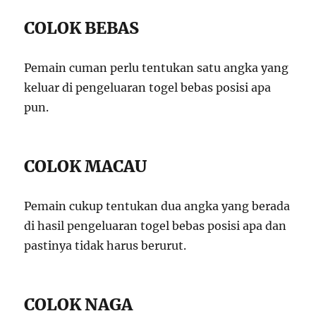
COLOK BEBAS
Pemain cuman perlu tentukan satu angka yang
keluar di pengeluaran togel bebas posisi apa
pun.
COLOK MACAU
Pemain cukup tentukan dua angka yang berada
di hasil pengeluaran togel bebas posisi apa dan
pastinya tidak harus berurut.
COLOK NAGA