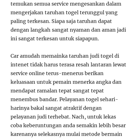
temukan semua service mengesankan dalam
mengerjakan taruhan togel terunggul yang
paling terkesan. Siapa saja taruhan dapat
dengan langkah sangat nyaman dan aman jadi
ini sangat terkesan untuk siapapun.
Car amudah memainka taruhan judi togel di
intenet tidak harus terasa resah lantaran lewat
service online terus-menerus berikan
keluasaan untuk pemain menerka angka dan
mendapat ramalan tepat sangat tepat
menembus bandar. Pelayanan togel sehari-
harinya bakal sangat atraktif dengan
pelayanan judi terhebat. Nach, untuk lekas
coba keberuntungan anda semakin lebih besar
karenanya selekasnya mulai metode bermain