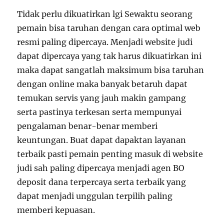
Tidak perlu dikuatirkan lgi Sewaktu seorang
pemain bisa taruhan dengan cara optimal web
resmi paling dipercaya. Menjadi website judi
dapat dipercaya yang tak harus dikuatirkan ini
maka dapat sangatlah maksimum bisa taruhan
dengan online maka banyak betaruh dapat
temukan servis yang jauh makin gampang
serta pastinya terkesan serta mempunyai
pengalaman benar-benar memberi
keuntungan. Buat dapat dapaktan layanan
terbaik pasti pemain penting masuk di website
judi sah paling dipercaya menjadi agen BO
deposit dana terpercaya serta terbaik yang
dapat menjadi unggulan terpilih paling
memberi kepuasan.