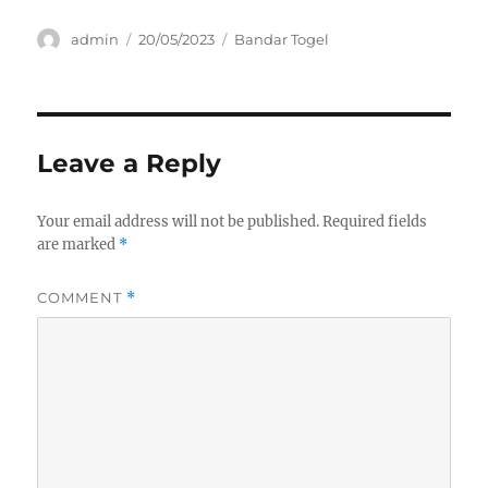
Author
Posted
Categories
admin
20/05/2023
Bandar Togel
on
Leave a Reply
Your email address will not be published.
Required fields
are marked
*
COMMENT
*