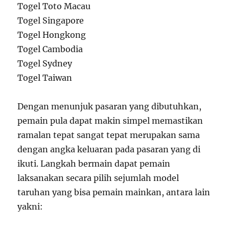
Togel Toto Macau
Togel Singapore
Togel Hongkong
Togel Cambodia
Togel Sydney
Togel Taiwan
Dengan menunjuk pasaran yang dibutuhkan,
pemain pula dapat makin simpel memastikan
ramalan tepat sangat tepat merupakan sama
dengan angka keluaran pada pasaran yang di
ikuti. Langkah bermain dapat pemain
laksanakan secara pilih sejumlah model
taruhan yang bisa pemain mainkan, antara lain
yakni: