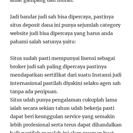
amat gampang dan murah.
Jadi bandar judi sah bisa dipercaya, pastinya
situs deposit dana ini punya sejumlah category
website judi bisa dipercaya yang harus anda
pahami salah satunya yaitu:
Situs sudah pasti mempunyai lisensi sebagai
broker judi sah paling dipercaya pastinya
mendapatkan sertifikat dari suatu Instansi judi
internasional pastilah diyakini selaku agen sah
tanpa ada penipuan.
Situs udah punya pengalaman cukuplah lama
ialah secara sekian tahun udah bekerja pasti
dapat beri keunggulan service yang semakin
lebih profesional serta terus dapat dihandalkan