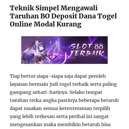
Teknik Simpel Mengawali
Taruhan BO Deposit Dana Togel
Online Modal Kurang
Tiap bettor siapa-siapa saja dapat peroleh
layanan bermain judi togel terbaik serta paling
gampang sehari-harinya. Selaku tempat
taruhan terka angka pastinya beberapa betaruh
dapat rasakan semua ketenteraman terpilih
yang lebih terkesan serta perihal ini sangat
mengesankan maka membikin betaruh bisa