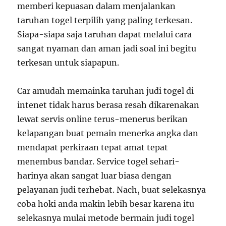
memberi kepuasan dalam menjalankan
taruhan togel terpilih yang paling terkesan.
Siapa-siapa saja taruhan dapat melalui cara
sangat nyaman dan aman jadi soal ini begitu
terkesan untuk siapapun.
Car amudah memainka taruhan judi togel di
intenet tidak harus berasa resah dikarenakan
lewat servis online terus-menerus berikan
kelapangan buat pemain menerka angka dan
mendapat perkiraan tepat amat tepat
menembus bandar. Service togel sehari-
harinya akan sangat luar biasa dengan
pelayanan judi terhebat. Nach, buat selekasnya
coba hoki anda makin lebih besar karena itu
selekasnya mulai metode bermain judi togel