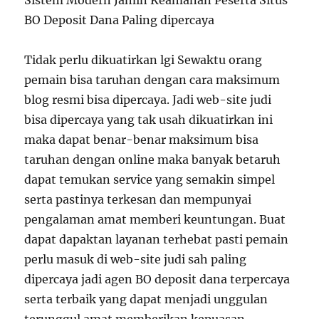
Sistem Modern Jamin Keamanan Peserta Situs
BO Deposit Dana Paling dipercaya
Tidak perlu dikuatirkan lgi Sewaktu orang
pemain bisa taruhan dengan cara maksimum
blog resmi bisa dipercaya. Jadi web-site judi
bisa dipercaya yang tak usah dikuatirkan ini
maka dapat benar-benar maksimum bisa
taruhan dengan online maka banyak betaruh
dapat temukan service yang semakin simpel
serta pastinya terkesan dan mempunyai
pengalaman amat memberi keuntungan. Buat
dapat dapaktan layanan terhebat pasti pemain
perlu masuk di web-site judi sah paling
dipercaya jadi agen BO deposit dana terpercaya
serta terbaik yang dapat menjadi unggulan