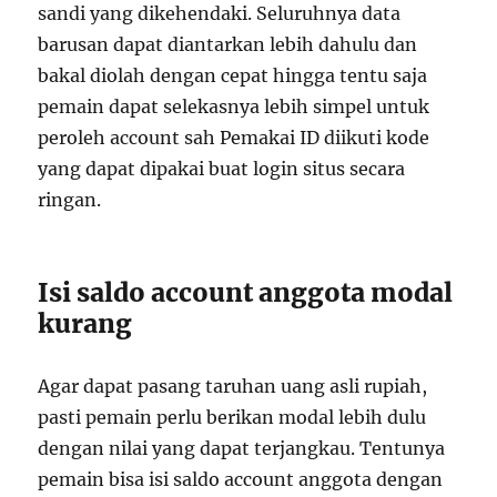
sandi yang dikehendaki. Seluruhnya data
barusan dapat diantarkan lebih dahulu dan
bakal diolah dengan cepat hingga tentu saja
pemain dapat selekasnya lebih simpel untuk
peroleh account sah Pemakai ID diikuti kode
yang dapat dipakai buat login situs secara
ringan.
Isi saldo account anggota modal
kurang
Agar dapat pasang taruhan uang asli rupiah,
pasti pemain perlu berikan modal lebih dulu
dengan nilai yang dapat terjangkau. Tentunya
pemain bisa isi saldo account anggota dengan