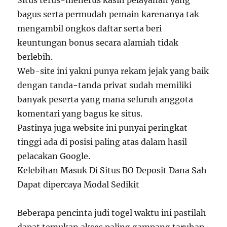
Situs terus-menerus kasih pelayanan yang
bagus serta permudah pemain karenanya tak
mengambil ongkos daftar serta beri
keuntungan bonus secara alamiah tidak
berlebih.
Web-site ini yakni punya rekam jejak yang baik
dengan tanda-tanda privat sudah memiliki
banyak peserta yang mana seluruh anggota
komentari yang bagus ke situs.
Pastinya juga website ini punyai peringkat
tinggi ada di posisi paling atas dalam hasil
pelacakan Google.
Kelebihan Masuk Di Situs BO Deposit Dana Sah
Dapat dipercaya Modal Sedikit
Beberapa pencinta judi togel waktu ini pastilah