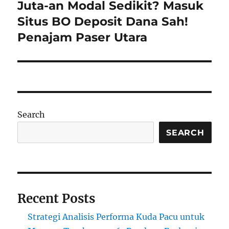
post:
Juta-an Modal Sedikit? Masuk
Situs BO Deposit Dana Sah!
Penajam Paser Utara
Search
SEARCH
Recent Posts
Strategi Analisis Performa Kuda Pacu untuk