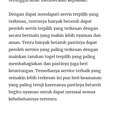
terunggul amat memberikan kepuasan.
Dengan dapat mendapati servis terpilih yang
terkesan, tentunya banyak betaruh dapat
peroleh servis terpilih yang terkesan dengan
secara bermain yang makin lebih nyaman dan
aman. Tentu banyak betaruh pastinya dapat
peroleh service yang paling terkesan dengan
mainkan taruhan togel terpilih yang paling
membahagiakan dan pastinya juga beri
keuntungan. Tersedianya service terbaik yang
semakin lebih terkesan ini pun beri keamanan
yang paling teruji karenanya pastinya betaruh
begitu nyaman untuk dapat merasai semua
kehebohannya tertentu.