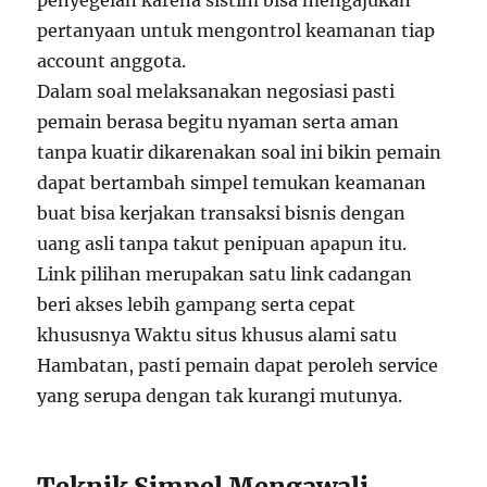
penyegelan karena sistim bisa mengajukan
pertanyaan untuk mengontrol keamanan tiap
account anggota.
Dalam soal melaksanakan negosiasi pasti
pemain berasa begitu nyaman serta aman
tanpa kuatir dikarenakan soal ini bikin pemain
dapat bertambah simpel temukan keamanan
buat bisa kerjakan transaksi bisnis dengan
uang asli tanpa takut penipuan apapun itu.
Link pilihan merupakan satu link cadangan
beri akses lebih gampang serta cepat
khususnya Waktu situs khusus alami satu
Hambatan, pasti pemain dapat peroleh service
yang serupa dengan tak kurangi mutunya.
Teknik Simpel Mengawali