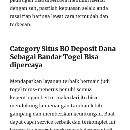
pada agen bisa dipercaya memiliki lisensi
dengan sah, pastilah kepuasan selalu anda
rasai tiap harinya lewat cara termudah dan
terkesan.
Category Situs BO Deposit Dana
Sebagai Bandar Togel Bisa
dipercaya
Mendapatkan layanan terbaik bermain judi
togel terus-menerus penuhi semua
kepentingan bettor maka dari itu bisa
mendukung kemenangan taruhan lebih
gampang dan memberikan keuntungan. Buat
dapat capai service terbaik dan terkomplet ini