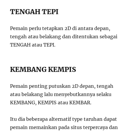
TENGAH TEPI
Pemain perlu tetapkan 2D di antara depan,
tengah atau belakang dan ditentukan sebagai
TENGAH atau TEPI.
KEMBANG KEMPIS
Pemain penting putuskan 2D depan, tengah
atau belakang lalu menyebutkannya selaku
KEMBANG, KEMPIS atau KEMBAR.
Itu dia beberapa alternatif type taruhan dapat
pemain memainkan pada situs terpercaya dan