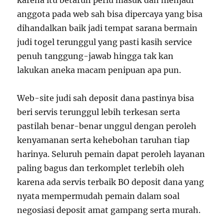
karena itu betaruh perlu masuk dan menjadi
anggota pada web sah bisa dipercaya yang bisa
dihandalkan baik jadi tempat sarana bermain
judi togel terunggul yang pasti kasih service
penuh tanggung-jawab hingga tak kan
lakukan aneka macam penipuan apa pun.
Web-site judi sah deposit dana pastinya bisa
beri servis terunggul lebih terkesan serta
pastilah benar-benar unggul dengan peroleh
kenyamanan serta kehebohan taruhan tiap
harinya. Seluruh pemain dapat peroleh layanan
paling bagus dan terkomplet terlebih oleh
karena ada servis terbaik BO deposit dana yang
nyata mempermudah pemain dalam soal
negosiasi deposit amat gampang serta murah.