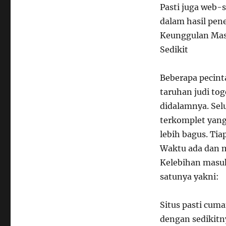
Pasti juga web-si
dalam hasil pen
Keunggulan Masu
Sedikit
Beberapa pecint
taruhan judi tog
didalamnya. Sel
terkomplet yang
lebih bagus. Ti
Waktu ada dan m
Kelebihan masuk
satunya yakni:
Situs pasti cuma
dengan sedikitn