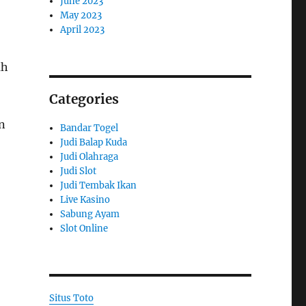
June 2023
May 2023
April 2023
ah
Categories
n
Bandar Togel
Judi Balap Kuda
Judi Olahraga
Judi Slot
Judi Tembak Ikan
Live Kasino
Sabung Ayam
Slot Online
Situs Toto