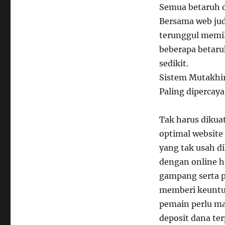
Semua betaruh d
Bersama web jud
terunggul memil
beberapa betar
sedikit.
Sistem Mutakhi
Paling dipercaya
Tak harus dikua
optimal website 
yang tak usah di
dengan online h
gampang serta p
memberi keuntun
pemain perlu ma
deposit dana te