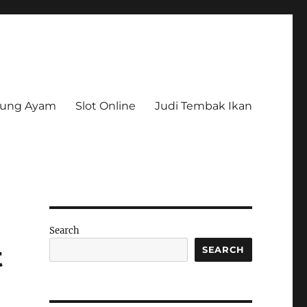
ung Ayam
Slot Online
Judi Tembak Ikan
Search
t
SEARCH