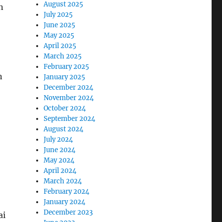
August 2025
n
July 2025
June 2025
May 2025
April 2025
March 2025
February 2025
n
January 2025
December 2024
November 2024
October 2024
September 2024
August 2024
July 2024
June 2024
May 2024
April 2024
March 2024
February 2024
January 2024
December 2023
ai