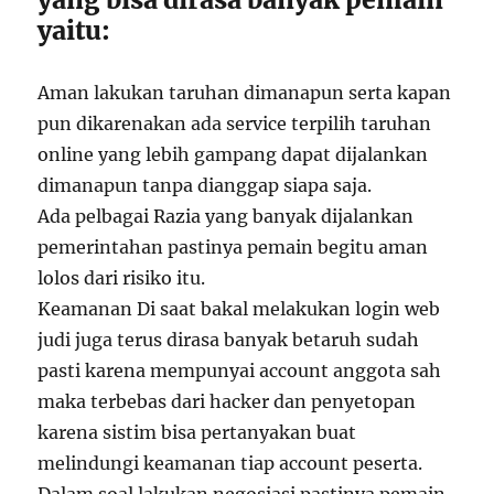
yaitu:
Aman lakukan taruhan dimanapun serta kapan
pun dikarenakan ada service terpilih taruhan
online yang lebih gampang dapat dijalankan
dimanapun tanpa dianggap siapa saja.
Ada pelbagai Razia yang banyak dijalankan
pemerintahan pastinya pemain begitu aman
lolos dari risiko itu.
Keamanan Di saat bakal melakukan login web
judi juga terus dirasa banyak betaruh sudah
pasti karena mempunyai account anggota sah
maka terbebas dari hacker dan penyetopan
karena sistim bisa pertanyakan buat
melindungi keamanan tiap account peserta.