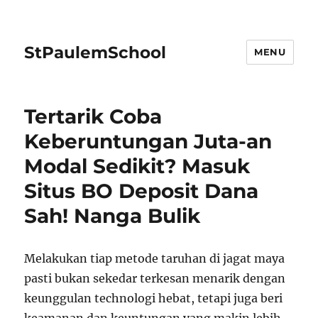
StPaulemSchool
MENU
Tertarik Coba
Keberuntungan Juta-an
Modal Sedikit? Masuk
Situs BO Deposit Dana
Sah! Nanga Bulik
Melakukan tiap metode taruhan di jagat maya
pasti bukan sekedar terkesan menarik dengan
keunggulan technologi hebat, tetapi juga beri