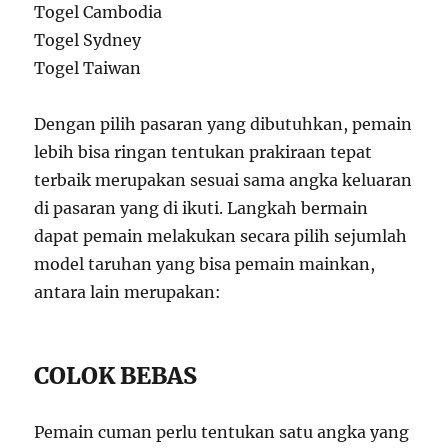
Togel Cambodia
Togel Sydney
Togel Taiwan
Dengan pilih pasaran yang dibutuhkan, pemain
lebih bisa ringan tentukan prakiraan tepat
terbaik merupakan sesuai sama angka keluaran
di pasaran yang di ikuti. Langkah bermain
dapat pemain melakukan secara pilih sejumlah
model taruhan yang bisa pemain mainkan,
antara lain merupakan:
COLOK BEBAS
Pemain cuman perlu tentukan satu angka yang