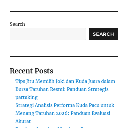
Search
SEARCH
Recent Posts
Tips Jitu Memilih Joki dan Kuda Juara dalam
Bursa Taruhan Resmi: Panduan Strategis
partaking
Strategi Analisis Performa Kuda Pacu untuk
Menang Taruhan 2026: Panduan Evaluasi
Akurat