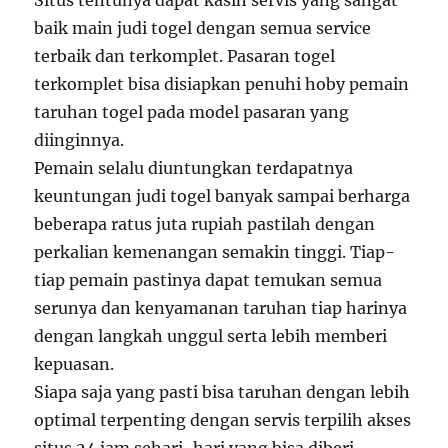
Situs tentunya dapat kasih servis yang sangat
baik main judi togel dengan semua service
terbaik dan terkomplet. Pasaran togel
terkomplet bisa disiapkan penuhi hoby pemain
taruhan togel pada model pasaran yang
diinginnya.
Pemain selalu diuntungkan terdapatnya
keuntungan judi togel banyak sampai berharga
beberapa ratus juta rupiah pastilah dengan
perkalian kemenangan semakin tinggi. Tiap-
tiap pemain pastinya dapat temukan semua
serunya dan kenyamanan taruhan tiap harinya
dengan langkah unggul serta lebih memberi
kepuasan.
Siapa saja yang pasti bisa taruhan dengan lebih
optimal terpenting dengan servis terpilih akses