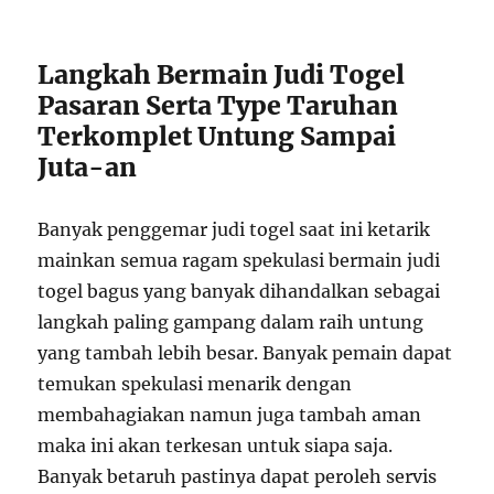
Langkah Bermain Judi Togel
Pasaran Serta Type Taruhan
Terkomplet Untung Sampai
Juta-an
Banyak penggemar judi togel saat ini ketarik
mainkan semua ragam spekulasi bermain judi
togel bagus yang banyak dihandalkan sebagai
langkah paling gampang dalam raih untung
yang tambah lebih besar. Banyak pemain dapat
temukan spekulasi menarik dengan
membahagiakan namun juga tambah aman
maka ini akan terkesan untuk siapa saja.
Banyak betaruh pastinya dapat peroleh servis