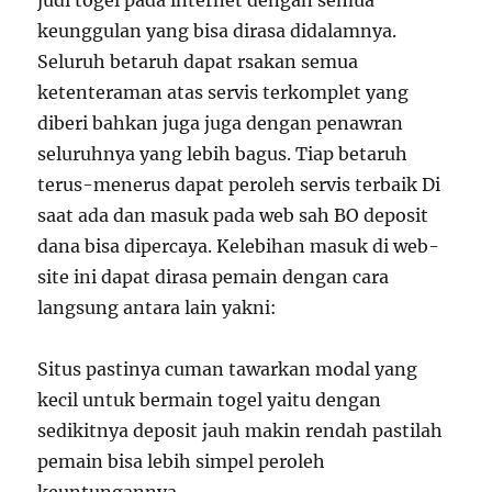
judi togel pada internet dengan semua
keunggulan yang bisa dirasa didalamnya.
Seluruh betaruh dapat rsakan semua
ketenteraman atas servis terkomplet yang
diberi bahkan juga juga dengan penawran
seluruhnya yang lebih bagus. Tiap betaruh
terus-menerus dapat peroleh servis terbaik Di
saat ada dan masuk pada web sah BO deposit
dana bisa dipercaya. Kelebihan masuk di web-
site ini dapat dirasa pemain dengan cara
langsung antara lain yakni:
Situs pastinya cuman tawarkan modal yang
kecil untuk bermain togel yaitu dengan
sedikitnya deposit jauh makin rendah pastilah
pemain bisa lebih simpel peroleh