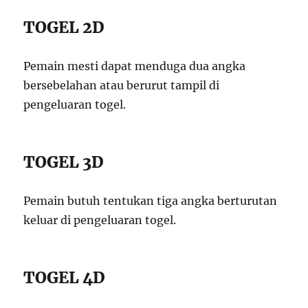
TOGEL 2D
Pemain mesti dapat menduga dua angka
bersebelahan atau berurut tampil di
pengeluaran togel.
TOGEL 3D
Pemain butuh tentukan tiga angka berturutan
keluar di pengeluaran togel.
TOGEL 4D