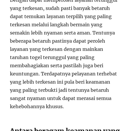
Dengan dapat memperoleh layanan terunggul
yang terkesan, sudah pasti banyak betaruh
dapat temukan layanan terpilih yang paling
terkesan melalui langkah bermain yang
semakin lebih nyaman serta aman. Tentunya
beberapa betaruh pastinya dapat peroleh
layanan yang terkesan dengan mainkan
taruhan togel terunggul yang paling
membahagiakan serta pastilah juga beri
keuntungan. Terdapatnya pelayanan terhebat
yang lebih terkesan ini pula beri keamanan
yang paling terbukti jadi tentunya betaruh
sangat nyaman untuk dapat merasai semua
kehebohannya khusus.
Antara beragam keamanan yang