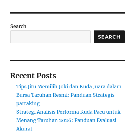
Search
SEARCH
Recent Posts
Tips Jitu Memilih Joki dan Kuda Juara dalam
Bursa Taruhan Resmi: Panduan Strategis
partaking
Strategi Analisis Performa Kuda Pacu untuk
Menang Taruhan 2026: Panduan Evaluasi
Akurat