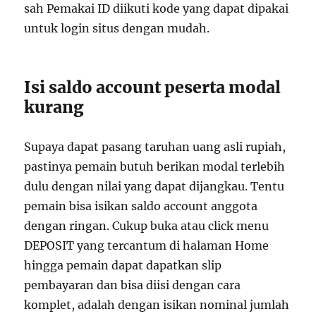
sah Pemakai ID diikuti kode yang dapat dipakai
untuk login situs dengan mudah.
Isi saldo account peserta modal
kurang
Supaya dapat pasang taruhan uang asli rupiah,
pastinya pemain butuh berikan modal terlebih
dulu dengan nilai yang dapat dijangkau. Tentu
pemain bisa isikan saldo account anggota
dengan ringan. Cukup buka atau click menu
DEPOSIT yang tercantum di halaman Home
hingga pemain dapat dapatkan slip
pembayaran dan bisa diisi dengan cara
komplet, adalah dengan isikan nominal jumlah