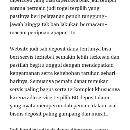
dipercaya yang bisa dipercaya baik jadi tempat
sarana bermain judi togel terpilih yang
pastinya beri pelayanan penuh tanggung-
jawab hingga tak kan lakukan bermacam-
macam penipuan apapun itu.
Website judi sah deposit dana tentunya bisa
beri servis terhebat semakin lebih terkesan dan
pastilah begitu unggul dengan mendapatkan
kenyamanan serta kehebohan taruhan sehari-
harinya. Semuanya pemain dapat temukan
servis paling bagus serta terkomplet khususnya
karena ada service terpilih BO deposit dana
yang nyata mempermudah pemain dalam soal
bisnis deposit paling gampang dan murah.