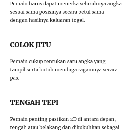
Pemain harus dapat menerka seluruhnya angka
sesuai sama posisinya secara betul sama
dengan hasilnya keluaran togel.
COLOK JITU
Pemain cukup tentukan satu angka yang
tampil serta butuh menduga ragamnya secara
pas.
TENGAH TEPI
Pemain penting pastikan 2D di antara depan,
tengah atau belakang dan dikukuhkan sebagai