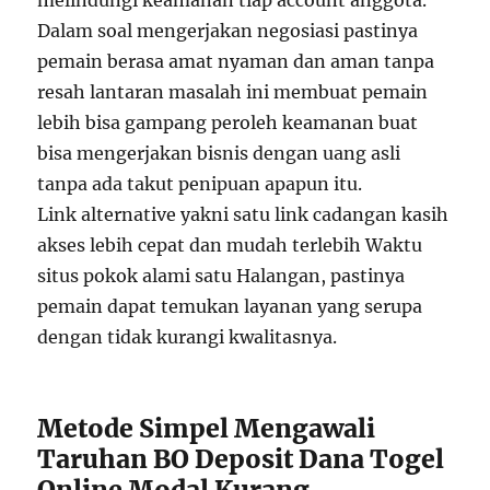
melindungi keamanan tiap account anggota.
Dalam soal mengerjakan negosiasi pastinya
pemain berasa amat nyaman dan aman tanpa
resah lantaran masalah ini membuat pemain
lebih bisa gampang peroleh keamanan buat
bisa mengerjakan bisnis dengan uang asli
tanpa ada takut penipuan apapun itu.
Link alternative yakni satu link cadangan kasih
akses lebih cepat dan mudah terlebih Waktu
situs pokok alami satu Halangan, pastinya
pemain dapat temukan layanan yang serupa
dengan tidak kurangi kwalitasnya.
Metode Simpel Mengawali
Taruhan BO Deposit Dana Togel
Online Modal Kurang