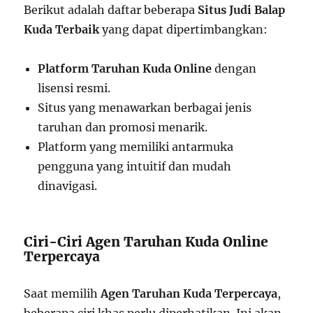
Berikut adalah daftar beberapa
Situs Judi Balap
Kuda Terbaik
yang dapat dipertimbangkan:
Platform Taruhan Kuda Online
dengan
lisensi resmi.
Situs yang menawarkan berbagai jenis
taruhan dan promosi menarik.
Platform yang memiliki antarmuka
pengguna yang intuitif dan mudah
dinavigasi.
Ciri-Ciri Agen Taruhan Kuda Online
Terpercaya
Saat memilih
Agen Taruhan Kuda Terpercaya
,
beberapa ciri khas perlu diperhatikan. Ini akan