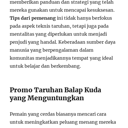
memberikan panduan dan strategi yang telah
mereka gunakan untuk mencapai kesuksesan.
Tips dari pemenang
ini tidak hanya berfokus
pada aspek teknis taruhan, tetapi juga pada
mentalitas yang diperlukan untuk menjadi
penjudi yang handal. Keberadaan sumber daya
manusia yang berpengalaman dalam
komunitas menjadikannya tempat yang ideal
untuk belajar dan berkembang.
Promo Taruhan Balap Kuda
yang Menguntungkan
Pemain yang cerdas biasanya mencari cara
untuk meningkatkan peluang menang mereka