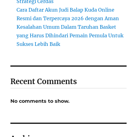
Strategi Cerdas
Cara Daftar Akun Judi Balap Kuda Online
Resmi dan Terpercaya 2026 dengan Aman
Kesalahan Umum Dalam Taruhan Basket
yang Harus Dihindari Pemain Pemula Untuk
Sukses Lebih Baik
Recent Comments
No comments to show.