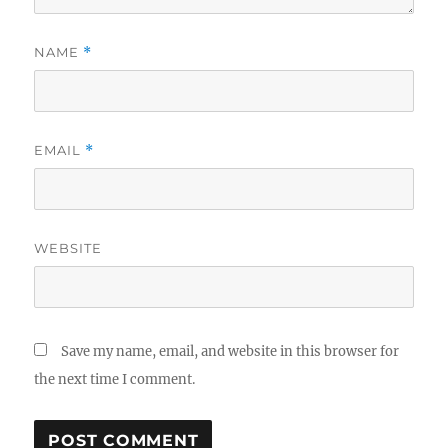
NAME
*
EMAIL
*
WEBSITE
Save my name, email, and website in this browser for
the next time I comment.