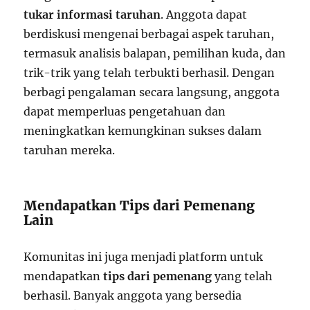
tukar informasi taruhan
. Anggota dapat
berdiskusi mengenai berbagai aspek taruhan,
termasuk analisis balapan, pemilihan kuda, dan
trik-trik yang telah terbukti berhasil. Dengan
berbagi pengalaman secara langsung, anggota
dapat memperluas pengetahuan dan
meningkatkan kemungkinan sukses dalam
taruhan mereka.
Mendapatkan Tips dari Pemenang
Lain
Komunitas ini juga menjadi platform untuk
mendapatkan
tips dari pemenang
yang telah
berhasil. Banyak anggota yang bersedia