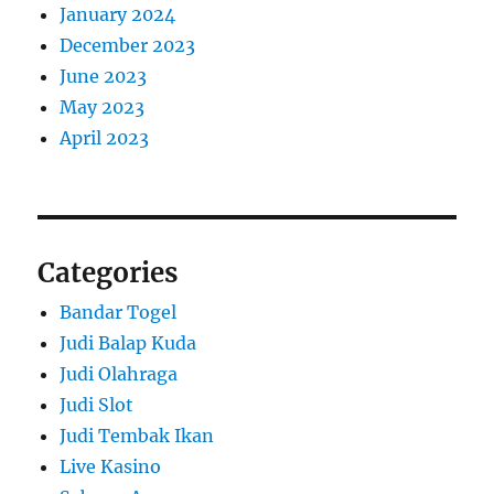
January 2024
December 2023
June 2023
May 2023
April 2023
Categories
Bandar Togel
Judi Balap Kuda
Judi Olahraga
Judi Slot
Judi Tembak Ikan
Live Kasino