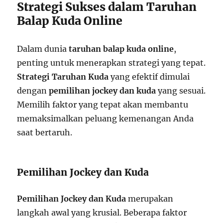
Strategi Sukses dalam Taruhan
Balap Kuda Online
Dalam dunia
taruhan balap kuda online
,
penting untuk menerapkan strategi yang tepat.
Strategi Taruhan Kuda
yang efektif dimulai
dengan
pemilihan jockey dan kuda
yang sesuai.
Memilih faktor yang tepat akan membantu
memaksimalkan peluang kemenangan Anda
saat bertaruh.
Pemilihan Jockey dan Kuda
Pemilihan Jockey dan Kuda
merupakan
langkah awal yang krusial. Beberapa faktor