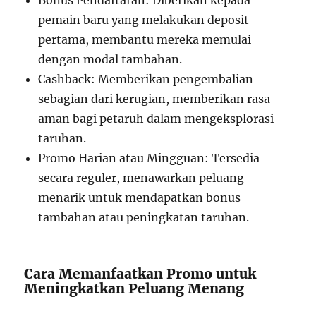
pemain baru yang melakukan deposit
pertama, membantu mereka memulai
dengan modal tambahan.
Cashback: Memberikan pengembalian
sebagian dari kerugian, memberikan rasa
aman bagi petaruh dalam mengeksplorasi
taruhan.
Promo Harian atau Mingguan: Tersedia
secara reguler, menawarkan peluang
menarik untuk mendapatkan bonus
tambahan atau peningkatan taruhan.
Cara Memanfaatkan Promo untuk
Meningkatkan Peluang Menang