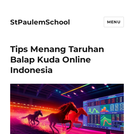
StPaulemSchool
MENU
Tips Menang Taruhan
Balap Kuda Online
Indonesia