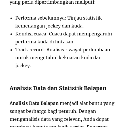
yang perlu dipertimbangkan meliputi:
Performa sebelumnya: Tinjau statistik
kemenangan jockey dan kuda.
Kondisi cuaca: Cuaca dapat mempengaruhi
performa kuda di lintasan.
Track record: Analisis riwayat perlombaan
untuk mengetahui kekuatan kuda dan
jockey.
Analisis Data dan Statistik Balapan
Analisis Data Balapan
menjadi alat bantu yang
sangat berharga bagi petaruh. Dengan
menganalisis data yang relevan, Anda dapat
membuat keputusan lebih cerdas. Beberapa